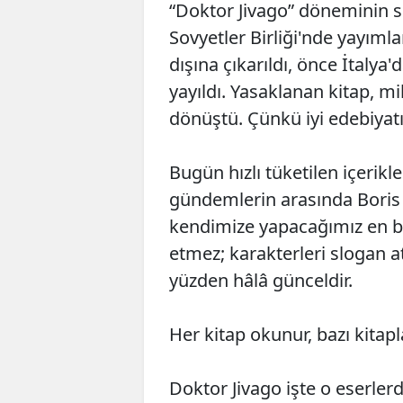
“Doktor Jivago” döneminin si
Sovyetler Birliği'nde yayım
dışına çıkarıldı, önce İtalya
yayıldı. Yasaklanan kitap, 
dönüştü. Çünkü iyi edebiyatı
Bugün hızlı tüketilen içerikl
gündemlerin arasında Boris
kendimize yapacağımız en büy
etmez; karakterleri slogan a
yüzden hâlâ günceldir.
Her kitap okunur, bazı kitapl
Doktor Jivago işte o eserlerde