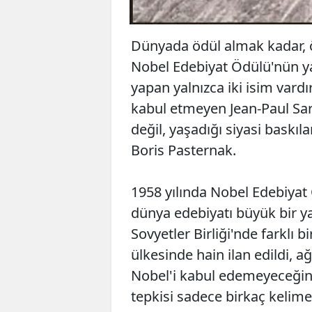
Dünyada ödül almak kadar, 
Nobel Edebiyat Ödülü'nün ya
yapan yalnızca iki isim vardır
kabul etmeyen Jean-Paul Sart
değil, yaşadığı siyasi baskı
Boris Pasternak.
1958 yılında Nobel Edebiyat 
dünya edebiyatı büyük bir ya
Sovyetler Birliği'nde farklı b
ülkesinde hain ilan edildi, a
Nobel'i kabul edemeyeceğini
tepkisi sadece birkaç kelim