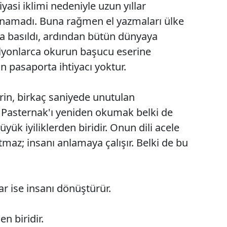
yasi iklimi nedeniyle uzun yıllar
lanamadı. Buna rağmen el yazmaları ülke
'da basıldı, ardından bütün dünyaya
milyonlarca okurun başucu eserine
n pasaporta ihtiyacı yoktur.
erin, birkaç saniyede unutulan
 Pasternak'ı yeniden okumak belki de
ük iyiliklerden biridir. Onun dili acele
tmaz; insanı anlamaya çalışır. Belki de bu
ar ise insanı dönüştürür.
n biridir.