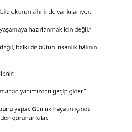
 bile okurun zihninde yankılanıyor:
 yaşamaya hazırlanmak için değil.”
eğil, belki de bütün insanlık hâlinin
lenir:
rmadan yanımızdan geçip gider.”
bunu yapar. Günlük hayatın içinde
den görünür kılar.