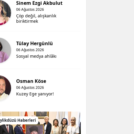
Sinem Ezgi Akbulut
06 Ağustos 2026
Çöp değil, alışkanlık
biriktirmek
Tülay Hergünlü
06 Ağustos 2026
Sosyal medya ahlâkı
Osman Köse
06 Ağustos 2026
Kuzey Ege yanıyor!
ylikdüzü Haberleri