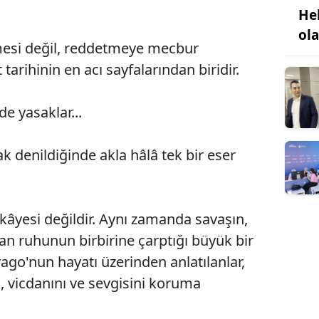
He
ol
mesi değil, reddetmeye mecbur
tarihinin en acı sayfalarından biridir.
e yasaklar...
 denildiğinde akla hâlâ tek bir eser
kâyesi değildir. Aynı zamanda savaşın,
san ruhunun birbirine çarptığı büyük bir
ivago'nun hayatı üzerinden anlatılanlar,
, vicdanını ve sevgisini koruma