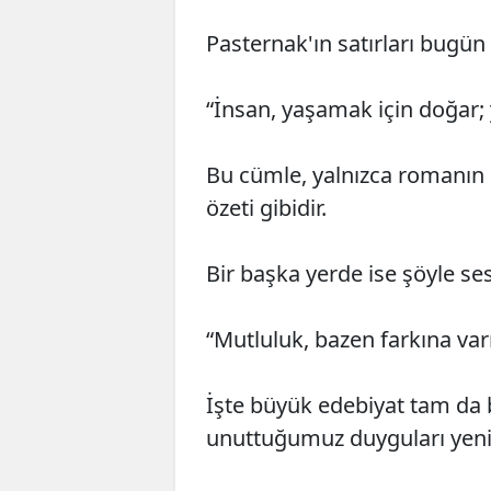
Pasternak'ın satırları bugün
“İnsan, yaşamak için doğar;
Bu cümle, yalnızca romanın d
özeti gibidir.
Bir başka yerde ise şöyle ses
“Mutluluk, bazen farkına va
İşte büyük edebiyat tam da 
unuttuğumuz duyguları yeni