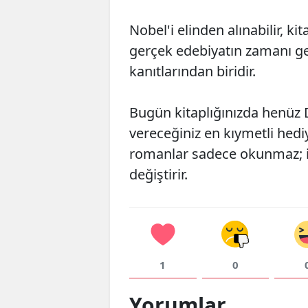
Nobel'i elinden alınabilir, kit
gerçek edebiyatın zamanı g
kanıtlarından biridir.
Bugün kitaplığınızda henüz 
vereceğiniz en kıymetli hediy
romanlar sadece okunmaz; i
değiştirir.
1
0
Yorumlar