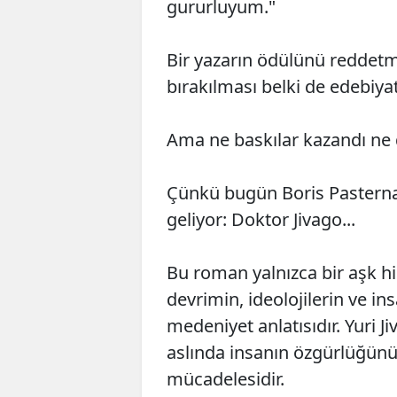
gururluyum."
Bir yazarın ödülünü reddet
bırakılması belki de edebiyat 
Ama ne baskılar kazandı ne d
Çünkü bugün Boris Pasternak
geliyor: Doktor Jivago...
Bu roman yalnızca bir aşk hi
devrimin, ideolojilerin ve in
medeniyet anlatısıdır. Yuri J
aslında insanın özgürlüğünü
mücadelesidir.