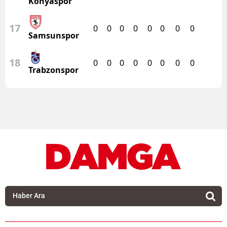
Konyaspor
17
0
0
0
0
0
0
0
0
Samsunspor
18
0
0
0
0
0
0
0
0
Trabzonspor