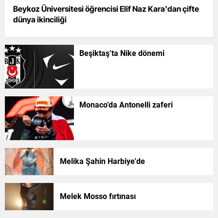
Beykoz Üniversitesi öğrencisi Elif Naz Kara'dan çifte
dünya ikinciliği
Beşiktaş’ta Nike dönemi
Monaco’da Antonelli zaferi
Melika Şahin Harbiye'de
Melek Mosso fırtınası