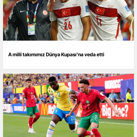
A milli takımımız Dünya Kupası'na veda etti