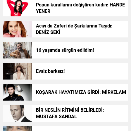
Popun kurallarını değiştiren kadın: HANDE
YENER
Acıyı da Zaferi de Şarkılarına Taşıdı:
DENİZ SEKİ
16 yaşımda sürgün edildim!
Evsiz barksız!
KOŞARAK HAYATIMIZA GİRDİ: MİRKELAM
BİR NESLİN RİTMİNİ BELİRLEDİ:
MUSTAFA SANDAL