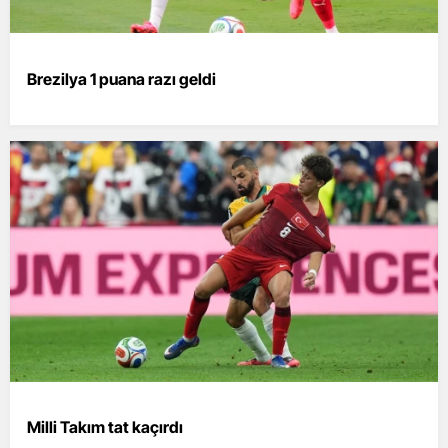
Brezilya 1 puana razı geldi
Milli Takım tat kaçırdı