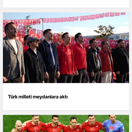
Türk milleti meydanlara aktı