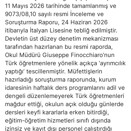
11 Mayıs 2026 tarihinde tamamlanmış ve
9073/08,10 sayılı resmi İnceleme ve
Soruşturma Raporu, 24 Haziran 2026
itibarıyla İtalyan Lisesine tebliğ edilmiştir.
Devletin üst düzey denetim mekanizması
tarafından hazırlanan bu resmi raporda,
Okul Müdürü Giuseppe Finocchiaro’nun
Türk öğretmenlere yönelik açıkça ‘ayrımcılık
yaptığı’ tescillenmiştir. Müfettişlerin
hazırladığı soruşturma raporunda, kurum
idaresinin haftalık ders programlarını adil ve
dengeli düzenlemeyerek Türk öğretmenleri
mağdur ettiği, okulun açık olduğu günlerde
dersleri keyfi kararlarla erken bitirdiği,
eğitim-öğretim hizmetleri sınıfı dışında
izinsiz ve kayıt dışı personel çalıştırdığı