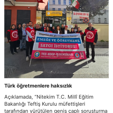
Türk öğretmenlere haksızlık
Açıklamada, “Nitekim T.C. Millî Eğitim
Bakanlığı Teftiş Kurulu müfettişleri
tarafından yürütülen geniş çaplı soruşturma