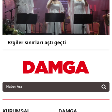
Ezgiler sınırları aştı geçti
KURUMSAL
DAMGA