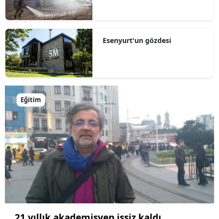
Esenyurt'un gözdesi
Eğitim
21 yıllık akademisyen işsiz kaldı