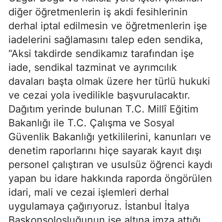
diğer öğretmenlerin iş akdi fesihlerinin
derhal iptal edilmesin ve öğretmenlerin işe
iadelerini sağlamasını talep eden sendika,
“Aksi takdirde sendikamız tarafından işe
iade, sendikal tazminat ve ayrımcılık
davaları başta olmak üzere her türlü hukuki
ve cezai yola ivedilikle başvurulacaktır.
Dağıtım yerinde bulunan T.C. Millî Eğitim
Bakanlığı ile T.C. Çalışma ve Sosyal
Güvenlik Bakanlığı yetkililerini, kanunları ve
denetim raporlarını hiçe sayarak kayıt dışı
personel çalıştıran ve usulsüz öğrenci kaydı
yapan bu idare hakkında raporda öngörülen
idari, mali ve cezai işlemleri derhal
uygulamaya çağırıyoruz. İstanbul İtalya
Başkonsolosluğunun ise altına imza attığı