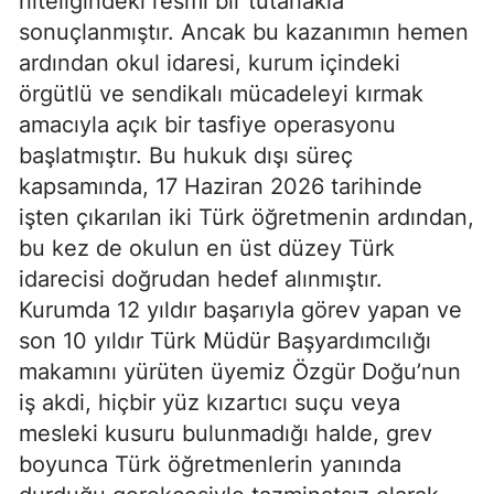
niteliğindeki resmi bir tutanakla
sonuçlanmıştır. Ancak bu kazanımın hemen
ardından okul idaresi, kurum içindeki
örgütlü ve sendikalı mücadeleyi kırmak
amacıyla açık bir tasfiye operasyonu
başlatmıştır. Bu hukuk dışı süreç
kapsamında, 17 Haziran 2026 tarihinde
işten çıkarılan iki Türk öğretmenin ardından,
bu kez de okulun en üst düzey Türk
idarecisi doğrudan hedef alınmıştır.
Kurumda 12 yıldır başarıyla görev yapan ve
son 10 yıldır Türk Müdür Başyardımcılığı
makamını yürüten üyemiz Özgür Doğu’nun
iş akdi, hiçbir yüz kızartıcı suçu veya
mesleki kusuru bulunmadığı halde, grev
boyunca Türk öğretmenlerin yanında