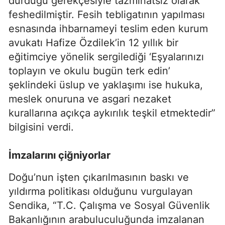
durduğu gerekçesiyle tazminatsız olarak
feshedilmiştir. Fesih tebligatının yapılması
esnasında ihbarnameyi teslim eden kurum
avukatı Hafize Özdilek’in 12 yıllık bir
eğitimciye yönelik sergilediği ‘Eşyalarınızı
toplayın ve okulu bugün terk edin’
şeklindeki üslup ve yaklaşımı ise hukuka,
meslek onuruna ve asgari nezaket
kurallarına açıkça aykırılık teşkil etmektedir”
bilgisini verdi.
İmzalarını çiğniyorlar
Doğu’nun işten çıkarılmasının baskı ve
yıldırma politikası olduğunu vurgulayan
Sendika, “T.C. Çalışma ve Sosyal Güvenlik
Bakanlığının arabuluculuğunda imzalanan