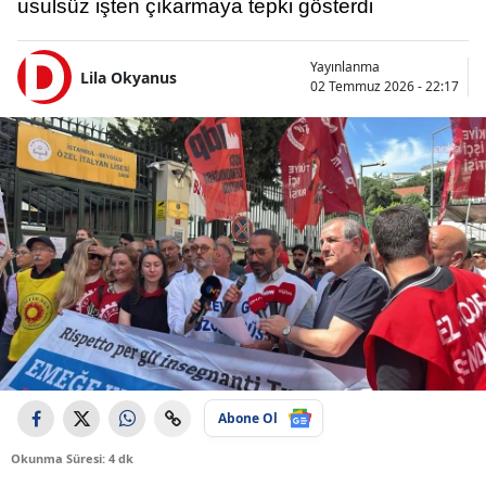
usulsüz işten çıkarmaya tepki gösterdi
Yayınlanma
Lila Okyanus
02 Temmuz 2026 - 22:17
Abone Ol
Okunma Süresi: 4 dk