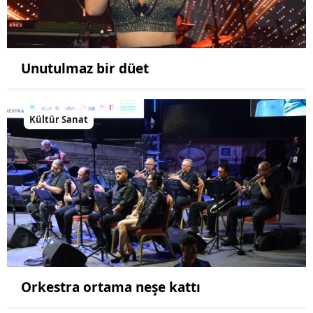
Unutulmaz bir düet
Kültür Sanat
Orkestra ortama neşe kattı