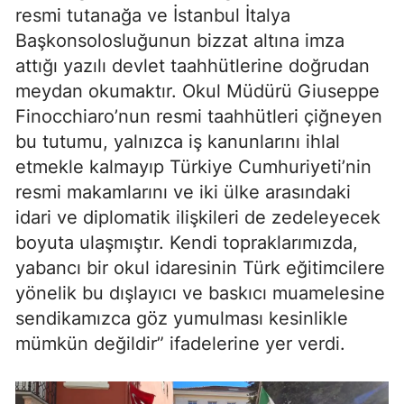
resmi tutanağa ve İstanbul İtalya
Başkonsolosluğunun bizzat altına imza
attığı yazılı devlet taahhütlerine doğrudan
meydan okumaktır. Okul Müdürü Giuseppe
Finocchiaro’nun resmi taahhütleri çiğneyen
bu tutumu, yalnızca iş kanunlarını ihlal
etmekle kalmayıp Türkiye Cumhuriyeti’nin
resmi makamlarını ve iki ülke arasındaki
idari ve diplomatik ilişkileri de zedeleyecek
boyuta ulaşmıştır. Kendi topraklarımızda,
yabancı bir okul idaresinin Türk eğitimcilere
yönelik bu dışlayıcı ve baskıcı muamelesine
sendikamızca göz yumulması kesinlikle
mümkün değildir” ifadelerine yer verdi.