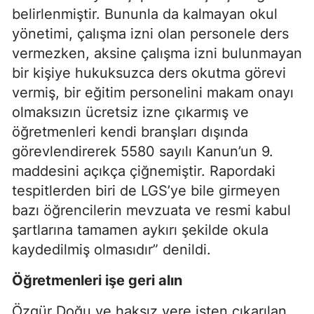
belirlenmiştir. Bununla da kalmayan okul
yönetimi, çalışma izni olan personele ders
vermezken, aksine çalışma izni bulunmayan
bir kişiye hukuksuzca ders okutma görevi
vermiş, bir eğitim personelini makam onayı
olmaksızın ücretsiz izne çıkarmış ve
öğretmenleri kendi branşları dışında
görevlendirerek 5580 sayılı Kanun’un 9.
maddesini açıkça çiğnemiştir. Rapordaki
tespitlerden biri de LGS’ye bile girmeyen
bazı öğrencilerin mevzuata ve resmi kabul
şartlarına tamamen aykırı şekilde okula
kaydedilmiş olmasıdır” denildi.
Öğretmenleri işe geri alın
Özgür Doğu ve haksız yere işten çıkarılan