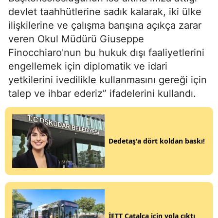
devlet taahhütlerine sadık kalarak, iki ülke
ilişkilerine ve çalışma barışına açıkça zarar
veren Okul Müdürü Giuseppe
Finocchiaro'nun bu hukuk dışı faaliyetlerini
engellemek için diplomatik ve idari
yetkilerini ivedilikle kullanmasını gereği için
talep ve ihbar ederiz” ifadelerini kullandı.
Dedetaş'a dört koldan baskı!
İETT Çatalca için yola çıktı