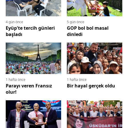
4 gün önce
5 gün önce
Eyüp'te tercih günleri
GOP bol bol masal
başladı
dinledi
1 hafta önce
1 hafta önce
Parayı veren Fransız
Bir hayal gerçek oldu
olur!