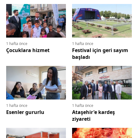
1 hafta önce
1 hafta önce
Çocuklara hizmet
Festival için geri sayım
başladı
1 hafta önce
1 hafta önce
Esenler gururlu
Ataşehir'e kardeş
ziyareti