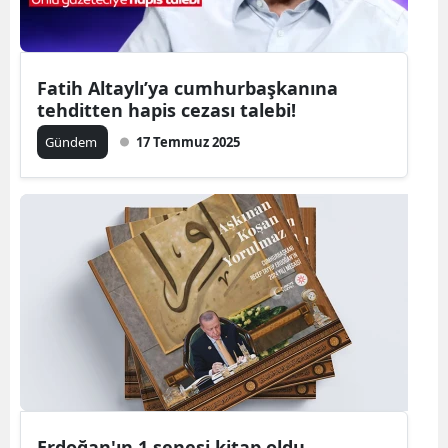
Fatih Altaylı’ya cumhurbaşkanına
tehditten hapis cezası talebi!
Gündem
17 Temmuz 2025
Erdoğan'ın 1 senesi kitap oldu