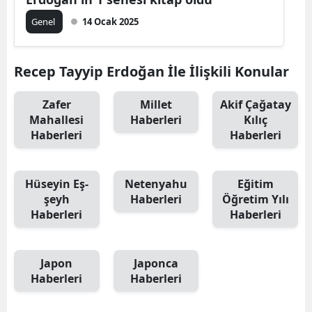
Genel
14 Ocak 2025
Recep Tayyip Erdoğan İle İlişkili Konular
Zafer
Millet
Akif Çağatay
Mahallesi
Haberleri
Kılıç
Haberleri
Haberleri
Hüseyin Eş-
Netenyahu
Eğitim
şeyh
Haberleri
Öğretim Yılı
Haberleri
Haberleri
Japon
Japonca
Haberleri
Haberleri