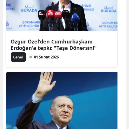
Özgür Özel'den Cumhurbaşkanı
Erdoğan'a tepki: "Taşa Dönersin!"
Genel
01 Şubat 2026