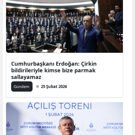
Cumhurbaşkanı Erdoğan: Çirkin
bildirileriyle kimse bize parmak
sallayamaz
Gündem
25 Şubat 2026