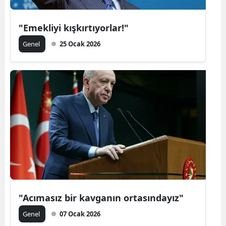
"Emekliyi kışkırtıyorlar!"
Genel
25 Ocak 2026
"Acımasız bir kavganın ortasındayız"
Genel
07 Ocak 2026