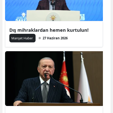
Dış mihraklardan hemen kurtulun!
Manşet Haber
27 Haziran 2026