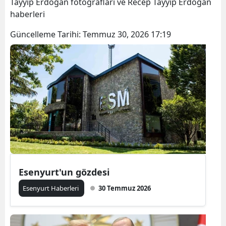
Tayyip Erdoğan fotoğrafları ve Recep Tayyip Erdoğan
haberleri
Güncelleme Tarihi:
Temmuz 30, 2026 17:19
Esenyurt'un gözdesi
Esenyurt Haberleri
30 Temmuz 2026