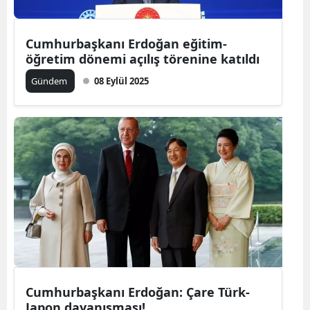
Cumhurbaşkanı Erdoğan eğitim-
öğretim dönemi açılış törenine katıldı
Gündem
08 Eylül 2025
Cumhurbaşkanı Erdoğan: Çare Türk-
Japon dayanışması!