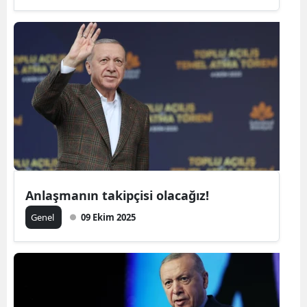
Anlaşmanın takipçisi olacağız!
Genel
09 Ekim 2025