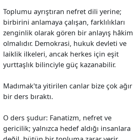
Toplumu ayrıştıran nefret dili yerine;
birbirini anlamaya çalışan, farklılıkları
zenginlik olarak gören bir anlayış hâkim
olmalıdır. Demokrasi, hukuk devleti ve
laiklik ilkeleri, ancak herkes için eşit
yurttaşlık bilinciyle güç kazanabilir.
Madımak'ta yitirilen canlar bize çok ağır
bir ders bıraktı.
O ders şudur: Fanatizm, nefret ve
gericilik; yalnızca hedef aldığı insanlara
değil, bütün bir topluma zarar verir.