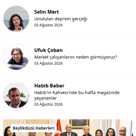
Selin Mert
Unutulan deprem gerçeği
03 Ağustos 2026
Ufuk Çoban
Market çalışanlarını neden görmüyoruz?
03 Ağustos 2026
Habib Babar
Habib'in Kahvesi'nde bu hafta magazinde
yaşananlar
03 Ağustos 2026
Beylikdüzü Haberleri