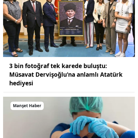
3 bin fotoğraf tek karede buluştu:
Müsavat Dervişoğlu'na anlamlı Atatürk
hediyesi
Manşet Haber