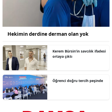
Hekimin derdine derman olan yok
Kerem Bürsin’in savcılık ifadesi
ortaya çıktı
Öğrenci doğru tercih peşinde