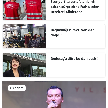
Esenyurt'ta esnafa anlamlı
sabah sürprizi: "Siftah Bizden,
Bereketi Allah'tan"
Bağımlılığı bıraktı yeniden
doğdu!
Dedetaş'a dört koldan baskı!
Gündem