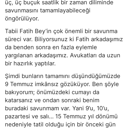
üç, üç buçuk saatlik bir zaman diliminde
savunmasını tamamlayabileceği
öngörülüyor.
Tabii Fatih Bey’in çok önemli bir savunma
süreci var. Biliyorsunuz ki Fatih arkadaşımız
da benden sonra en fazla eylemle
yargılanan arkadaşımız. Avukatları da uzun
bir hazırlık yaptılar.
Şimdi bunların tamamını düşündüğümüzde
9 Temmuz imkânsız gözüküyor. Ben şöyle
bakıyorum; önümüzdeki cumayı da
katarsanız ve ondan sonraki benim
buradaki savunmam var. Yani 9’u, 10’u,
pazartesi ve salı… 15 Temmuz yıl dönümü
nedeniyle tatil olduğu için bir önceki gün