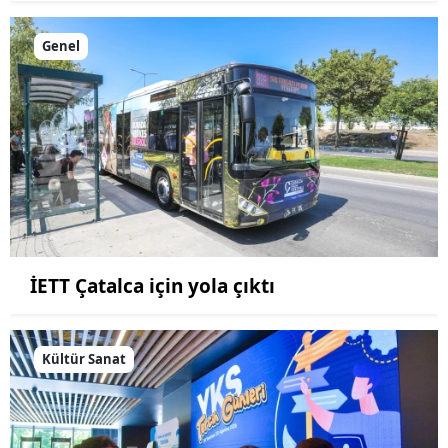
Genel
İETT Çatalca için yola çıktı
Kültür Sanat