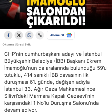
Abone Ol
Okunma Süresi: 5 dk
CHP’nin cumhurbaşkanı adayı ve İstanbul
Büyükşehir Belediye (İBB) Başkanı Ekrem
İmamoğlu’nun da aralarında bulunduğu 59’u
tutuklu, 414 sanıklı İBB davasının ilk
duruşması 61. günde, değişen adıyla
İstanbul 33. Ağır Ceza Mahkemesi’nce
Silivri’deki Marmara Kapalı Cezaevi’nin
karşısındaki 1 No’lu Duruşma Salonu’nda
devam ediyor.