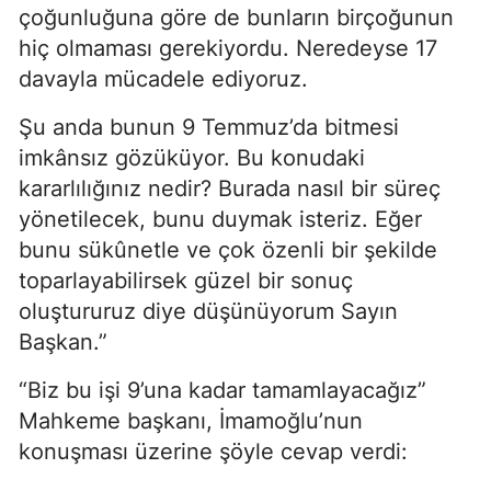
çoğunluğuna göre de bunların birçoğunun
hiç olmaması gerekiyordu. Neredeyse 17
davayla mücadele ediyoruz.
Şu anda bunun 9 Temmuz’da bitmesi
imkânsız gözüküyor. Bu konudaki
kararlılığınız nedir? Burada nasıl bir süreç
yönetilecek, bunu duymak isteriz. Eğer
bunu sükûnetle ve çok özenli bir şekilde
toparlayabilirsek güzel bir sonuç
oluştururuz diye düşünüyorum Sayın
Başkan.”
“Biz bu işi 9’una kadar tamamlayacağız”
Mahkeme başkanı, İmamoğlu’nun
konuşması üzerine şöyle cevap verdi: