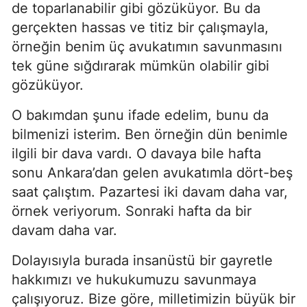
de toparlanabilir gibi gözüküyor. Bu da
gerçekten hassas ve titiz bir çalışmayla,
örneğin benim üç avukatımın savunmasını
tek güne sığdırarak mümkün olabilir gibi
gözüküyor.
O bakımdan şunu ifade edelim, bunu da
bilmenizi isterim. Ben örneğin dün benimle
ilgili bir dava vardı. O davaya bile hafta
sonu Ankara’dan gelen avukatımla dört-beş
saat çalıştım. Pazartesi iki davam daha var,
örnek veriyorum. Sonraki hafta da bir
davam daha var.
Dolayısıyla burada insanüstü bir gayretle
hakkımızı ve hukukumuzu savunmaya
çalışıyoruz. Bize göre, milletimizin büyük bir