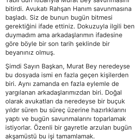
Tabii dün itibarıyla Murat Bey savunmasını
bitirdi. Avukatı Rahşan Hanım savunmasına
başladı. Siz de bunun bugün bitmesi
gerektiğini ifade ettiniz. Dokuzuyla ilgili ben
duymadım ama arkadaşlarımın ifadesine
göre böyle bir son tarih şeklinde bir
beyanınız olmuş.
Şimdi Sayın Başkan, Murat Bey neredeyse
bu dosyada ismi en fazla geçen kişilerden
biri. Aynı zamanda en fazla eylemle de
yargılanan arkadaşlarımızdan biri. Doğal
olarak avukatları da neredeyse bir buçuk
yıldır süren bu süreç üzerine hazırlıklarını
yaptı ve bugün savunmalarını toparlamak
istiyorlar. Özenli bir gayretle arzuları bugün
akşamüstü bu işi tamamlamak.