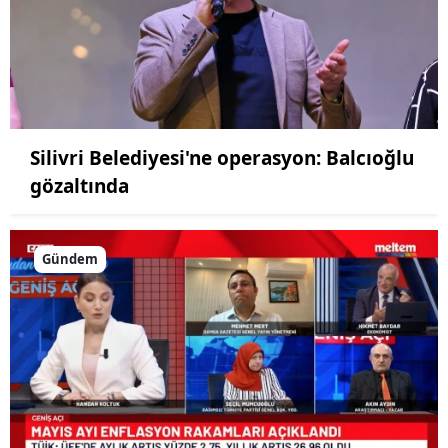
Silivri Belediyesi'ne operasyon: Balcıoğlu
gözaltında
Gündem