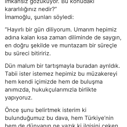
imkânsız gözüküyor. Bu konudaki
kararlılığınız nedir?”
İmamoğlu, şunları söyledi:
“Hayırlı bir gün diliyorum. Umarım hepimiz
adına kalan kısa zaman diliminde de saygın,
en doğru şekilde ve muntazam bir süreçle
bu süreci bitiririz.
Dün malum bir tartışmayla buradan ayrıldık.
Tabii ister istemez hepimiz bu müzakereyi
hem kendi içimizde hem de buluşma
anımızda, hukukçularımızla birlikte
yapıyoruz.
Önce şunu belirtmek isterim ki
bulunduğumuz bu dava, hem Türkiye’nin
hem de dünyanın ne yazık ki ilgisini çeken,