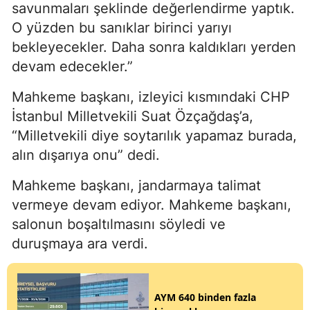
savunmaları şeklinde değerlendirme yaptık.
O yüzden bu sanıklar birinci yarıyı
bekleyecekler. Daha sonra kaldıkları yerden
devam edecekler.”
Mahkeme başkanı, izleyici kısmındaki CHP
İstanbul Milletvekili Suat Özçağdaş’a,
“Milletvekili diye soytarılık yapamaz burada,
alın dışarıya onu” dedi.
Mahkeme başkanı, jandarmaya talimat
vermeye devam ediyor. Mahkeme başkanı,
salonun boşaltılmasını söyledi ve
duruşmaya ara verdi.
AYM 640 binden fazla