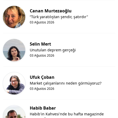
Canan Murtezaoğlu
“Türk yaratılıştan şendir, şatırdır”
03 Ağustos 2026
Selin Mert
Unutulan deprem gerçeği
03 Ağustos 2026
Ufuk Çoban
Market çalışanlarını neden görmüyoruz?
03 Ağustos 2026
Habib Babar
Habib'in Kahvesi'nde bu hafta magazinde