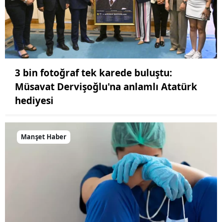
3 bin fotoğraf tek karede buluştu:
Müsavat Dervişoğlu'na anlamlı Atatürk
hediyesi
Manşet Haber