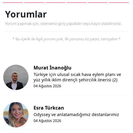
Yorumlar
Yorum yapmak için, isterseniz giriş yapabilir veya kayıt olabilirsiniz.
* Bu içerik ile ilgili yorum yok, ilk yorumu siz yazın, tartışalım *
Murat İnanoğlu
Türkiye için ulusal sıcak hava eylem planı ve
yüz yıllık iklim dirençli şehircilik önerisi (2)
04 Ağustos 2026
Esra Türkcan
Odyssey ve anlatamadığımız destanlarımız
04 Ağustos 2026