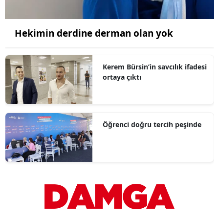
Hekimin derdine derman olan yok
Kerem Bürsin’in savcılık ifadesi
ortaya çıktı
Öğrenci doğru tercih peşinde