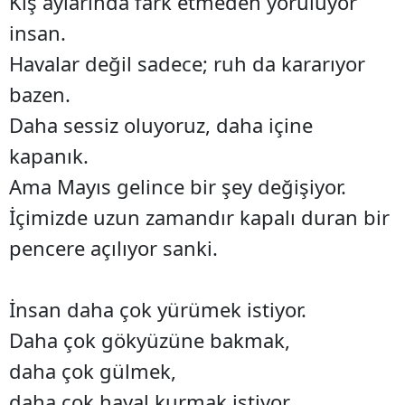
Kış aylarında fark etmeden yoruluyor
insan.
Havalar değil sadece; ruh da kararıyor
bazen.
Daha sessiz oluyoruz, daha içine
kapanık.
Ama Mayıs gelince bir şey değişiyor.
İçimizde uzun zamandır kapalı duran bir
pencere açılıyor sanki.
İnsan daha çok yürümek istiyor.
Daha çok gökyüzüne bakmak,
daha çok gülmek,
daha çok hayal kurmak istiyor.