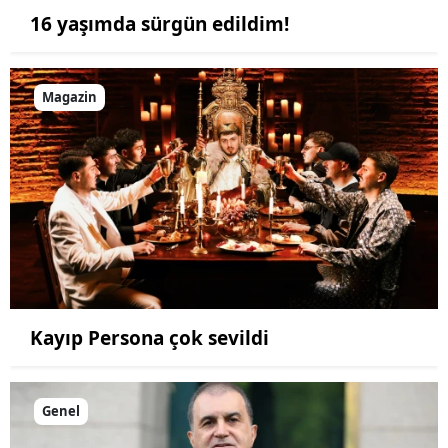
16 yaşımda sürgün edildim!
Magazin
Kayıp Persona çok sevildi
Genel