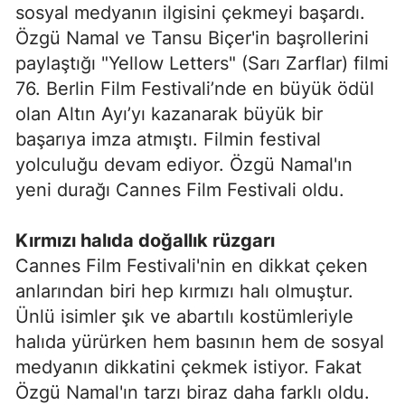
sosyal medyanın ilgisini çekmeyi başardı.
Özgü Namal ve Tansu Biçer'in başrollerini
paylaştığı "Yellow Letters" (Sarı Zarflar) filmi
76. Berlin Film Festivali’nde en büyük ödül
olan Altın Ayı’yı kazanarak büyük bir
başarıya imza atmıştı. Filmin festival
yolculuğu devam ediyor. Özgü Namal'ın
yeni durağı Cannes Film Festivali oldu.
Kırmızı halıda doğallık rüzgarı
Cannes Film Festivali'nin en dikkat çeken
anlarından biri hep kırmızı halı olmuştur.
Ünlü isimler şık ve abartılı kostümleriyle
halıda yürürken hem basının hem de sosyal
medyanın dikkatini çekmek istiyor. Fakat
Özgü Namal'ın tarzı biraz daha farklı oldu.