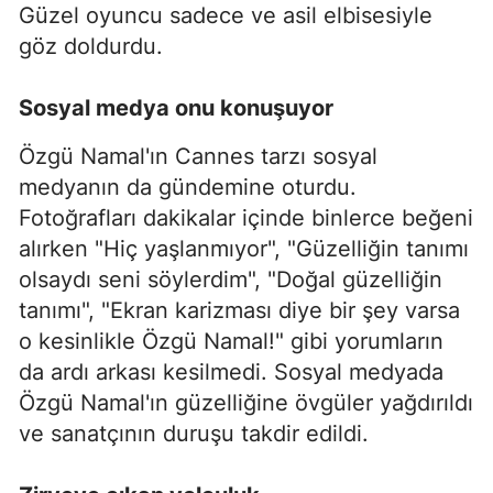
Güzel oyuncu sadece ve asil elbisesiyle
göz doldurdu.
Sosyal medya onu konuşuyor
Özgü Namal'ın Cannes tarzı sosyal
medyanın da gündemine oturdu.
Fotoğrafları dakikalar içinde binlerce beğeni
alırken "Hiç yaşlanmıyor", "Güzelliğin tanımı
olsaydı seni söylerdim", "Doğal güzelliğin
tanımı", "Ekran karizması diye bir şey varsa
o kesinlikle Özgü Namal!" gibi yorumların
da ardı arkası kesilmedi. Sosyal medyada
Özgü Namal'ın güzelliğine övgüler yağdırıldı
ve sanatçının duruşu takdir edildi.