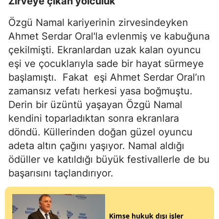
Zirveye çıkan yolculuk
Özgü Namal kariyerinin zirvesindeyken
Ahmet Serdar Oral'la evlenmiş ve kabuğuna
çekilmişti. Ekranlardan uzak kalan oyuncu
eşi ve çocuklarıyla sade bir hayat sürmeye
başlamıştı.
Fakat
eşi Ahmet Serdar Oral’ın
zamansız vefatı herkesi yasa boğmuştu.
Derin bir üzüntü yaşayan Özgü Namal
kendini toparladıktan sonra ekranlara
döndü. Küllerinden doğan güzel oyuncu
adeta altın çağını yaşıyor. Namal aldığı
ödüller ve katıldığı büyük festivallerle de bu
başarısını taçlandırıyor.
Kimse hukuk dışı işler