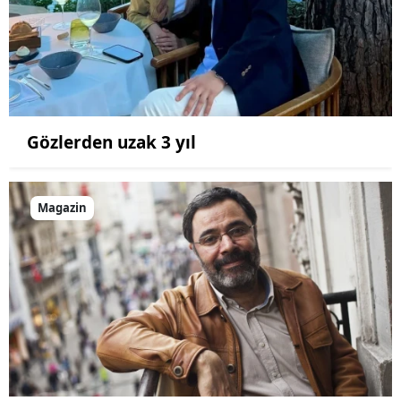
Gözlerden uzak 3 yıl
Magazin