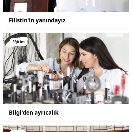
Filistin'in yanındayız
Eğitim
Bilgi'den ayrıcalık