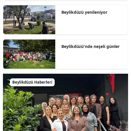
Beylikdüzü yenileniyor
Beylikdüzü'nde neşeli günler
Beylikdüzü Haberleri