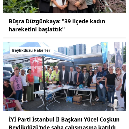
Büşra Düzgünkaya: "39 ilçede kadın
hareketini başlattık"
Beylikdüzü Haberleri
İYİ Parti İstanbul İl Başkanı Yücel Coşkun
Beylikdüzü'nde saha çalışmasına katıldı