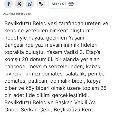
Abone Ol
Okunma Süresi: 2 dk
Beylikdüzü Belediyesi tarafından üreten ve
kendine yetebilen bir kent oluşturma
hedefiyle hayata geçirilen Yaşam
Bahçesi’nde yaz mevsiminin ilk fideleri
toprakla buluştu. Yaşam Vadisi 3. Etap’a
komşu 20 dönümlük bir alanda yer alan
bahçede, mevsim sebzelerinden; kabak,
kıvırcık, kırmızı domates, salatalık, pembe
domates, patlıcan, dolmalık biber, kapya
biber ve köy biberi olmak üzere toplam 25
bin adet fide dikimi gerçekleştirildi.
Beylikdüzü Belediye Başkan Vekili Av.
Önder Serkan Çebi, Beylikdüzü Kent