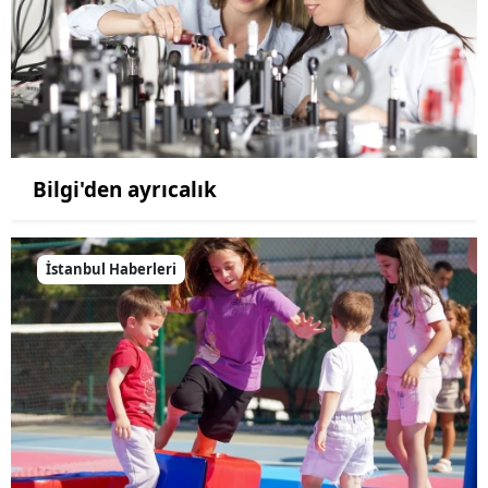
Bilgi'den ayrıcalık
İstanbul Haberleri