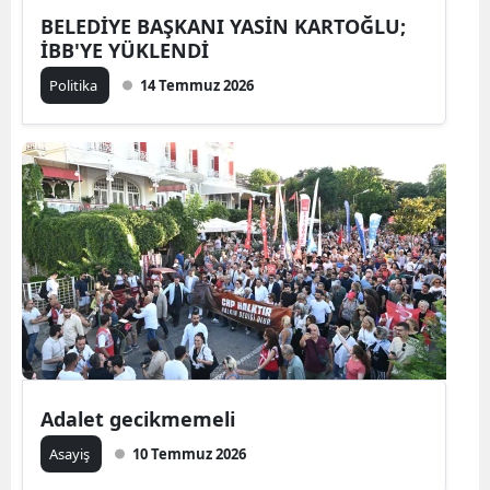
BELEDİYE BAŞKANI YASİN KARTOĞLU;
İBB'YE YÜKLENDİ
Politika
14 Temmuz 2026
Adalet gecikmemeli
Asayiş
10 Temmuz 2026