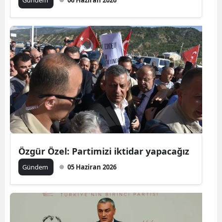
Gündem
06 Haziran 2026
Özgür Özel: Partimizi iktidar yapacağız
Gündem
05 Haziran 2026