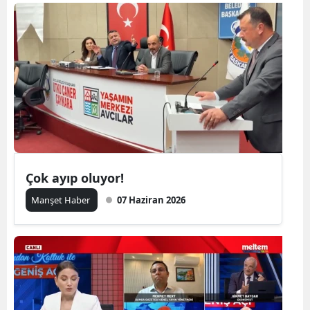
Çok ayıp oluyor!
Manşet Haber
07 Haziran 2026