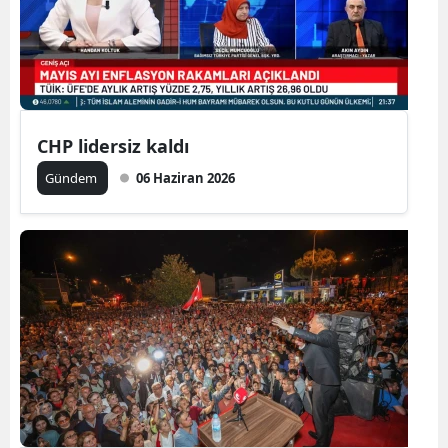
CHP lidersiz kaldı
Gündem
06 Haziran 2026