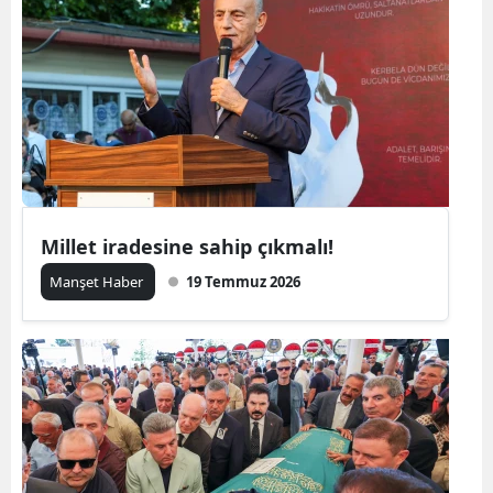
Millet iradesine sahip çıkmalı!
Manşet Haber
19 Temmuz 2026