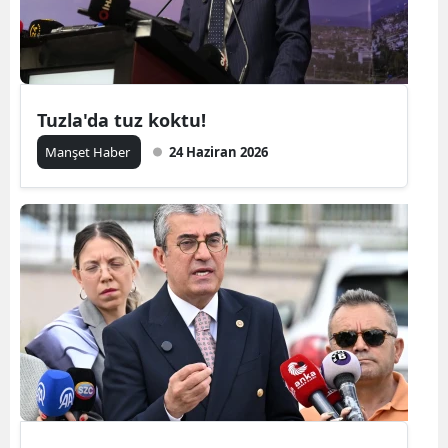
Tuzla'da tuz koktu!
Manşet Haber
24 Haziran 2026