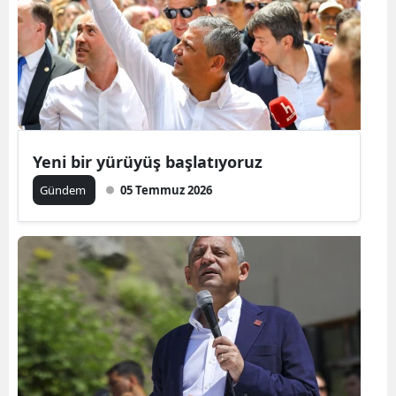
Yeni bir yürüyüş başlatıyoruz
Gündem
05 Temmuz 2026