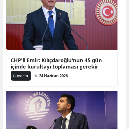
CHP'li Emir: Kılıçdaroğlu'nun 45 gün
içinde kurultayı toplaması gerekir
Gündem
24 Haziran 2026