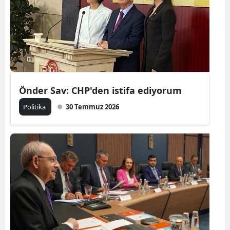
Önder Sav: CHP'den istifa ediyorum
Politika
30 Temmuz 2026