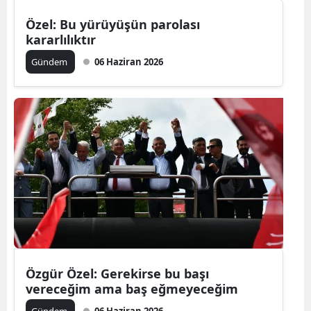
Özel: Bu yürüyüşün parolası
kararlılıktır
Gündem
06 Haziran 2026
Özgür Özel: Gerekirse bu başı
vereceğim ama baş eğmeyeceğim