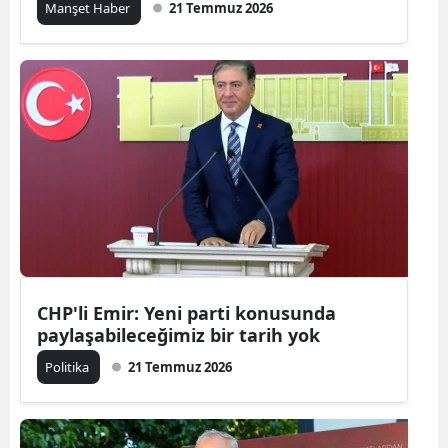
Manşet Haber
21 Temmuz 2026
CHP'li Emir: Yeni parti konusunda
paylaşabileceğimiz bir tarih yok
Politika
21 Temmuz 2026