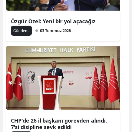
Özgür Özel: Yeni bir yol açacağız
Gündem
03 Temmuz 2026
CHP'de 26 il başkanı görevden alındı,
7'si disipline sevk edildi