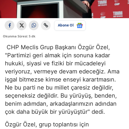
Abone Ol
Okunma Süresi: 5 dk
CHP Meclis Grup Başkanı Özgür Özel,
"Partimizi geri almak için sonuna kadar
hukuki, siyasi ve fiziki bir mücadeleyi
veriyoruz, vermeye devam edeceğiz. Ama
işgal bitmezse kimse enseyi karartmasın.
Ne bu parti ne bu millet çaresiz değildir,
seçeneksiz değildir. Bu yürüyüş, benden,
benim adımdan, arkadaşlarımızın adından
çok daha büyük bir yürüyüştür" dedi.
Özgür Özel, grup toplantısı için