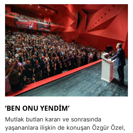
‘BEN ONU YENDİM’
Mutlak butlan kararı ve sonrasında
yaşananlara ilişkin de konuşan Özgür Özel,