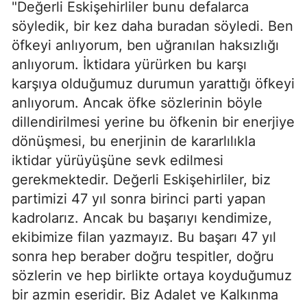
"Değerli Eskişehirliler bunu defalarca
söyledik, bir kez daha buradan söyledi. Ben
öfkeyi anlıyorum, ben uğranılan haksızlığı
anlıyorum. İktidara yürürken bu karşı
karşıya olduğumuz durumun yarattığı öfkeyi
anlıyorum. Ancak öfke sözlerinin böyle
dillendirilmesi yerine bu öfkenin bir enerjiye
dönüşmesi, bu enerjinin de kararlılıkla
iktidar yürüyüşüne sevk edilmesi
gerekmektedir. Değerli Eskişehirliler, biz
partimizi 47 yıl sonra birinci parti yapan
kadrolarız. Ancak bu başarıyı kendimize,
ekibimize filan yazmayız. Bu başarı 47 yıl
sonra hep beraber doğru tespitler, doğru
sözlerin ve hep birlikte ortaya koyduğumuz
bir azmin eseridir. Biz Adalet ve Kalkınma