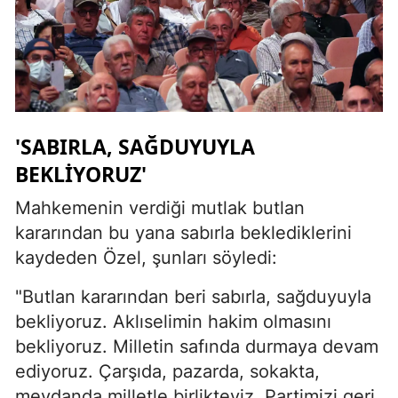
'SABIRLA, SAĞDUYUYLA
BEKLİYORUZ'
Mahkemenin verdiği mutlak butlan
kararından bu yana sabırla beklediklerini
kaydeden Özel, şunları söyledi:
"Butlan kararından beri sabırla, sağduyuyla
bekliyoruz. Aklıselimin hakim olmasını
bekliyoruz. Milletin safında durmaya devam
ediyoruz. Çarşıda, pazarda, sokakta,
meydanda milletle birlikteyiz. Partimizi geri