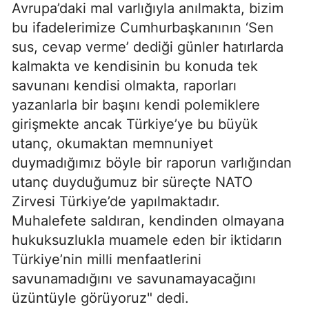
Avrupa’daki mal varlığıyla anılmakta, bizim
bu ifadelerimize Cumhurbaşkanının ‘Sen
sus, cevap verme’ dediği günler hatırlarda
kalmakta ve kendisinin bu konuda tek
savunanı kendisi olmakta, raporları
yazanlarla bir başını kendi polemiklere
girişmekte ancak Türkiye’ye bu büyük
utanç, okumaktan memnuniyet
duymadığımız böyle bir raporun varlığından
utanç duyduğumuz bir süreçte NATO
Zirvesi Türkiye’de yapılmaktadır.
Muhalefete saldıran, kendinden olmayana
hukuksuzlukla muamele eden bir iktidarın
Türkiye’nin milli menfaatlerini
savunamadığını ve savunamayacağını
üzüntüyle görüyoruz" dedi.