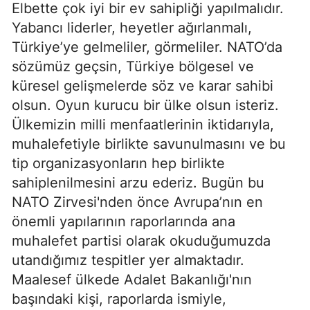
Elbette çok iyi bir ev sahipliği yapılmalıdır.
Yabancı liderler, heyetler ağırlanmalı,
Türkiye’ye gelmeliler, görmeliler. NATO’da
sözümüz geçsin, Türkiye bölgesel ve
küresel gelişmelerde söz ve karar sahibi
olsun. Oyun kurucu bir ülke olsun isteriz.
Ülkemizin milli menfaatlerinin iktidarıyla,
muhalefetiyle birlikte savunulmasını ve bu
tip organizasyonların hep birlikte
sahiplenilmesini arzu ederiz. Bugün bu
NATO Zirvesi'nden önce Avrupa’nın en
önemli yapılarının raporlarında ana
muhalefet partisi olarak okuduğumuzda
utandığımız tespitler yer almaktadır.
Maalesef ülkede Adalet Bakanlığı'nın
başındaki kişi, raporlarda ismiyle,