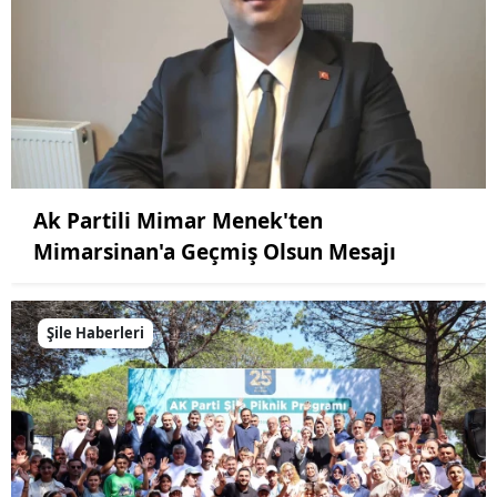
Ak Partili Mimar Menek'ten
Mimarsinan'a Geçmiş Olsun Mesajı
Şile Haberleri