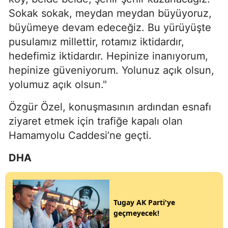
Sokak sokak, meydan meydan büyüyoruz,
büyümeye devam edeceğiz. Bu yürüyüşte
pusulamız millettir, rotamız iktidardır,
hedefimiz iktidardır. Hepinize inanıyorum,
hepinize güveniyorum. Yolunuz açık olsun,
yolumuz açık olsun."
Özgür Özel, konuşmasının ardından esnafı
ziyaret etmek için trafiğe kapalı olan
Hamamyolu Caddesi’ne geçti.
DHA
Tugay AK Parti'ye
geçmeyecek!