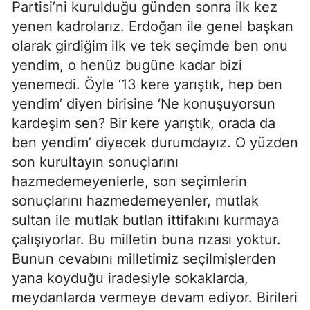
Partisi’ni kurulduğu günden sonra ilk kez
yenen kadrolarız. Erdoğan ile genel başkan
olarak girdiğim ilk ve tek seçimde ben onu
yendim, o henüz bugüne kadar bizi
yenemedi. Öyle ‘13 kere yarıştık, hep ben
yendim’ diyen birisine ‘Ne konuşuyorsun
kardeşim sen? Bir kere yarıştık, orada da
ben yendim’ diyecek durumdayız. O yüzden
son kurultayın sonuçlarını
hazmedemeyenlerle, son seçimlerin
sonuçlarını hazmedemeyenler, mutlak
sultan ile mutlak butlan ittifakını kurmaya
çalışıyorlar. Bu milletin buna rızası yoktur.
Bunun cevabını milletimiz seçilmişlerden
yana koyduğu iradesiyle sokaklarda,
meydanlarda vermeye devam ediyor. Birileri