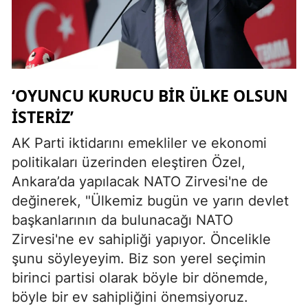
‘OYUNCU KURUCU BİR ÜLKE OLSUN
İSTERİZ’
AK Parti iktidarını emekliler ve ekonomi
politikaları üzerinden eleştiren Özel,
Ankara’da yapılacak NATO Zirvesi'ne de
değinerek, "Ülkemiz bugün ve yarın devlet
başkanlarının da bulunacağı NATO
Zirvesi'ne ev sahipliği yapıyor. Öncelikle
şunu söyleyeyim. Biz son yerel seçimin
birinci partisi olarak böyle bir dönemde,
böyle bir ev sahipliğini önemsiyoruz.