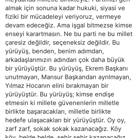
almak için sonuna kadar hukuki, siyasi ve
fiziki bir mücadeleyi veriyoruz, vermeye
devam edeceğiz. Ama işgal bitmezse kimse
enseyi karartmasın. Ne bu parti ne bu millet
çaresiz değildir, seçeneksiz değildir. Bu
yürüyüş, benden, benim adımdan,
arkadaşlarımızın adından çok daha büyük
bir yürüyüştür. Bu yürüyüş, Ekrem Başkanı
unutmayan, Mansur Başkandan ayrılmayan,
Yılmaz Hocanın elini bırakmayan bir
yürüyüştür. Bu yürüyüş; kimse endişe
etmesin ki millete güvenenlerin milletle
birlikte başaracakları, milletle birlikte
hedefe ulaşacakları bir yürüyüştür. Oy oy,
zarf zarf, sokak sokak kazanacağız. Köy
köy, belde belde, şehir şehir kazanacağız.