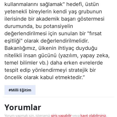
kullanmalarını sağlamak" hedefi, üstün
yetenekli bireylerin kendi yaş grubunun
ilerisinde bir akademik başarı göstermesi
durumunda, bu potansiyelin
değerlendirilmesi için sunulan bir "fırsat
eşitliği" olarak değerlendirilmelidir.
Bakanlığımız, ülkenin ihtiyaç duyduğu
nitelikli insan gücünü (yazılım, yapay zeka,
temel bilimler vb.) daha erken evrelerde
tespit edip yönlendirmeyi stratejik bir
öncelik olarak kabul etmektedir.”
#Milli Eğitim
Yorumlar
Yorum yapmak için, isterseniz
giriş yapabilir
veya
kayıt olabilirsiniz
.