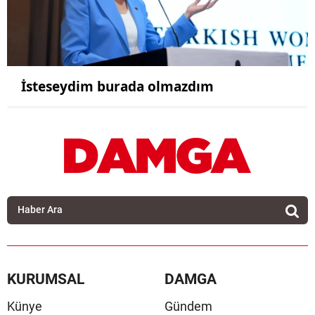
İsteseydim burada olmazdım
KURUMSAL
DAMGA
Künye
Gündem