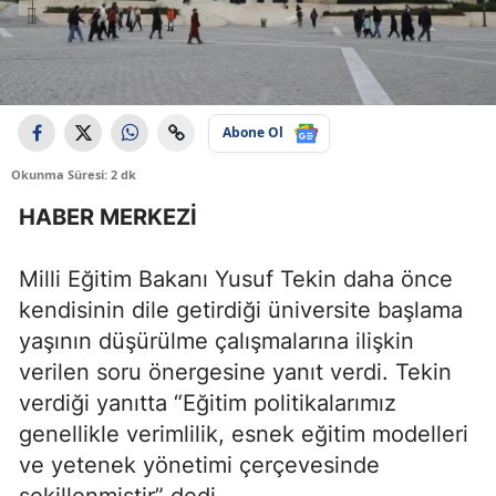
Abone Ol
Okunma Süresi: 2 dk
HABER MERKEZİ
Milli Eğitim Bakanı Yusuf Tekin daha önce
kendisinin dile getirdiği üniversite başlama
yaşının düşürülme çalışmalarına ilişkin
verilen soru önergesine yanıt verdi. Tekin
verdiği yanıtta “Eğitim politikalarımız
genellikle verimlilik, esnek eğitim modelleri
ve yetenek yönetimi çerçevesinde
şekillenmiştir” dedi.