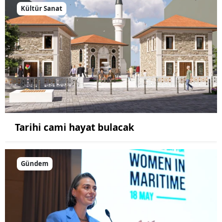
Kültür Sanat
Tarihi cami hayat bulacak
Gündem