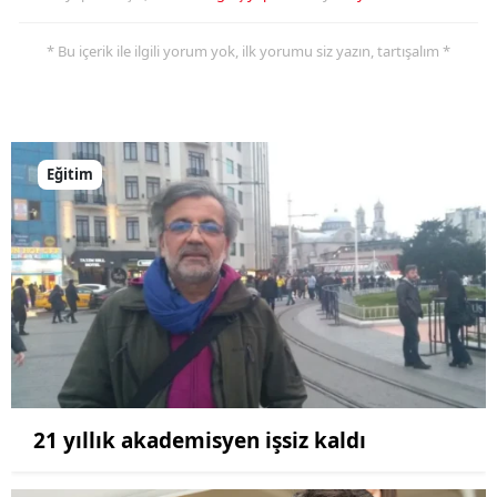
* Bu içerik ile ilgili yorum yok, ilk yorumu siz yazın, tartışalım *
Eğitim
21 yıllık akademisyen işsiz kaldı