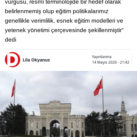
vurgusu, resmî terminolojide bir hedef olarak
belirlenmemiş olup eğitim politikalarımız
genellikle verimlilik, esnek eğitim modelleri ve
yetenek yönetimi çerçevesinde şekillenmiştir”
dedi
Yayınlanma
Lila Okyanus
14 Mayıs 2026 - 21:42