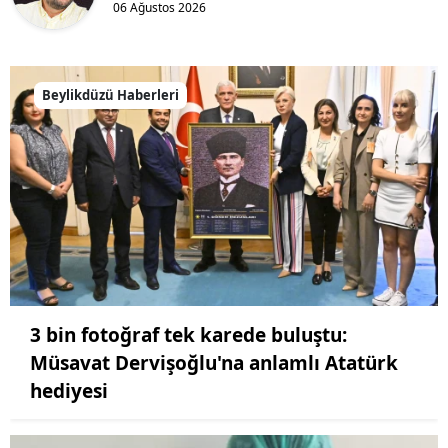
06 Ağustos 2026
Beylikdüzü Haberleri
3 bin fotoğraf tek karede buluştu:
Müsavat Dervişoğlu'na anlamlı Atatürk
hediyesi