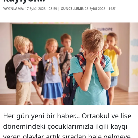
YAYINLAMA:
17 Eylül 2025 - 23:59
|
GÜNCELLEME:
25 Eylül 2025 - 14:51
Her gün yeni bir haber… Ortaokul ve lise
dönemindeki çocuklarımızla ilgili kaygı
veren olaylar artık sıradan hale gelmeye