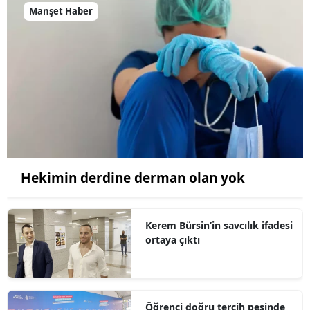
Manşet Haber
Hekimin derdine derman olan yok
Kerem Bürsin’in savcılık ifadesi
ortaya çıktı
Öğrenci doğru tercih peşinde