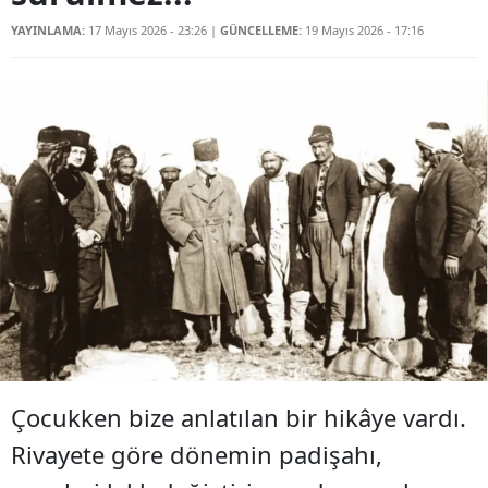
YAYINLAMA:
17 Mayıs 2026 - 23:26
|
GÜNCELLEME:
19 Mayıs 2026 - 17:16
Çocukken bize anlatılan bir hikâye vardı.
Rivayete göre dönemin padişahı,