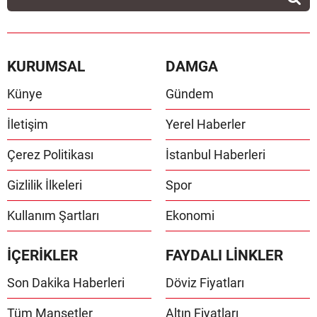
KURUMSAL
DAMGA
Künye
Gündem
İletişim
Yerel Haberler
Çerez Politikası
İstanbul Haberleri
Gizlilik İlkeleri
Spor
Kullanım Şartları
Ekonomi
İÇERİKLER
FAYDALI LİNKLER
Son Dakika Haberleri
Döviz Fiyatları
Tüm Manşetler
Altın Fiyatları