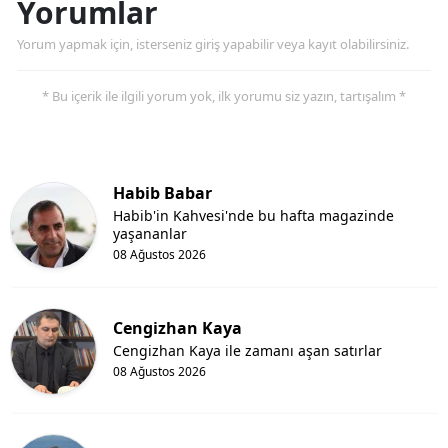
Yorumlar
Yorum yapmak için, isterseniz giriş yapabilir veya kayıt olabilirsiniz.
* Bu içerik ile ilgili yorum yok, ilk yorumu siz yazın, tartışalım *
Habib Babar
Habib'in Kahvesi'nde bu hafta magazinde
yaşananlar
08 Ağustos 2026
Cengizhan Kaya
Cengizhan Kaya ile zamanı aşan satırlar
08 Ağustos 2026