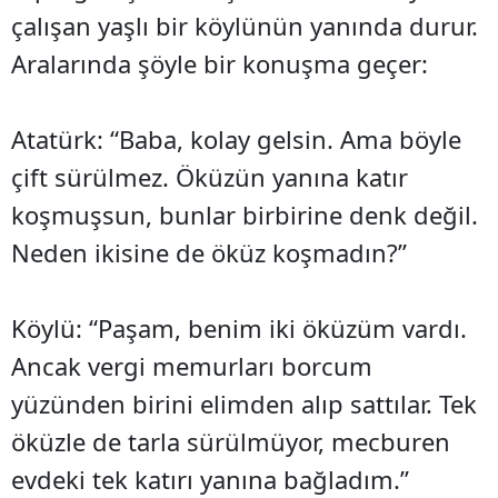
çalışan yaşlı bir köylünün yanında durur.
Aralarında şöyle bir konuşma geçer:
Atatürk: “Baba, kolay gelsin. Ama böyle
çift sürülmez. Öküzün yanına katır
koşmuşsun, bunlar birbirine denk değil.
Neden ikisine de öküz koşmadın?”
Köylü: “Paşam, benim iki öküzüm vardı.
Ancak vergi memurları borcum
yüzünden birini elimden alıp sattılar. Tek
öküzle de tarla sürülmüyor, mecburen
evdeki tek katırı yanına bağladım.”