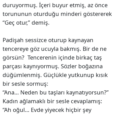
duruyormuş. İçeri buyur etmiş, az önce
torununun oturduğu minderi göstererek
“Geç otur,” demiş.
Padişah sessizce oturup kaynayan
tencereye göz ucuyla bakmış. Bir de ne
görsün? Tencerenin içinde birkaç taş
parçası kaynıyormuş. Sözler boğazına
düğümlenmiş. Güçlükle yutkunup kısık
bir sesle sormuş:
“Ana… Neden bu taşları kaynatıyorsun?”
Kadın ağlamaklı bir sesle cevaplamış:
“Ah oğul… Evde yiyecek hiçbir şey