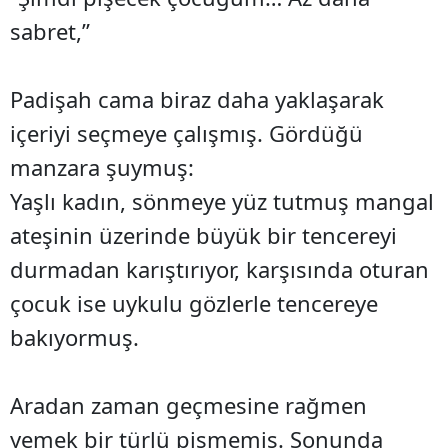
sabret,”
Padişah cama biraz daha yaklaşarak
içeriyi seçmeye çalışmış. Gördüğü
manzara şuymuş:
Yaşlı kadın, sönmeye yüz tutmuş mangal
ateşinin üzerinde büyük bir tencereyi
durmadan karıştırıyor, karşısında oturan
çocuk ise uykulu gözlerle tencereye
bakıyormuş.
Aradan zaman geçmesine rağmen
yemek bir türlü pişmemiş. Sonunda