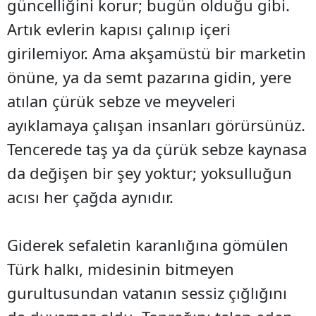
güncelliğini korur; bugün olduğu gibi.
Artık evlerin kapısı çalınıp içeri
girilemiyor. Ama akşamüstü bir marketin
önüne, ya da semt pazarına gidin, yere
atılan çürük sebze ve meyveleri
ayıklamaya çalışan insanları görürsünüz.
Tencerede taş ya da çürük sebze kaynasa
da değişen bir şey yoktur; yoksulluğun
acısı her çağda aynıdır.
Giderek sefaletin karanlığına gömülen
Türk halkı, midesinin bitmeyen
gurultusundan vatanın sessiz çığlığını