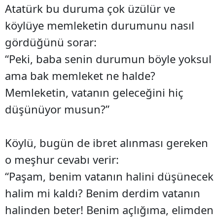
Atatürk bu duruma çok üzülür ve
köylüye memleketin durumunu nasıl
gördüğünü sorar:
“Peki, baba senin durumun böyle yoksul
ama bak memleket ne halde?
Memleketin, vatanın geleceğini hiç
düşünüyor musun?”
Köylü, bugün de ibret alınması gereken
o meşhur cevabı verir:
“Paşam, benim vatanın halini düşünecek
halim mi kaldı? Benim derdim vatanın
halinden beter! Benim açlığıma, elimden