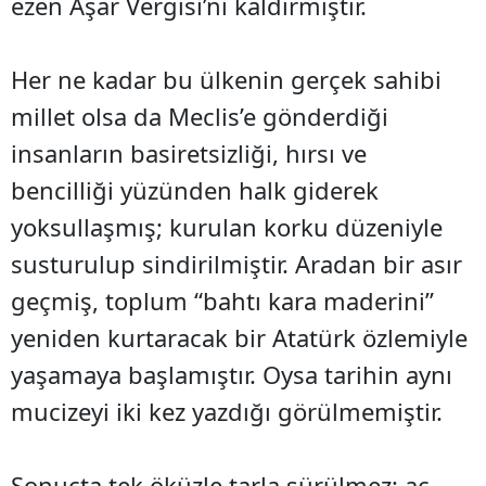
ezen Aşar Vergisi’ni kaldırmıştır.
Her ne kadar bu ülkenin gerçek sahibi
millet olsa da Meclis’e gönderdiği
insanların basiretsizliği, hırsı ve
bencilliği yüzünden halk giderek
yoksullaşmış; kurulan korku düzeniyle
susturulup sindirilmiştir. Aradan bir asır
geçmiş, toplum “bahtı kara maderini”
yeniden kurtaracak bir Atatürk özlemiyle
yaşamaya başlamıştır. Oysa tarihin aynı
mucizeyi iki kez yazdığı görülmemiştir.
Sonuçta tek öküzle tarla sürülmez; aç