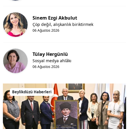
Sinem Ezgi Akbulut
Çöp değil, alışkanlık biriktirmek
06 Ağustos 2026
Tülay Hergünlü
Sosyal medya ahlâkı
06 Ağustos 2026
Beylikdüzü Haberleri