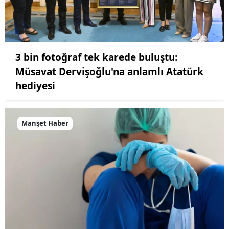
3 bin fotoğraf tek karede buluştu:
Müsavat Dervişoğlu'na anlamlı Atatürk
hediyesi
Manşet Haber