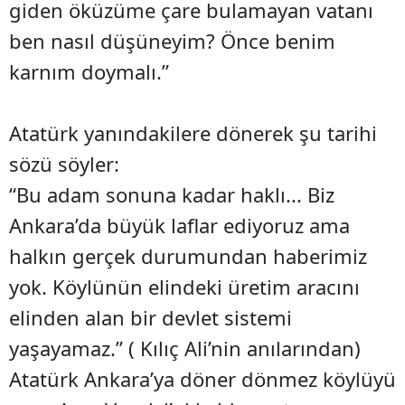
giden öküzüme çare bulamayan vatanı
ben nasıl düşüneyim? Önce benim
karnım doymalı.”
Atatürk yanındakilere dönerek şu tarihi
sözü söyler:
“Bu adam sonuna kadar haklı... Biz
Ankara’da büyük laflar ediyoruz ama
halkın gerçek durumundan haberimiz
yok. Köylünün elindeki üretim aracını
elinden alan bir devlet sistemi
yaşayamaz.” ( Kılıç Ali’nin anılarından)
Atatürk Ankara’ya döner dönmez köylüyü