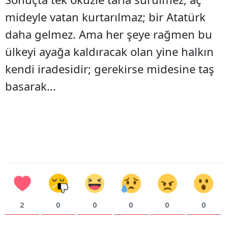
mideyle vatan kurtarılmaz; bir Atatürk
daha gelmez. Ama her şeye rağmen bu
ülkeyi ayağa kaldıracak olan yine halkın
kendi iradesidir; gerekirse midesine taş
basarak...
2
0
0
0
0
0