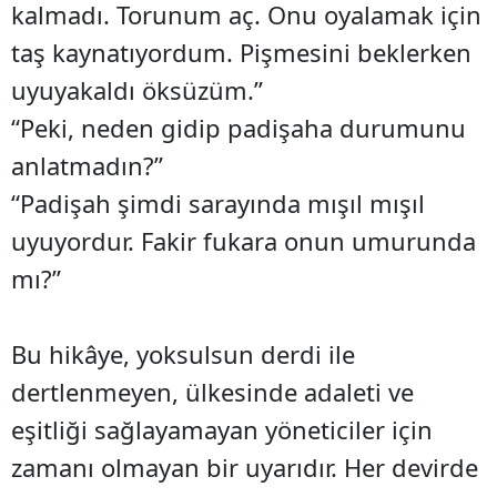
kalmadı. Torunum aç. Onu oyalamak için
taş kaynatıyordum. Pişmesini beklerken
uyuyakaldı öksüzüm.”
“Peki, neden gidip padişaha durumunu
anlatmadın?”
“Padişah şimdi sarayında mışıl mışıl
uyuyordur. Fakir fukara onun umurunda
mı?”
Bu hikâye, yoksulsun derdi ile
dertlenmeyen, ülkesinde adaleti ve
eşitliği sağlayamayan yöneticiler için
zamanı olmayan bir uyarıdır. Her devirde