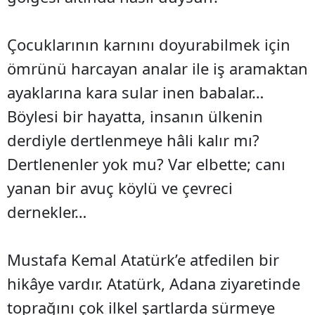
Çocuklarının karnını doyurabilmek için
ömrünü harcayan analar ile iş aramaktan
ayaklarına kara sular inen babalar…
Böylesi bir hayatta, insanın ülkenin
derdiyle dertlenmeye hâli kalır mı?
Dertlenenler yok mu? Var elbette; canı
yanan bir avuç köylü ve çevreci
dernekler…
Mustafa Kemal Atatürk’e atfedilen bir
hikâye vardır. Atatürk, Adana ziyaretinde
toprağını çok ilkel şartlarda sürmeye