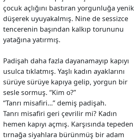
çocuk açlığını bastıran yorgunluğa yenik
düşerek uyuyakalmış. Nine de sessizce
tencerenin başından kalkıp torununu
yatağına yatırmış.
Padişah daha fazla dayanamayıp kapıyı
usulca tıklatmış. Yaşlı kadın ayaklarını
sürüye sürüye kapıya gelip, yorgun bir
sesle sormuş. “Kim o?”
“Tanrı misafiri…” demiş padişah.
Tanrı misafiri geri çevrilir mi? Kadın
hemen kapıyı açmış. Karşısında tepeden
tırnağa siyahlara bürünmüş bir adam