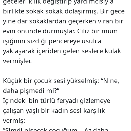
geceleri kılık değiştirip yardımcısıyla
birlikte sokak sokak dolaşırmış. Bir gece
yine dar sokaklardan geçerken viran bir
evin önünde durmuşlar. Cılız bir mum
ışığının sızdığı pencereye usulca
yaklaşarak içeriden gelen seslere kulak
vermişler.
Küçük bir çocuk sesi yükselmiş: “Nine,
daha pişmedi mi?”
İçindeki bin türlü feryadı gizlemeye
çalışan yaşlı bir kadın sesi karşılık
vermiş:
“Şimdi pişecek çocuğum… Az daha