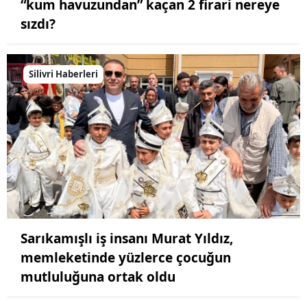
“kum havuzundan” kaçan 2 firari nereye
sızdı?
Silivri Haberleri
Sarıkamışlı iş insanı Murat Yıldız,
memleketinde yüzlerce çocuğun
mutluluğuna ortak oldu