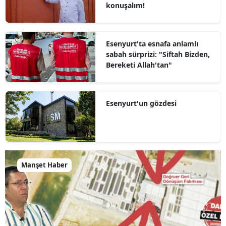
konuşalım!
Esenyurt'ta esnafa anlamlı
sabah sürprizi: "Siftah Bizden,
Bereketi Allah'tan"
Esenyurt'un gözdesi
Manşet Haber