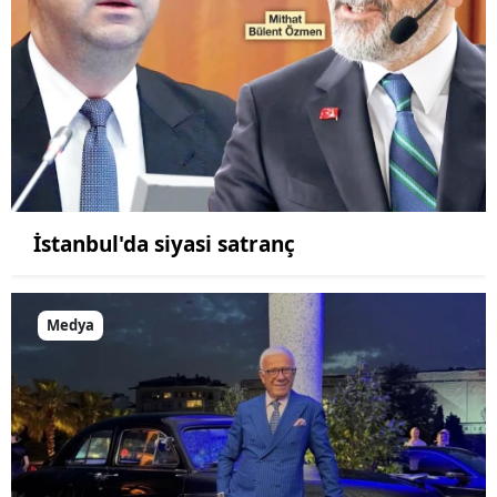
İstanbul'da siyasi satranç
Medya