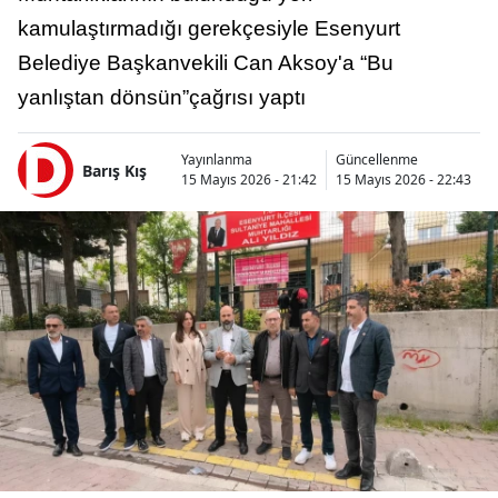
kamulaştırmadığı gerekçesiyle Esenyurt
Belediye Başkanvekili Can Aksoy'a “Bu
yanlıştan dönsün”çağrısı yaptı
Yayınlanma
Güncellenme
Barış Kış
15 Mayıs 2026 - 21:42
15 Mayıs 2026 - 22:43