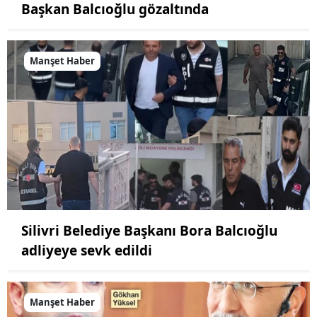
Başkan Balcıoğlu gözaltında
Manşet Haber
Silivri Belediye Başkanı Bora Balcıoğlu
adliyeye sevk edildi
Manşet Haber