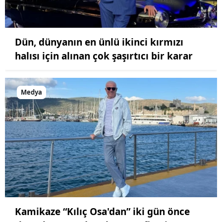
Dün, dünyanın en ünlü ikinci kırmızı
halısı için alınan çok şaşırtıcı bir karar
Medya
Kamikaze “Kılıç Osa'dan” iki gün önce