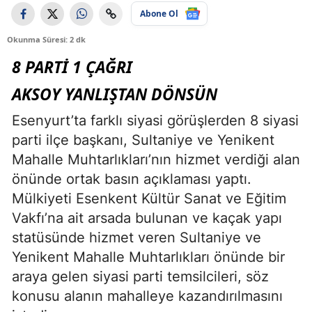
Abone Ol
Okunma Süresi: 2 dk
8 PARTİ 1 ÇAĞRI
AKSOY YANLIŞTAN DÖNSÜN
Esenyurt’ta farklı siyasi görüşlerden 8 siyasi
parti ilçe başkanı, Sultaniye ve Yenikent
Mahalle Muhtarlıkları’nın hizmet verdiği alan
önünde ortak basın açıklaması yaptı.
Mülkiyeti Esenkent Kültür Sanat ve Eğitim
Vakfı’na ait arsada bulunan ve kaçak yapı
statüsünde hizmet veren Sultaniye ve
Yenikent Mahalle Muhtarlıkları önünde bir
araya gelen siyasi parti temsilcileri, söz
konusu alanın mahalleye kazandırılmasını