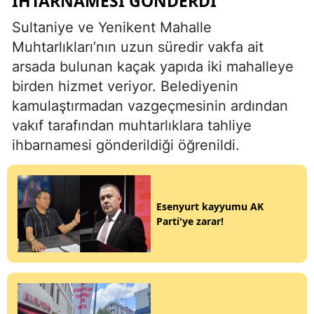
İHTARNAMESİ GÖNDERDİ
Sultaniye ve Yenikent Mahalle
Muhtarlıkları’nın uzun süredir vakfa ait
arsada bulunan kaçak yapıda iki mahalleye
birden hizmet veriyor. Belediyenin
kamulaştırmadan vazgeçmesinin ardından
vakıf tarafından muhtarlıklara tahliye
ihbarnamesi gönderildiği öğrenildi.
Esenyurt kayyumu AK
Parti'ye zarar!