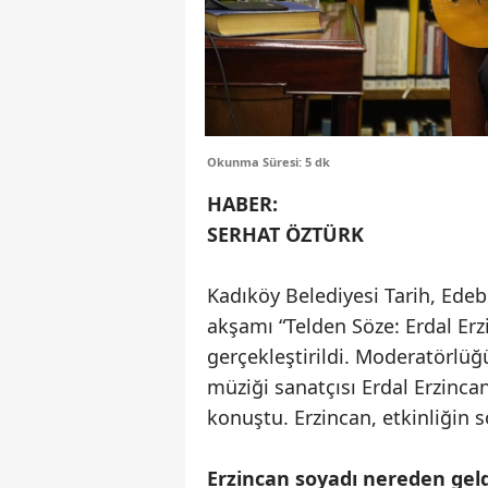
Okunma Süresi: 5 dk
HABER:
SERHAT ÖZTÜRK
Kadıköy Belediyesi Tarih, Edeb
akşamı “Telden Söze: Erdal Erzi
gerçekleştirildi. Moderatörlüğ
müziği sanatçısı Erdal Erzinca
konuştu. Erzincan, etkinliğin 
Erzincan soyadı nereden geld