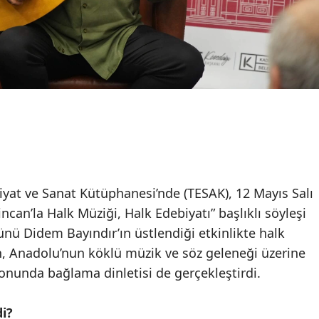
iyat ve Sanat Kütüphanesi’nde (TESAK), 12 Mayıs Salı
ncan’la Halk Müziği, Halk Edebiyatı” başlıklı söyleşi
ünü Didem Bayındır’ın üstlendiği etkinlikte halk
n, Anadolu’nun köklü müzik ve söz geleneği üzerine
sonunda bağlama dinletisi de gerçekleştirdi.
i?