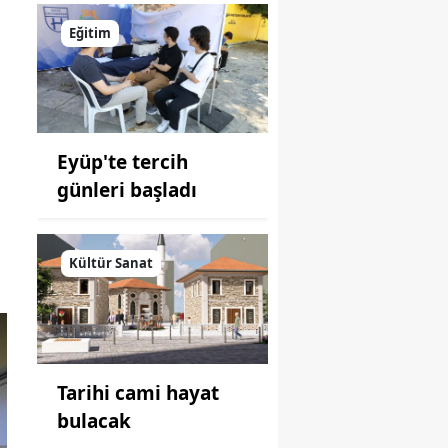
Eğitim
Eyüp'te tercih
günleri başladı
Kültür Sanat
Tarihi cami hayat
bulacak