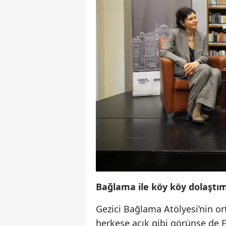
Bağlama ile köy köy dolaştı
Gezici Bağlama Atölyesi’nin ort
herkese açık gibi görünse de