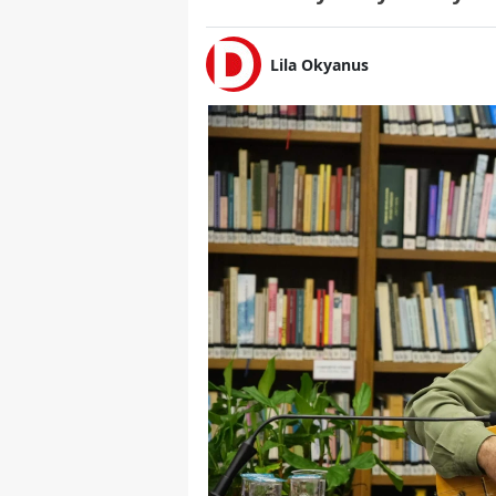
Lila Okyanus