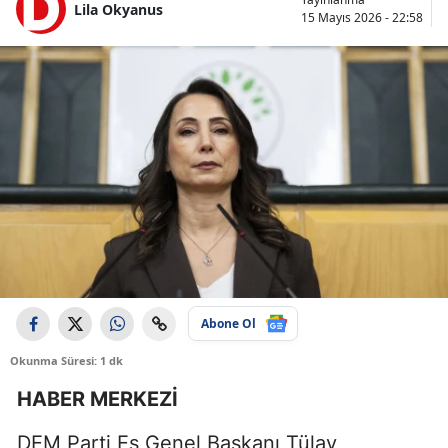
Lila Okyanus
15 Mayıs 2026 - 22:58
Abone Ol
Okunma Süresi: 1 dk
HABER MERKEZİ
DEM Parti Eş Genel Başkanı Tülay