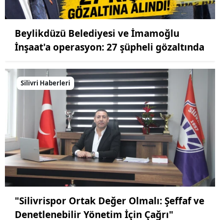
Beylikdüzü Belediyesi ve İmamoğlu
İnşaat'a operasyon: 27 şüpheli gözaltında
Silivri Haberleri
"Silivrispor Ortak Değer Olmalı: Şeffaf ve
Denetlenebilir Yönetim İçin Çağrı"