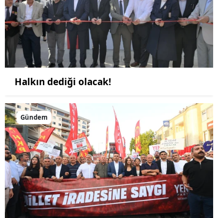
Halkın dediği olacak!
Gündem