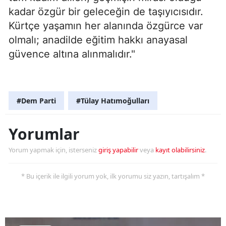
kadar özgür bir geleceğin de taşıyıcısıdır.
Kürtçe yaşamın her alanında özgürce var
olmalı; anadilde eğitim hakkı anayasal
güvence altına alınmalıdır."
#Dem Parti
#Tülay Hatımoğulları
Yorumlar
Yorum yapmak için, isterseniz
giriş yapabilir
veya
kayıt olabilirsiniz
.
* Bu içerik ile ilgili yorum yok, ilk yorumu siz yazın, tartışalım *