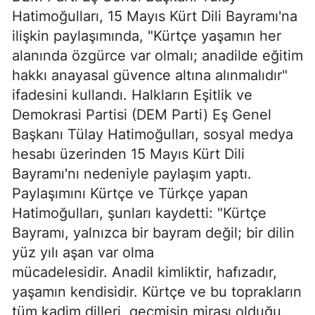
Hatimoğulları, 15 Mayıs Kürt Dili Bayramı'na
ilişkin paylaşımında, "Kürtçe yaşamın her
alanında özgürce var olmalı; anadilde eğitim
hakkı anayasal güvence altına alınmalıdır"
ifadesini kullandı. Halkların Eşitlik ve
Demokrasi Partisi (DEM Parti) Eş Genel
Başkanı Tülay Hatimoğulları, sosyal medya
hesabı üzerinden 15 Mayıs Kürt Dili
Bayramı'nı nedeniyle paylaşım yaptı.
Paylaşımını Kürtçe ve Türkçe yapan
Hatimoğulları, şunları kaydetti: "Kürtçe
Bayramı, yalnızca bir bayram değil; bir dilin
yüz yılı aşan var olma
mücadelesidir. Anadil kimliktir, hafızadır,
yaşamın kendisidir. Kürtçe ve bu toprakların
tüm kadim dilleri, geçmişin mirası olduğu