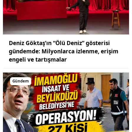
Deniz Göktaş’ın “Ölü Deniz” gösterisi
gündemde: Milyonlarca izlenme, erişim
engeli ve tartışmalar
Gündem