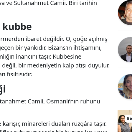
 ve Sultanahmet Camii. Biri tarihin
 kubbe
rmerden ibaret değildir. O, göğe açılmış
eçen bir yankıdır. Bizans’ın ihtişamını,
nlığın inancını taşır. Kubbesine
değil, bir medeniyetin kalp atışı duyulur.
fısıltısıdır.
ği
ltanahmet Camii, Osmanlı’nın ruhunu
Be
karışır, minareleri duaları rüzgâra taşır.