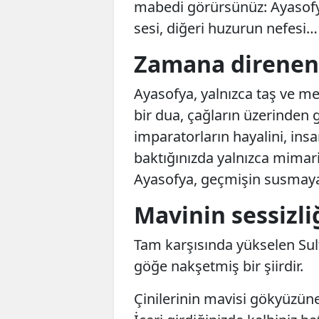
mabedi görürsünüz: Ayasofya
sesi, diğeri huzurun nefesi…
Zamana direnen
Ayasofya, yalnızca taş ve me
bir dua, çağların üzerinden g
imparatorların hayalini, insa
baktığınızda yalnızca mimari 
Ayasofya, geçmişin susmayan 
Mavinin sessizli
Tam karşısında yükselen Su
göğe nakşetmiş bir şiirdir.
Çinilerinin mavisi gökyüzüne 