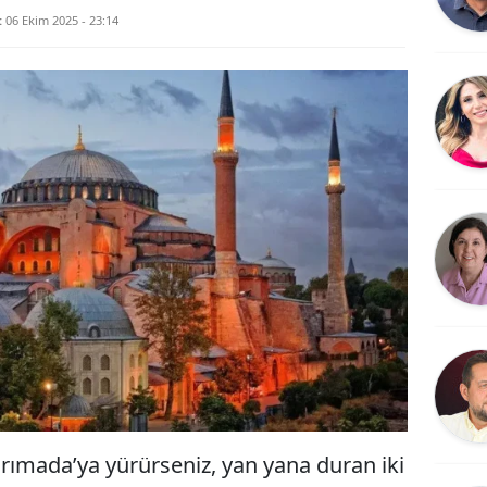
:
06 Ekim 2025 - 23:14
Yarımada’ya yürürseniz, yan yana duran iki