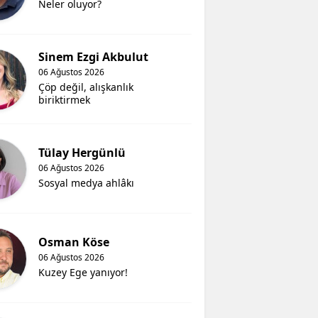
Neler oluyor?
Sinem Ezgi Akbulut
06 Ağustos 2026
Çöp değil, alışkanlık
biriktirmek
Tülay Hergünlü
06 Ağustos 2026
Sosyal medya ahlâkı
Osman Köse
06 Ağustos 2026
Kuzey Ege yanıyor!