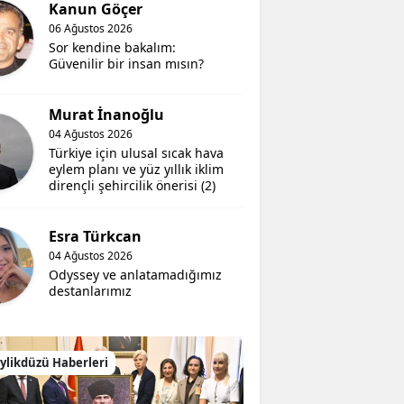
Kanun Göçer
06 Ağustos 2026
Sor kendine bakalım:
Güvenilir bir insan mısın?
Murat İnanoğlu
04 Ağustos 2026
Türkiye için ulusal sıcak hava
eylem planı ve yüz yıllık iklim
dirençli şehircilik önerisi (2)
Esra Türkcan
04 Ağustos 2026
Odyssey ve anlatamadığımız
destanlarımız
ylikdüzü Haberleri