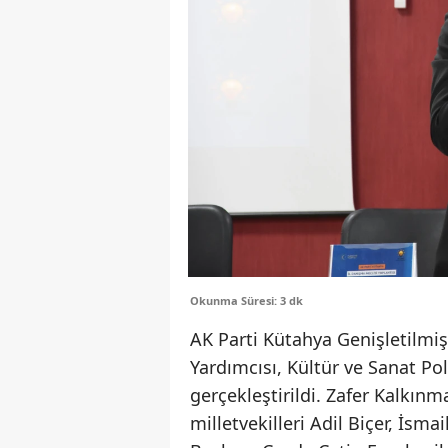
Okunma Süresi: 3 dk
AK Parti Kütahya Genişletilmiş
Yardımcısı, Kültür ve Sanat Po
gerçekleştirildi. Zafer Kalkın
milletvekilleri Adil Biçer, İsm