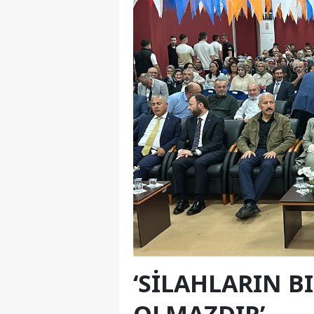
‘SİLAHLARIN 
OLMAZDIR’