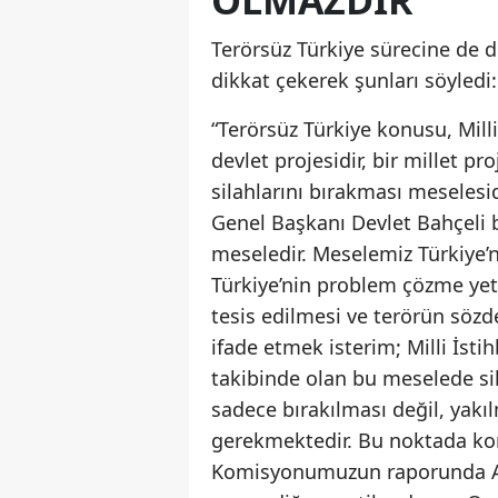
Terörsüz Türkiye sürecine de 
dikkat çekerek şunları söyledi:
“Terörsüz Türkiye konusu, Mil
devlet projesidir, bir millet p
silahlarını bırakması meseles
Genel Başkanı Devlet Bahçeli 
meseledir. Meselemiz Türkiye’n
Türkiye’nin problem çözme yete
tesis edilmesi ve terörün sözd
ifade etmek isterim; Milli İsti
takibinde olan bu meselede sil
sadece bırakılması değil, yakı
gerekmektedir. Bu noktada k
Komisyonumuzun raporunda AK 