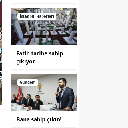
İstanbul Haberleri
Fatih tarihe sahip
çıkıyor
Gündem
Bana sahip çıkın!