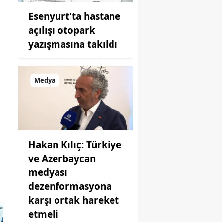
Esenyurt'ta hastane
açılışı otopark
yazışmasına takıldı
Medya
Hakan Kılıç: Türkiye
ve Azerbaycan
P
medyası
dezenformasyona
karşı ortak hareket
etmeli