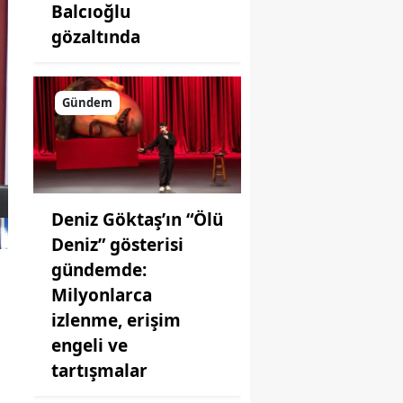
Balcıoğlu
gözaltında
Gündem
Deniz Göktaş’ın “Ölü
Deniz” gösterisi
gündemde:
Milyonlarca
izlenme, erişim
engeli ve
tartışmalar