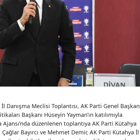
 İl Danışma Meclisi Toplantısı, AK Parti Genel Başkan
litikaları Başkanı Hüseyin Yayman’ın katılımıyla
ma Ajansı’nda düzenlenen toplantıya AK Parti Kütahya
ail Çağlar Bayırcı ve Mehmet Demir, AK Parti Kütahya İl