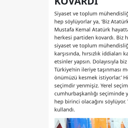
KOVARDI’
Siyaset ve toplum mühendisliği
hep söylüyorlar ya, ‘Biz Atatür
Mustafa Kemal Atatürk hayatta
herkesi partiden kovardı. Biz
siyaset ve toplum mühendisliği
karşısında, hırsızlık iddiaları
etsinler yapsın. Dolayısıyla bi
Türkiye’nin ileriye taşınması m
önümüzü kesmek istiyorlar.’ Hi
seçimdir yenmişiz. Yerel seçim
cumhurbaşkanlığı seçiminde y
hep birinci olacağını söylüyor.
kullandı.