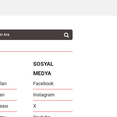
SOSYAL
MEDYA
ları
Facebook
arı
Instagram
sası
X