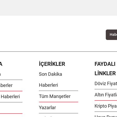
A
İÇERİKLER
FAYDALI
LİNKLER
m
Son Dakika
Döviz Fiyat
Haberleri
berler
Altın Fiyatl
Tüm Manşetler
 Haberleri
Kripto Piya
Yazarlar