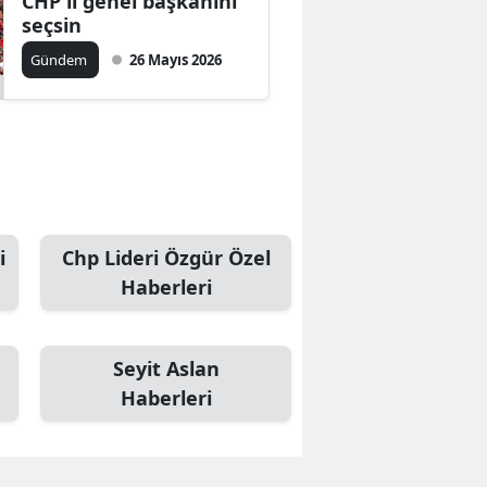
CHP'li genel başkanını
seçsin
Gündem
26 Mayıs 2026
i
Chp Lideri Özgür Özel
Haberleri
Seyit Aslan
Haberleri