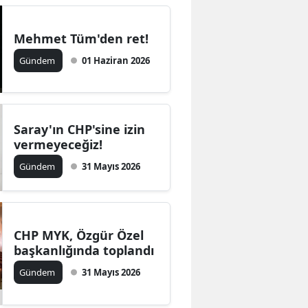
Mehmet Tüm'den ret!
Gündem
01 Haziran 2026
Saray'ın CHP'sine izin
vermeyeceğiz!
Gündem
31 Mayıs 2026
CHP MYK, Özgür Özel
başkanlığında toplandı
Gündem
31 Mayıs 2026