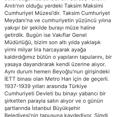
Anıtı'nın olduğu yerdeki Taksim Maksimi
Cumhuriyet Müzesi’dir. Taksim Cumhuriyet
Meydanı’na ve cumhuriyetin yüzüncü yılına
yakışır bir şekilde burayı müze haline
getirdik. Bugün ise Vakıflar Genel
Müdürlüğü, bizim son altı yılda yaklaşık
yirmi milyar lira harcayarak ayağa
kaldırdığımız bütün o yapıların tapularını, bir
yasaya dayandırarak kendi üzerine alıyor.
Aynı durum hemen Beyoğlu'nun girişindeki
İETT binası olan Metro Han için de geçerli.
1937-1939 yılları arasında Türkiye
Cumhuriyeti Devleti bu binayı yabancı bir
şirketten parayla satın alıyor ve o günün
şartlarında İstanbul Büyükşehir
Belediyesi'nin tapusuna kaydediyor. Şimdi