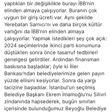
yaptıkları bir değişiklikle burayı İBB'nin
elinden almaya çalışıyorlar. Buranın çok
uygun bir giriş ücreti var. Aynı şekilde
Yerebatan Sarnıcı'nı ve daha birçok kültür
varlığını da İBB'nin elinden almaya
çalışıyorlar. Yapmak istedikleri şey çok açık:
2024 seçimlerinde ikinci parti konumuna
düştükten sonra önce tasarruf tedbirleri
genelgesi getirdiler. Ardından finansman
baskısına başladılar; öyle ki İller
Bankası'ndan belediyelerimize gelen payın
yüzde ellisini kesiyorlar. Sonra da yargı
tacizine başladılar. İstanbul'un seçilmiş
Belediye Başkanı Ekrem İmamoğlu'nu Silivri
zindanında hapsederek, bugün sınırları
içerisinde bulunduğumuz Beyoğlu Belediye