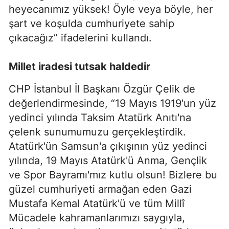
heyecanımız yüksek! Öyle veya böyle, her
şart ve koşulda cumhuriyete sahip
çıkacağız” ifadelerini kullandı.
Millet iradesi tutsak haldedir
CHP İstanbul İl Başkanı Özgür Çelik de
değerlendirmesinde, “19 Mayıs 1919'un yüz
yedinci yılında Taksim Atatürk Anıtı'na
çelenk sunumumuzu gerçekleştirdik.
Atatürk'ün Samsun'a çıkışının yüz yedinci
yılında, 19 Mayıs Atatürk'ü Anma, Gençlik
ve Spor Bayramı'mız kutlu olsun! Bizlere bu
güzel cumhuriyeti armağan eden Gazi
Mustafa Kemal Atatürk'ü ve tüm Millî
Mücadele kahramanlarımızı saygıyla,