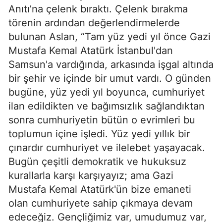
Anıtı’na çelenk bıraktı. Çelenk bırakma
törenin ardından değerlendirmelerde
bulunan Aslan, “Tam yüz yedi yıl önce Gazi
Mustafa Kemal Atatürk İstanbul'dan
Samsun'a vardığında, arkasında işgal altında
bir şehir ve içinde bir umut vardı. O günden
bugüne, yüz yedi yıl boyunca, cumhuriyet
ilan edildikten ve bağımsızlık sağlandıktan
sonra cumhuriyetin bütün o evrimleri bu
toplumun içine işledi. Yüz yedi yıllık bir
çınardır cumhuriyet ve ilelebet yaşayacak.
Bugün çeşitli demokratik ve hukuksuz
kurallarla karşı karşıyayız; ama Gazi
Mustafa Kemal Atatürk'ün bize emaneti
olan cumhuriyete sahip çıkmaya devam
edeceğiz. Gençliğimiz var, umudumuz var,