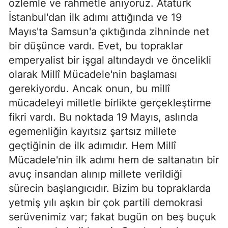
özlemle ve rahmetle anıyoruz. Atatürk
İstanbul'dan ilk adımı attığında ve 19
Mayıs'ta Samsun'a çıktığında zihninde net
bir düşünce vardı. Evet, bu topraklar
emperyalist bir işgal altındaydı ve öncelikli
olarak Millî Mücadele'nin başlaması
gerekiyordu. Ancak onun, bu millî
mücadeleyi milletle birlikte gerçekleştirme
fikri vardı. Bu noktada 19 Mayıs, aslında
egemenliğin kayıtsız şartsız millete
geçtiğinin de ilk adımıdır. Hem Millî
Mücadele'nin ilk adımı hem de saltanatın bir
avuç insandan alınıp millete verildiği
sürecin başlangıcıdır. Bizim bu topraklarda
yetmiş yılı aşkın bir çok partili demokrasi
serüvenimiz var; fakat bugün on beş buçuk