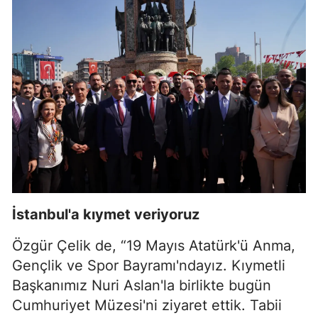
İstanbul'a kıymet veriyoruz
Özgür Çelik de, “19 Mayıs Atatürk'ü Anma,
Gençlik ve Spor Bayramı'ndayız. Kıymetli
Başkanımız Nuri Aslan'la birlikte bugün
Cumhuriyet Müzesi'ni ziyaret ettik. Tabii