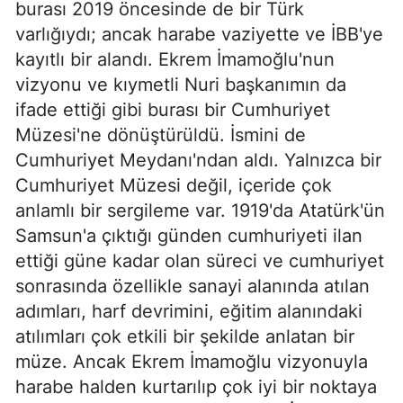
burası 2019 öncesinde de bir Türk
varlığıydı; ancak harabe vaziyette ve İBB'ye
kayıtlı bir alandı. Ekrem İmamoğlu'nun
vizyonu ve kıymetli Nuri başkanımın da
ifade ettiği gibi burası bir Cumhuriyet
Müzesi'ne dönüştürüldü. İsmini de
Cumhuriyet Meydanı'ndan aldı. Yalnızca bir
Cumhuriyet Müzesi değil, içeride çok
anlamlı bir sergileme var. 1919'da Atatürk'ün
Samsun'a çıktığı günden cumhuriyeti ilan
ettiği güne kadar olan süreci ve cumhuriyet
sonrasında özellikle sanayi alanında atılan
adımları, harf devrimini, eğitim alanındaki
atılımları çok etkili bir şekilde anlatan bir
müze. Ancak Ekrem İmamoğlu vizyonuyla
harabe halden kurtarılıp çok iyi bir noktaya