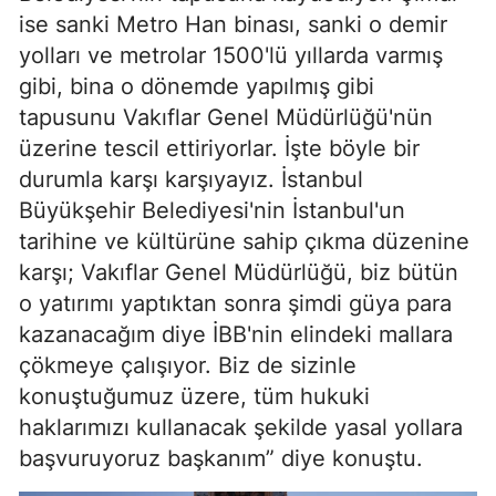
ise sanki Metro Han binası, sanki o demir
yolları ve metrolar 1500'lü yıllarda varmış
gibi, bina o dönemde yapılmış gibi
tapusunu Vakıflar Genel Müdürlüğü'nün
üzerine tescil ettiriyorlar. İşte böyle bir
durumla karşı karşıyayız. İstanbul
Büyükşehir Belediyesi'nin İstanbul'un
tarihine ve kültürüne sahip çıkma düzenine
karşı; Vakıflar Genel Müdürlüğü, biz bütün
o yatırımı yaptıktan sonra şimdi güya para
kazanacağım diye İBB'nin elindeki mallara
çökmeye çalışıyor. Biz de sizinle
konuştuğumuz üzere, tüm hukuki
haklarımızı kullanacak şekilde yasal yollara
başvuruyoruz başkanım” diye konuştu.