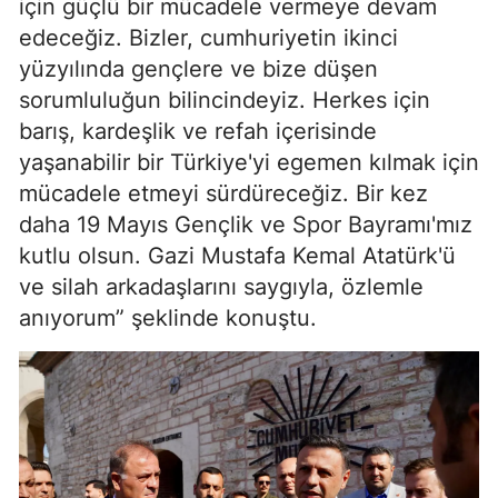
için güçlü bir mücadele vermeye devam
edeceğiz. Bizler, cumhuriyetin ikinci
yüzyılında gençlere ve bize düşen
sorumluluğun bilincindeyiz. Herkes için
barış, kardeşlik ve refah içerisinde
yaşanabilir bir Türkiye'yi egemen kılmak için
mücadele etmeyi sürdüreceğiz. Bir kez
daha 19 Mayıs Gençlik ve Spor Bayramı'mız
kutlu olsun. Gazi Mustafa Kemal Atatürk'ü
ve silah arkadaşlarını saygıyla, özlemle
anıyorum” şeklinde konuştu.