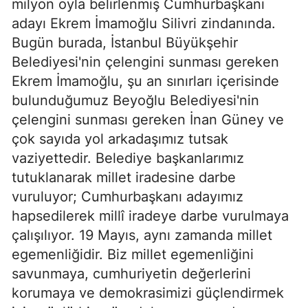
milyon oyla belirlenmiş Cumhurbaşkanı
adayı Ekrem İmamoğlu Silivri zindanında.
Bugün burada, İstanbul Büyükşehir
Belediyesi'nin çelengini sunması gereken
Ekrem İmamoğlu, şu an sınırları içerisinde
bulunduğumuz Beyoğlu Belediyesi'nin
çelengini sunması gereken İnan Güney ve
çok sayıda yol arkadaşımız tutsak
vaziyettedir. Belediye başkanlarımız
tutuklanarak millet iradesine darbe
vuruluyor; Cumhurbaşkanı adayımız
hapsedilerek millî iradeye darbe vurulmaya
çalışılıyor. 19 Mayıs, aynı zamanda millet
egemenliğidir. Biz millet egemenliğini
savunmaya, cumhuriyetin değerlerini
korumaya ve demokrasimizi güçlendirmek