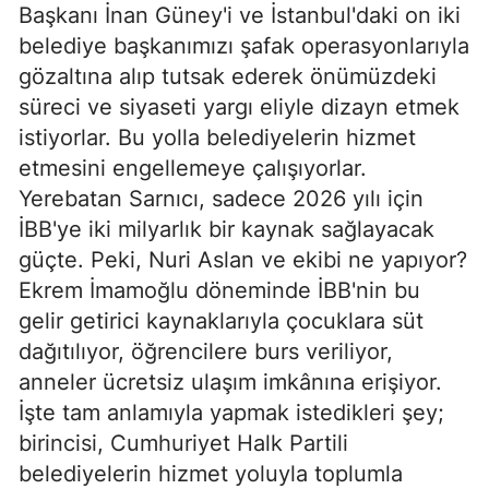
Başkanı İnan Güney'i ve İstanbul'daki on iki
belediye başkanımızı şafak operasyonlarıyla
gözaltına alıp tutsak ederek önümüzdeki
süreci ve siyaseti yargı eliyle dizayn etmek
istiyorlar. Bu yolla belediyelerin hizmet
etmesini engellemeye çalışıyorlar.
Yerebatan Sarnıcı, sadece 2026 yılı için
İBB'ye iki milyarlık bir kaynak sağlayacak
güçte. Peki, Nuri Aslan ve ekibi ne yapıyor?
Ekrem İmamoğlu döneminde İBB'nin bu
gelir getirici kaynaklarıyla çocuklara süt
dağıtılıyor, öğrencilere burs veriliyor,
anneler ücretsiz ulaşım imkânına erişiyor.
İşte tam anlamıyla yapmak istedikleri şey;
birincisi, Cumhuriyet Halk Partili
belediyelerin hizmet yoluyla toplumla