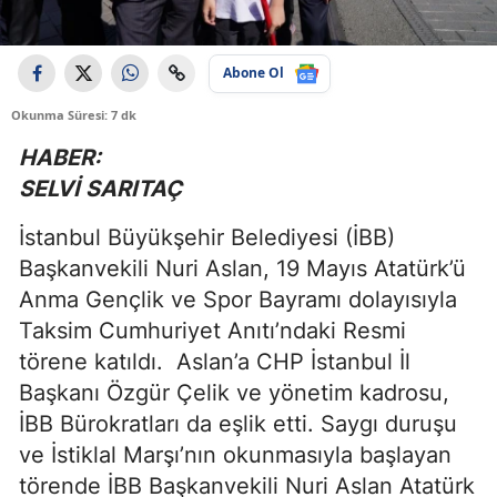
Abone Ol
Okunma Süresi: 7 dk
HABER:
SELVİ SARITAÇ
İstanbul Büyükşehir Belediyesi (İBB)
Başkanvekili Nuri Aslan, 19 Mayıs Atatürk’ü
Anma Gençlik ve Spor Bayramı dolayısıyla
Taksim Cumhuriyet Anıtı’ndaki Resmi
törene katıldı.
Aslan’a CHP İstanbul İl
Başkanı Özgür Çelik ve yönetim kadrosu,
İBB Bürokratları da eşlik etti. Saygı duruşu
ve İstiklal Marşı’nın okunmasıyla başlayan
törende İBB Başkanvekili Nuri Aslan Atatürk