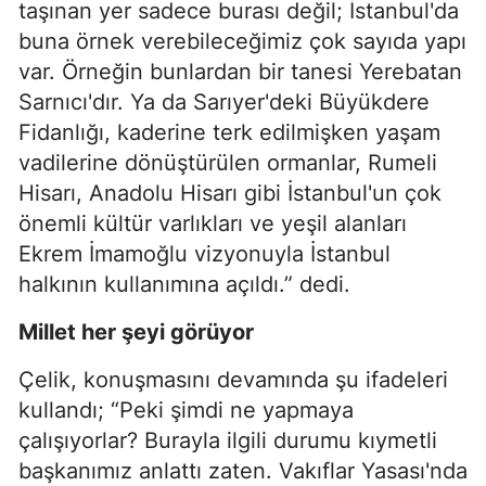
taşınan yer sadece burası değil; İstanbul'da
buna örnek verebileceğimiz çok sayıda yapı
var. Örneğin bunlardan bir tanesi Yerebatan
Sarnıcı'dır. Ya da Sarıyer'deki Büyükdere
Fidanlığı, kaderine terk edilmişken yaşam
vadilerine dönüştürülen ormanlar, Rumeli
Hisarı, Anadolu Hisarı gibi İstanbul'un çok
önemli kültür varlıkları ve yeşil alanları
Ekrem İmamoğlu vizyonuyla İstanbul
halkının kullanımına açıldı.” dedi.
Millet her şeyi görüyor
Çelik, konuşmasını devamında şu ifadeleri
kullandı; “Peki şimdi ne yapmaya
çalışıyorlar? Burayla ilgili durumu kıymetli
başkanımız anlattı zaten. Vakıflar Yasası'nda