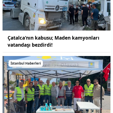
Çatalca'nın kabusu; Maden kamyonları
vatandaşı bezdirdi!
İstanbul Haberleri