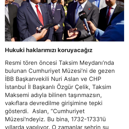
Hukuki haklarımızı koruyacağız
Resmi tören öncesi Taksim Meydanı’nda
bulunan Cumhuriyet Müzesi’ni de gezen
İBB Başkanvekili Nuri Aslan ve CHP
İstanbul İl Başkanlı Özgür Çelik, Taksim
Maksemi adıyla bilinen taşınmazsın,
vakıflara devredilme girişimine tepki
gösterdi.
Aslan, “Cumhuriyet
Müzesi'ndeyiz. Bu bina, 1732-1733'lü
yıllarda yapılıyor. O zamanlar şehrin su