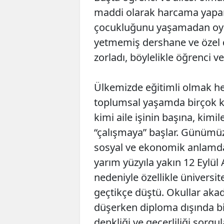
maddi olarak harcama yapar
çocukluğunu yaşamadan oyun
yetmemiş dershane ve özel 
zorladı, böylelikle öğrenci ve
Ülkemizde eğitimli olmak he
toplumsal yaşamda birçok 
kimi aile işinin başına, kimi
“çalışmaya” başlar. Günümü
sosyal ve ekonomik anlamda 
yarım yüzyıla yakın 12 Eylül
nedeniyle özellikle üniversit
geçtikçe düştü. Okullar aka
düşerken diploma dışında bi
denkliği ve geçerliliği sorgul