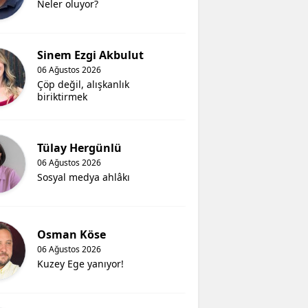
Neler oluyor?
Sinem Ezgi Akbulut
06 Ağustos 2026
Çöp değil, alışkanlık
biriktirmek
Tülay Hergünlü
06 Ağustos 2026
Sosyal medya ahlâkı
Osman Köse
06 Ağustos 2026
Kuzey Ege yanıyor!