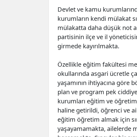
Devlet ve kamu kurumlarında
kurumların kendi mülakat sın
mülakatta daha düşük not ala
partisinin ilçe ve il yönetici
girmede kayırılmakta.
Özellikle eğitim fakültesi me
okullarında asgari ücretle ç
yaşamının ihtiyacına göre b
plan ve program pek ciddiye 
kurumları eğitim ve öğretim
haline getirildi, öğrenci ve a
eğitim öğretim almak için sı
yaşayamamakta, ailelerde ma