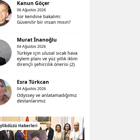
Kanun Göçer
06 Ağustos 2026
Sor kendine bakalım:
Güvenilir bir insan mısın?
Murat İnanoğlu
04 Ağustos 2026
Türkiye için ulusal sıcak hava
eylem planı ve yüz yıllık iklim
dirençli şehircilik önerisi (2)
Esra Türkcan
04 Ağustos 2026
Odyssey ve anlatamadığımız
destanlarımız
ylikdüzü Haberleri