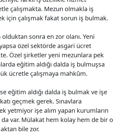
tle çalışmakta. Mezun olmakla iş
 için çalışmak fakat sorun iş bulmak.
olduktan sonra en zor olanı. Yeni
yapsa özel sektörde asgari ücret
te. Özel şirketler yeni mezunlara pek
rda eğitim aldığı dalda iş bulmuşsa
şük ücretle çalışmaya mahkûm.
e eğitim aldığı dalda iş bulmak ve işe
katı geçmek gerek. Sınavlara
mek yetmiyor işe alım yapan kurumların
ı da var. Mülakat hem kolay hem de bir o
ktan bile zor.