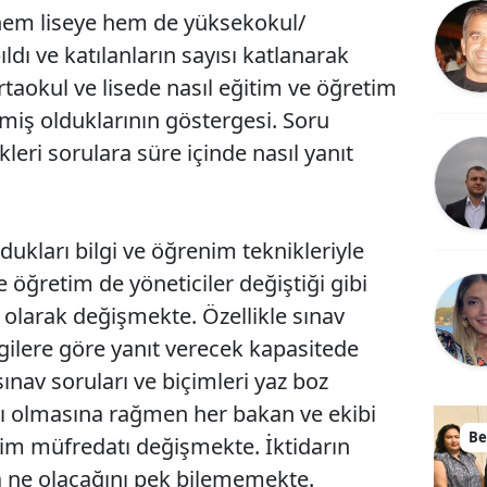
a hem liseye hem de yüksekokul/
ıldı ve katılanların sayısı katlanarak
rtaokul ve lisede nasıl eğitim ve öğretim
nmiş olduklarının göstergesi. Soru
ikleri sorulara süre içinde nasıl yanıt
ldukları bilgi ve öğrenim teknikleriyle
e öğretim de yöneticiler değiştiği gibi
ı olarak değişmekte. Özellikle sınav
lgilere göre yanıt verecek kapasitede
sınav soruları ve biçimleri yaz boz
nı olmasına rağmen her bakan ve ekibi
Be
tim müfredatı değişmekte. İktidarın
ta ne olacağını pek bilememekte.