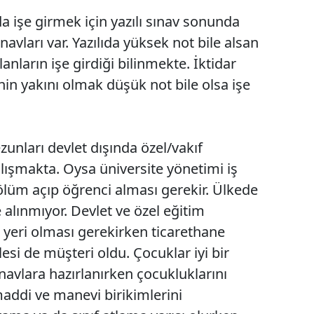
 işe girmek için yazılı sınav sonunda
avları var. Yazılıda yüksek not bile alsan
nların işe girdiği bilinmekte. İktidar
sinin yakını olmak düşük not bile olsa işe
zunları devlet dışında özel/vakıf
alışmakta. Oysa üniversite yönetimi iş
ölüm açıp öğrenci alması gerekir. Ülkede
alınmıyor. Devlet ve özel eğitim
 yeri olması gerekirken ticarethane
ilesi de müşteri oldu. Çocuklar iyi bir
navlara hazırlanırken çocukluklarını
ddi ve manevi birikimlerini