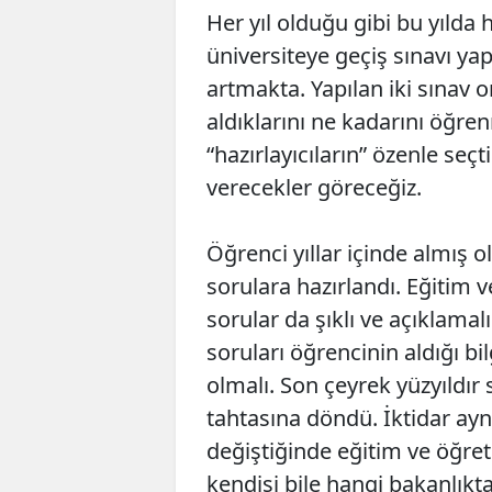
Her yıl olduğu gibi bu yıld
üniversiteye geçiş sınavı yap
artmakta. Yapılan iki sınav o
aldıklarını ne kadarını öğre
“hazırlayıcıların” özenle seçt
verecekler göreceğiz.
Öğrenci yıllar içinde almış o
sorulara hazırlandı. Eğitim v
sorular da şıklı ve açıklamal
soruları öğrencinin aldığı bi
olmalı. Son çeyrek yüzyıldır 
tahtasına döndü. İktidar ay
değiştiğinde eğitim ve öğre
kendisi bile hangi bakanlık