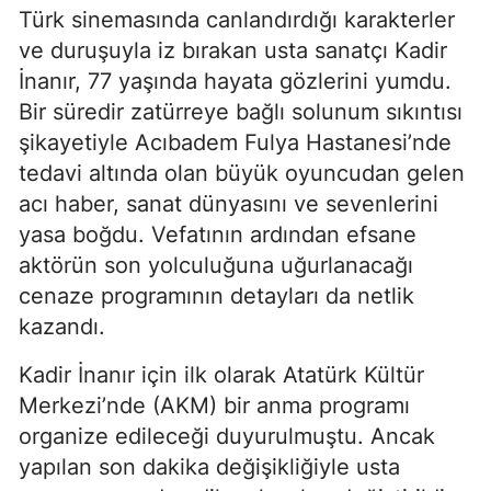
Türk sinemasında canlandırdığı karakterler
ve duruşuyla iz bırakan usta sanatçı Kadir
İnanır, 77 yaşında hayata gözlerini yumdu.
Bir süredir zatürreye bağlı solunum sıkıntısı
şikayetiyle Acıbadem Fulya Hastanesi’nde
tedavi altında olan büyük oyuncudan gelen
acı haber, sanat dünyasını ve sevenlerini
yasa boğdu. Vefatının ardından efsane
aktörün son yolculuğuna uğurlanacağı
cenaze programının detayları da netlik
kazandı.
Kadir İnanır için ilk olarak Atatürk Kültür
Merkezi’nde (AKM) bir anma programı
organize edileceği duyurulmuştu. Ancak
yapılan son dakika değişikliğiyle usta