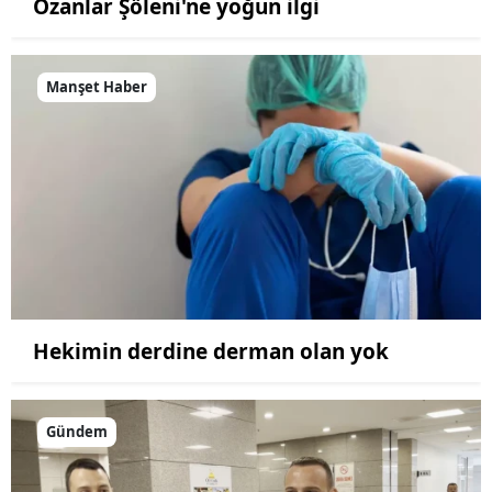
Ozanlar Şöleni'ne yoğun ilgi
Manşet Haber
Hekimin derdine derman olan yok
Gündem