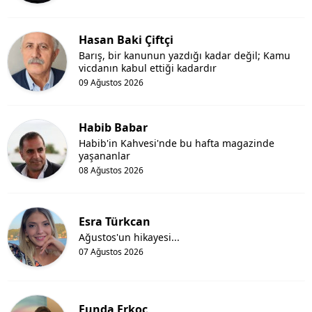
Hasan Baki Çiftçi
Barış, bir kanunun yazdığı kadar değil; Kamu
vicdanın kabul ettiği kadardır
09 Ağustos 2026
Habib Babar
Habib'in Kahvesi'nde bu hafta magazinde
yaşananlar
08 Ağustos 2026
Esra Türkcan
Ağustos'un hikayesi...
07 Ağustos 2026
Funda Erkoç