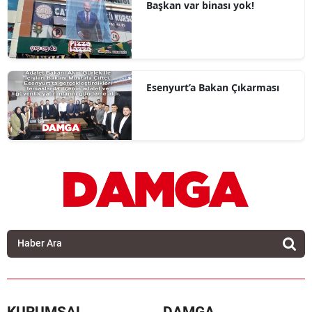
Başkan var binası yok!
Esenyurt’a Bakan Çıkarması
KURUMSAL
DAMGA