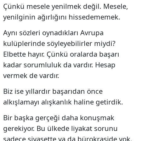
Çünkü mesele yenilmek değil. Mesele,
yenilginin ağırlığını hissedememek.
Aynı sözleri oynadıkları Avrupa
kulüplerinde söyleyebilirler miydi?
Elbette hayır. Çünkü oralarda başarı
kadar sorumluluk da vardır. Hesap
vermek de vardır.
Biz ise yıllardır başarıdan önce
alkışlamayı alışkanlık haline getirdik.
Bir başka gerçeği daha konuşmak
gerekiyor. Bu ülkede liyakat sorunu
sadece siyasette ya da bürokraside yok.