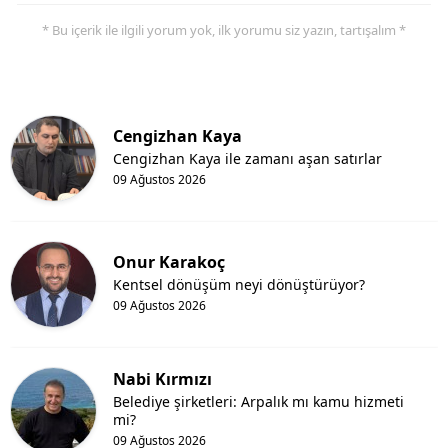
* Bu içerik ile ilgili yorum yok, ilk yorumu siz yazın, tartışalım *
Cengizhan Kaya
Cengizhan Kaya ile zamanı aşan satırlar
09 Ağustos 2026
Onur Karakoç
Kentsel dönüşüm neyi dönüştürüyor?
09 Ağustos 2026
Nabi Kırmızı
Belediye şirketleri: Arpalık mı kamu hizmeti
mi?
09 Ağustos 2026