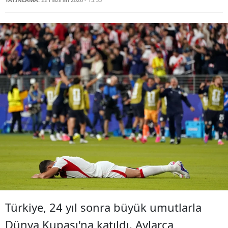
Türkiye, 24 yıl sonra büyük umutlarla
Dünya Kupası'na katıldı. Aylarca