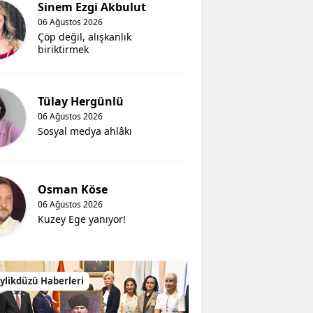
Sinem Ezgi Akbulut
06 Ağustos 2026
Çöp değil, alışkanlık
biriktirmek
Tülay Hergünlü
06 Ağustos 2026
Sosyal medya ahlâkı
Osman Köse
06 Ağustos 2026
Kuzey Ege yanıyor!
ylikdüzü Haberleri