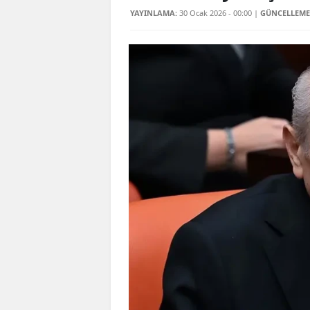
YAYINLAMA:
30 Ocak 2026 - 00:00
|
GÜNCELLEME