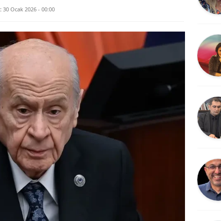
:
30 Ocak 2026 - 00:00