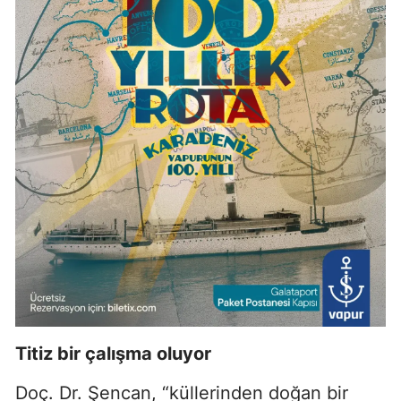
Titiz bir çalışma oluyor
Doç. Dr. Şencan, “küllerinden doğan bir