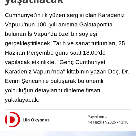
Cumhuriyet'in ilk yüzen sergisi olan Karadeniz
Vapuru'nun 100. yılı anısına Galataport'ta
bulunan İş Vapur'da özel bir söyleşi
gerçekleştirilecek. Tarih ve sanat tutkunları, 25
Haziran Perşembe günü saat 18.00'de
yapılacak etkinlikte, "Genç Cumhuriyet
Karadeniz Vapuru’nda" kitabının yazarı Doç. Dr.
Evrim Şencan ile buluşarak bu önemli
yolculuğun detaylarını dinleme fırsatı
yakalayacak.
Yayınlanma
Lila Okyanus
14 Haziran 2026 - 13:10