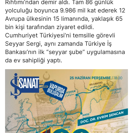
Rıhtımı’ndan demir aldı. Tam 86 günlük
yolculuğu boyunca 9.986 mil kat ederek 12
Avrupa ülkesinin 15 limanında, yaklaşık 65
bin kişi tarafından ziyaret edildi.
Cumhuriyet Türkiyesi’ni temsille görevli
Seyyar Sergi, aynı zamanda Türkiye İş
Bankası’nın ilk “seyyar şube” uygulamasına
da ev sahipliği yaptı.