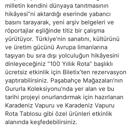
milletin kendini dünyaya tanıtmasının
hikâyesi”ni aktardığı eserinde yabancı
basını tarayarak, yeni arşiv belgeleri ve
röportajlar eşliğinde titiz bir çalışma
yürütüyor. Türkiye’nin sanatını, kültürünü
ve üretim gücünü Avrupa limanlarına
taşıyan bu sıra dışı yolculuğun hikâyesini
dinleyeceğiniz “100 Yıllık Rota” başlıklı
ücretsiz etkinlik için Biletix’ten rezervasyon
yaptırabilirsiniz. Paşabahçe Mağazaları’nın
Gururla Koleksiyonu’nda yer alan ve bu
tarihi projeyi onurlandırmak için hazırlanan
Karadeniz Vapuru ve Karadeniz Vapuru
Rota Tablosu gibi özel ürünleri etkinlik
alanında keşfedebilirsiniz.