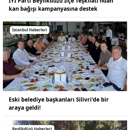
İYİ Parti Beylikdüzü İlçe Teşkilatı'ndan
kan bağışı kampanyasına destek
İstanbul Haberleri
Eski belediye başkanları Silivri'de bir
araya geldi!
Beylikdüzü Haberleri