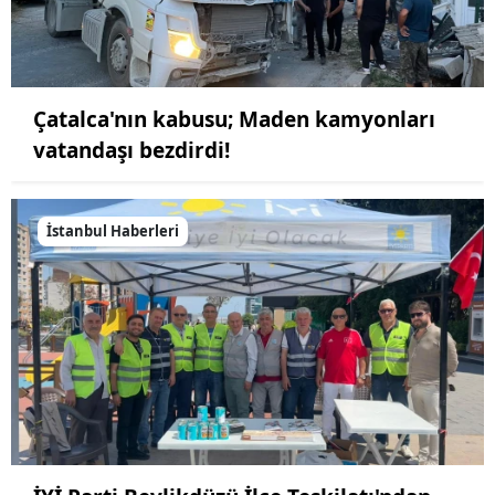
Çatalca'nın kabusu; Maden kamyonları
vatandaşı bezdirdi!
İstanbul Haberleri