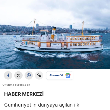
Abone Ol
Okunma Süresi: 2 dk
HABER MERKEZİ
Cumhuriyet’in dünyaya açılan ilk