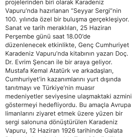
projelerinden biri olarak Karadeniz
Vapuru’nda hazırlanan “Seyyar Sergi”nin
100. yılında özel bir buluşma gerçekleşiyor.
Sanat ve tarih meraklıları, 25 Haziran
Perşembe günü saat 18.00’de
düzenlenecek etkinlikte, Genç Cumhuriyet
Karadeniz Vapuru’nda kitabının yazarı Doç.
Dr. Evrim Şencan ile bir araya geliyor.
Mustafa Kemal Atatürk ve arkadaşları,
Cumhuriyet’in kazanımlarını yurt dışında
tanıtmayı ve Türkiye’nin muasır
medeniyetler seviyesine ulaşmaktaki azmini
göstermeyi hedefliyordu. Bu amaçla Avrupa
limanlarını ziyaret etmek üzere yüzen bir
sergi salonuna dönüştürülen Karadeniz
Vapuru, 12 Haziran 1926 tarihinde Galata