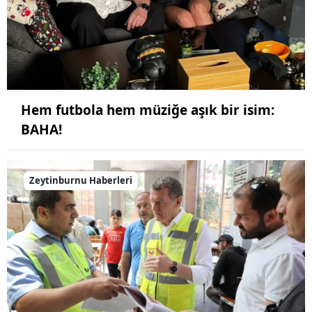
Hem futbola hem müziğe aşık bir isim:
BAHA!
Zeytinburnu Haberleri