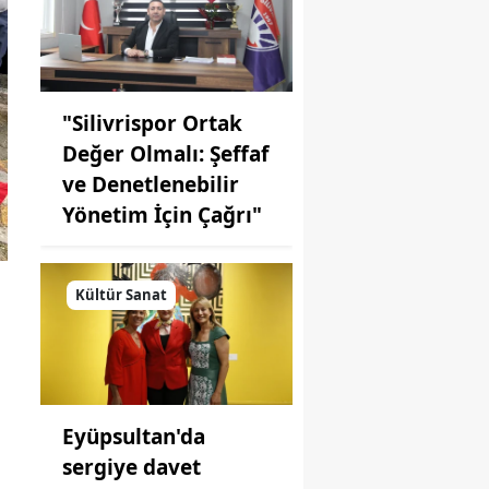
"Silivrispor Ortak
Değer Olmalı: Şeffaf
ve Denetlenebilir
Yönetim İçin Çağrı"
Kültür Sanat
Eyüpsultan'da
sergiye davet