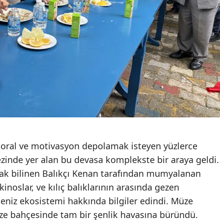
moral ve motivasyon depolamak isteyen yüzlerce
zinde yer alan bu devasa komplekste bir araya geldi.
arak bilinen Balıkçı Kenan tarafından mumyalanan
kinoslar, ve kılıç balıklarının arasında gezen
 deniz ekosistemi hakkında bilgiler edindi. Müze
ze bahçesinde tam bir şenlik havasına büründü.