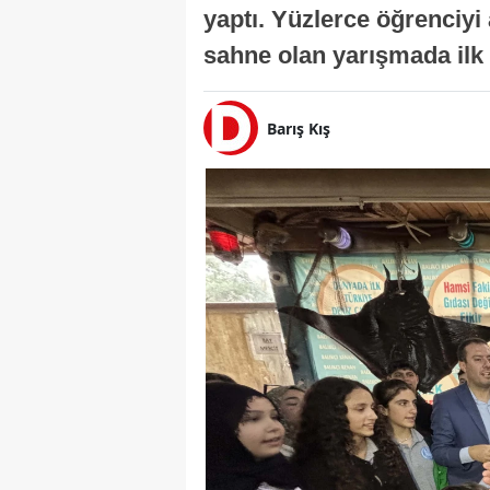
yaptı. Yüzlerce öğrenciy
sahne olan yarışmada ilk 
Barış Kış