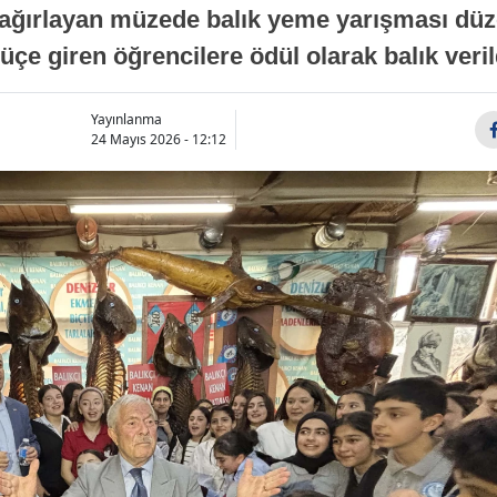
i ağırlayan müzede balık yeme yarışması dü
üçe giren öğrencilere ödül olarak balık veril
Yayınlanma
24 Mayıs 2026 - 12:12