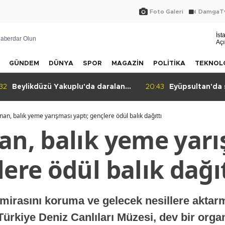
Foto Galeri
DamgaTv
İst
aberdar Olun
Açı
GÜNDEM
DÜNYA
SPOR
MAGAZİN
POLİTİKA
TEKNOL
:43
Eyüpsultan'da sergiye davet
20:41
Halkın dediği o
nan, balık yeme yarışması yaptı; gençlere ödül balık dağıttı
nan, balık yeme yar
lere ödül balık dağı
ü mirasını koruma ve gelecek nesillere akt
Türkiye Deniz Canlıları Müzesi, dev bir orga