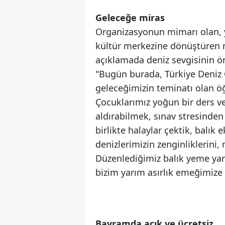
Geleceğe miras
Organizasyonun mimarı olan, yar
kültür merkezine dönüştüren m
açıklamada deniz sevgisinin öne
"Bugün burada, Türkiye Deniz C
geleceğimizin teminatı olan ö
Çocuklarımız yoğun bir ders ve
aldırabilmek, sınav stresinden
birlikte halaylar çektik, balı
denizlerimizin zenginliklerini,
Düzenlediğimiz balık yeme yar
bizim yarım asırlık emeğimize 
Bayramda açık ve ücretsiz