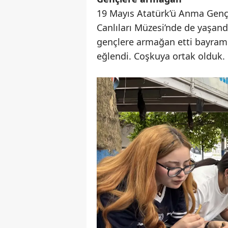
19 Mayıs Atatürk’ü Anma Genç
Canlıları Müzesi’nde de yaşand
gençlere armağan etti bayramı
eğlendi. Coşkuya ortak olduk.