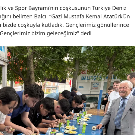
lik ve Spor Bayramı’nın coşkusunun Türkiye Deniz
ığını belirten Balcı, “Gazi Mustafa Kemal Atatürk’ün
 bizde coşkuyla kutladık. Gençlerimiz gönüllerince
 Gençlerimiz bizim geleceğimiz” dedi