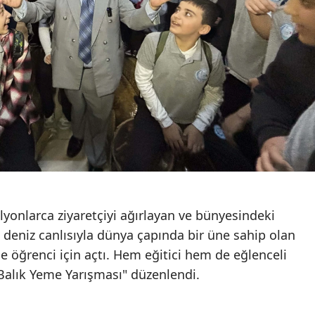
onlarca ziyaretçiyi ağırlayan ve bünyesindeki
eniz canlısıyla dünya çapında bir üne sahip olan
ce öğrenci için açtı. Hem eğitici hem de eğlenceli
"Balık Yeme Yarışması" düzenlendi.