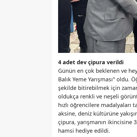
4 adet dev çipura verildi
Günün en çok beklenen ve heye
Balık Yeme Yarışması" oldu. Öğr
şekilde bitirebilmek için zaman
oldukça renkli ve neşeli görün
hızlı öğrencilere madalyaları t
aksine, deniz kültürüne yakışı
çipura, yarışmanın ikincisine 
hamsi hediye edildi.