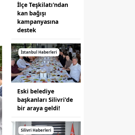
İlçe Teşkilatı'ndan
kan bağışı
kampanyasına
destek
İstanbul Haberleri
Eski belediye
başkanları Silivri'de
bir araya geldi!
Silivri Haberleri