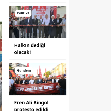
Politika
Halkın dediği
olacak!
Gündem
Eren Ali Bingöl
protesto edildi