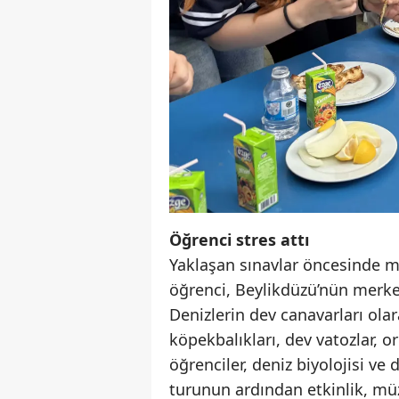
Öğrenci stres attı
Yaklaşan sınavlar öncesinde 
öğrenci, Beylikdüzü’nün merke
Denizlerin dev canavarları ol
köpekbalıkları, dev vatozlar, or
öğrenciler, deniz biyolojisi ve
turunun ardından etkinlik, mü