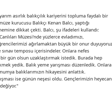
ım asırlık balıkçılık kariyerini topluma faydalı bir
üze kurucusu Balıkçı Kenan Balcı, yaptığı
mine dikkat çekti. Balcı, şu ifadeleri kullandı:
anlıları Müzesi'nde yüzlerce evladımızı,
ğrencilerimizi ağırlamaktan büyük bir onur duyuyoruz
 sınav temposu içerisindeler. Onlara nefes
 bir gün olsun uzaklaştırmak istedik. Burada hep
k ekmek yedik. Balık yeme yarışması düzenledik. Onlara
 mumya balıklarımızın hikayesini anlattık.
ışması ise günün neşesi oldu. Gençlerimizin heyecan
değiyor."