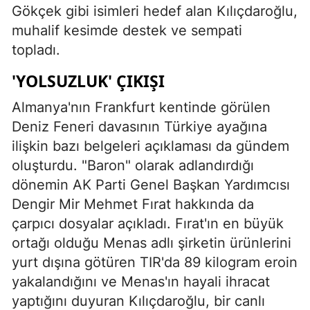
Gökçek gibi isimleri hedef alan Kılıçdaroğlu,
muhalif kesimde destek ve sempati
topladı.
'YOLSUZLUK' ÇIKIŞI
Almanya'nın Frankfurt kentinde görülen
Deniz Feneri davasının Türkiye ayağına
ilişkin bazı belgeleri açıklaması da gündem
oluşturdu. "Baron" olarak adlandırdığı
dönemin AK Parti Genel Başkan Yardımcısı
Dengir Mir Mehmet Fırat hakkında da
çarpıcı dosyalar açıkladı. Fırat'ın en büyük
ortağı olduğu Menas adlı şirketin ürünlerini
yurt dışına götüren TIR'da 89 kilogram eroin
yakalandığını ve Menas'ın hayali ihracat
yaptığını duyuran Kılıçdaroğlu, bir canlı