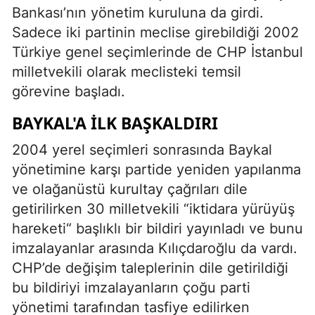
Bankası’nın yönetim kuruluna da girdi.
Sadece iki partinin meclise girebildiği 2002
Türkiye genel seçimlerinde de CHP İstanbul
milletvekili olarak meclisteki temsil
görevine başladı.
BAYKAL'A ILK BAŞKALDIRI
2004 yerel seçimleri sonrasında Baykal
yönetimine karşı partide yeniden yapılanma
ve olağanüstü kurultay çağrıları dile
getirilirken 30 milletvekili “iktidara yürüyüş
hareketi“ başlıklı bir bildiri yayınladı ve bunu
imzalayanlar arasında Kılıçdaroğlu da vardı.
CHP’de değişim taleplerinin dile getirildiği
bu bildiriyi imzalayanların çoğu parti
yönetimi tarafından tasfiye edilirken