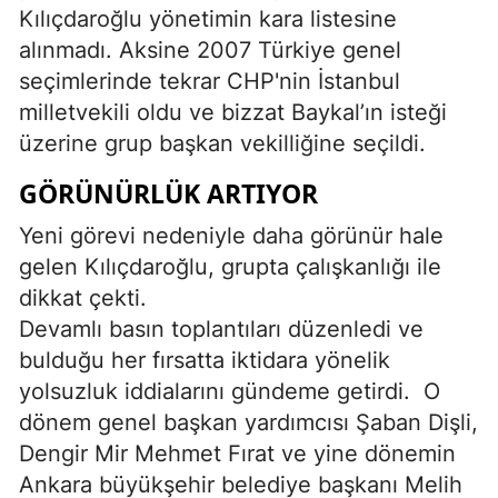
Kılıçdaroğlu yönetimin kara listesine
alınmadı. Aksine 2007 Türkiye genel
seçimlerinde tekrar CHP'nin İstanbul
milletvekili oldu ve bizzat Baykal’ın isteği
üzerine grup başkan vekilliğine seçildi.
GÖRÜNÜRLÜK ARTIYOR
Yeni görevi nedeniyle daha görünür hale
gelen Kılıçdaroğlu, grupta çalışkanlığı ile
dikkat çekti.
Devamlı basın toplantıları düzenledi ve
bulduğu her fırsatta iktidara yönelik
yolsuzluk iddialarını gündeme getirdi.
O
dönem genel başkan yardımcısı Şaban Dişli,
Dengir Mir Mehmet Fırat ve yine dönemin
Ankara büyükşehir belediye başkanı Melih