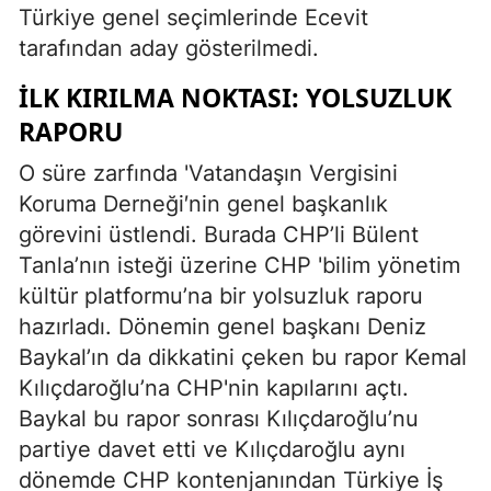
Türkiye genel seçimlerinde Ecevit
tarafından aday gösterilmedi.
İLK KIRILMA NOKTASI:
YOLSUZLUK
RAPORU
O süre zarfında 'Vatandaşın Vergisini
Koruma Derneği′nin genel başkanlık
görevini üstlendi. Burada CHP’li Bülent
Tanla’nın isteği üzerine CHP 'bilim yönetim
kültür platformu’na bir yolsuzluk raporu
hazırladı. Dönemin genel başkanı Deniz
Baykal’ın da dikkatini çeken bu rapor Kemal
Kılıçdaroğlu’na CHP'nin kapılarını açtı.
Baykal bu rapor sonrası Kılıçdaroğlu’nu
partiye davet etti ve Kılıçdaroğlu aynı
dönemde CHP kontenjanından Türkiye İş