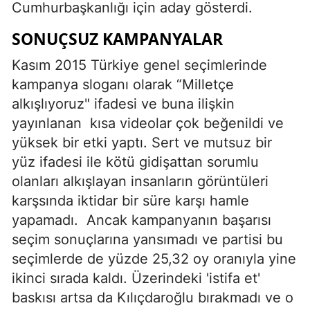
Cumhurbaşkanlığı için aday gösterdi.
SONUÇSUZ KAMPANYALAR
Kasım 2015 Türkiye genel seçimlerinde
kampanya sloganı olarak “Milletçe
alkışlıyoruz" ifadesi ve buna ilişkin
yayınlanan
kısa videolar çok beğenildi ve
yüksek bir etki yaptı. Sert ve mutsuz bir
yüz ifadesi ile kötü gidişattan sorumlu
olanları alkışlayan insanların görüntüleri
karşsında iktidar bir süre karşı hamle
yapamadı.
Ancak kampanyanın başarısı
seçim sonuçlarına yansımadı ve partisi bu
seçimlerde de yüzde 25,32 oy oranıyla yine
ikinci sırada kaldı. Üzerindeki 'istifa et'
baskısı artsa da Kılıçdaroğlu bırakmadı ve o