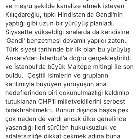
ve meşru şekilde kanalize etmek isteyen
Kılıçdaroğlu, tıpkı Hindistan'da Gandi'nin
yaptığı gibi uzun bir yürüyüş planladı.
Siyasette yükseldiği sıralarda da kendisine
'Gandi' benzetmesi devamlı yapıldı zaten.
Türk siyasi tarihinde bir ilk olan bu yürüyüş
Ankara'dan İstanbul'a doğru gerçekleştirildi
ve İstanbul'da büyük Maltepe mitingi ile son
buldu.
Çeşitli isimlerin ve grupların
katılımıyla büyüyen yürüyüşün ana
hedeflerinden biri dokunulmazlığı kaldırılıp
tutuklanan CHP'li milletvekillerini serbest
bıraktırabilmekti. Bunun dışında başka pek
çok neden de vardı ancak ülke genelinde
yaşandığı ileri sürülen hukuksuzluk ve
adaletsizliğe dikkat çekmek adına buna