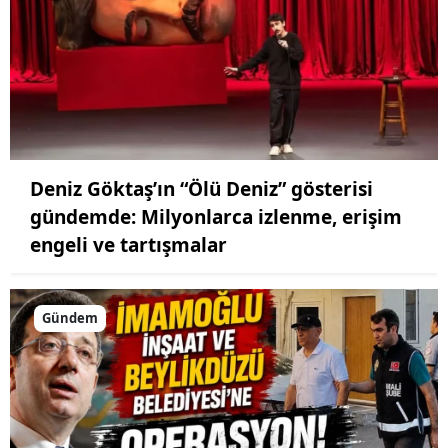
Deniz Göktaş’ın “Ölü Deniz” gösterisi
gündemde: Milyonlarca izlenme, erişim
engeli ve tartışmalar
Gündem