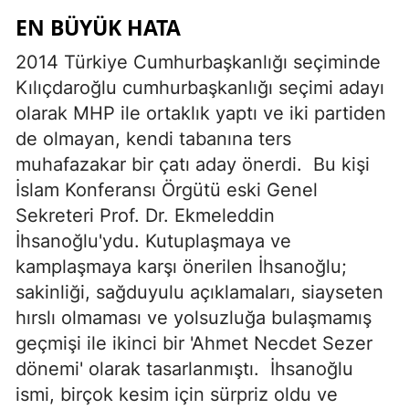
EN BÜYÜK HATA
2014 Türkiye Cumhurbaşkanlığı seçiminde
Kılıçdaroğlu cumhurbaşkanlığı seçimi adayı
olarak MHP ile ortaklık yaptı ve iki partiden
de olmayan, kendi tabanına ters
muhafazakar bir çatı aday önerdi.
Bu kişi
İslam Konferansı Örgütü eski Genel
Sekreteri Prof. Dr. Ekmeleddin
İhsanoğlu'ydu. Kutuplaşmaya ve
kamplaşmaya karşı önerilen İhsanoğlu;
sakinliği, sağduyulu açıklamaları, siayseten
hırslı olmaması ve yolsuzluğa bulaşmamış
geçmişi ile ikinci bir 'Ahmet Necdet Sezer
dönemi' olarak tasarlanmıştı.
İhsanoğlu
ismi, birçok kesim için sürpriz oldu ve