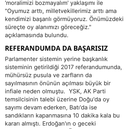
'moralimizi bozmayalım' yaklaşımı ile
"Oyumuz arttı, milletvekillerimiz arttı ama
kendimizi başarılı görmüyoruz. Önümüzdeki
süreçte oy alanımızı göreceğiz."
açıklamasında bulundu.
REFERANDUMDA DA BAŞARISIZ
Parlamenter sistemin yerine başkanlık
sisteminin getirildiği 2017 referandumunda,
mühürsüz pusula ve zarfların da
sayılmasının önünün açılması büyük bir
infiale neden olmuştu.
YSK, AK Parti
temsilcisinin talebi üzerine Doğu'da oy
sayımı devam ederken, Batı'da ise
sandıkların kapanmasına 10 dakika kala bu
kararı almıştı. Erdoğan'ın o geceki