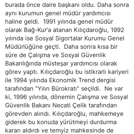
burada önce daire başkanı oldu. Daha sonra
aynı kurumun genel müdür yardımcısı
haline geldi.
1991 yılında genel müdür
olarak Bağ-Kur'a atanan Kılıçdaroğlu, 1992
yılında ise Sosyal Sigortalar Kurumu Genel
Müdürlüğüne geçti.
Daha sonra kısa bir
süre de Çalışma ve Sosyal Güvenlik
Bakanlığında müsteşar yardımcısı olarak
görev yaptı. Kılıçdaroğlu bu istikrarlı kariyeri
ile 1994 yılında Ekonomik Trend dergisi
tarafından "Yılın Bürokratı" seçildi.
Ne var
ki, 1996 yılında, dönemin Çalışma ve Sosyal
Güvenlik Bakanı Necati Çelik tarafından
görevden alındı. Kılıçdaroğlu, mahkemeye
giderek bu konuda yürütmeyi durdurma
kararı aldırdı ve temyiz mahkesinde de