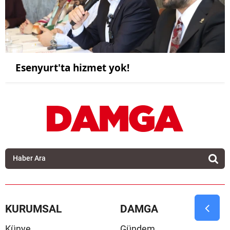
Esenyurt'ta hizmet yok!
KURUMSAL
DAMGA
Künye
Gündem