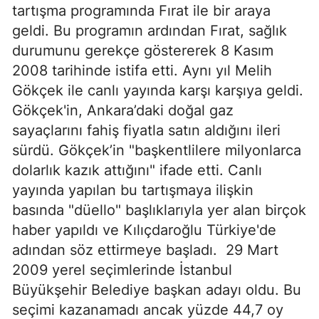
tartışma programında Fırat ile bir araya
geldi. Bu programın ardından Fırat, sağlık
durumunu gerekçe göstererek 8 Kasım
2008 tarihinde istifa etti. Aynı yıl Melih
Gökçek ile canlı yayında karşı karşıya geldi.
Gökçek'in, Ankara’daki doğal gaz
sayaçlarını fahiş fiyatla satın aldığını ileri
sürdü. Gökçek’in "başkentlilere milyonlarca
dolarlık kazık attığını" ifade etti. Canlı
yayında yapılan bu tartışmaya ilişkin
basında "düello" başlıklarıyla yer alan birçok
haber yapıldı ve Kılıçdaroğlu Türkiye'de
adından söz ettirmeye başladı.
29 Mart
2009 yerel seçimlerinde İstanbul
Büyükşehir Belediye başkan adayı oldu. Bu
seçimi kazanamadı ancak yüzde 44,7 oy