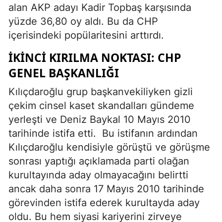
alan AKP adayı Kadir Topbaş karşısında
yüzde 36,80 oy aldı. Bu da CHP
içerisindeki popülaritesini arttırdı.
İKINCI KIRILMA NOKTASI:
CHP
GENEL BAŞKANLIĞI
Kılıçdaroğlu grup başkanvekiliyken gizli
çekim cinsel kaset skandalları gündeme
yerleşti ve Deniz Baykal 10 Mayıs 2010
tarihinde istifa etti.
Bu istifanın ardından
Kılıçdaroğlu kendisiyle görüştü ve görüşme
sonrası yaptığı açıklamada parti olağan
kurultayında aday olmayacağını belirtti
ancak daha sonra 17 Mayıs 2010 tarihinde
görevinden istifa ederek kurultayda aday
oldu. Bu hem siyasi kariyerini zirveye