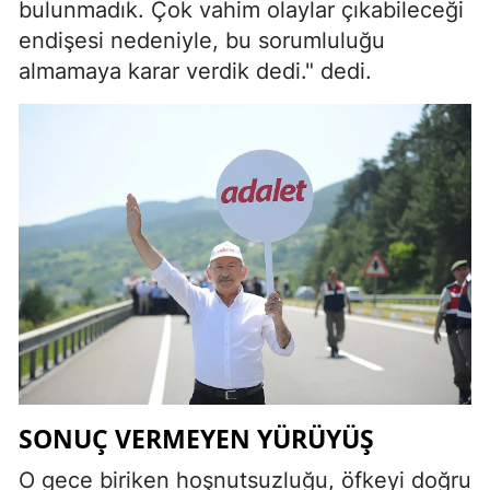
bulunmadık. Çok vahim olaylar çıkabileceği
endişesi nedeniyle, bu sorumluluğu
almamaya karar verdik dedi." dedi.
SONUÇ VERMEYEN YÜRÜYÜŞ
O gece biriken hoşnutsuzluğu, öfkeyi doğru