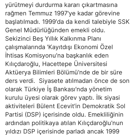
yürütmeyi durdurma kararı çıkartmasına
rağmen Temmuz 1997'ye kadar görevine
başlatılmadı. 1999′da da kendi talebiyle SSK
Genel Müdürlüğünden emekli oldu.
Sekizinci Beş Yıllık Kalkınma Planı
çalışmalarında 'Kayıtdışı Ekonomi Özel
İhtisas Komisyonu′na başkanlık eden
Kılıçdaroğlu, Hacettepe Üniversitesi
Aktüerya Bilimleri Bölümü'nde de bir süre
ders verdi.
Siyasete atılmadan önce de son
olarak Türkiye İş Bankası′nda yönetim
kurulu üyesi olarak görev yaptı. İlk siyasi
aktiviteleri Bülent Ecevit'in Demokratik Sol
Partisi (DSP) içerisinde oldu. Emekliliğinin
ardından politikaya atılan Kılıçdaroğlu'nun
yıldızı DSP içerisinde parladı ancak 1999