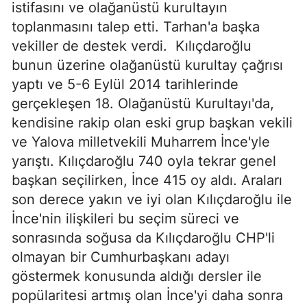
istifasını ve olağanüstü kurultayın
toplanmasını talep etti. Tarhan'a başka
vekiller de destek verdi.
Kılıçdaroğlu
bunun üzerine olağanüstü kurultay çağrısı
yaptı ve 5-6 Eylül 2014 tarihlerinde
gerçekleşen 18. Olağanüstü Kurultayı'da,
kendisine rakip olan eski grup başkan vekili
ve Yalova milletvekili Muharrem İnce'yle
yarıştı. Kılıçdaroğlu 740 oyla tekrar genel
başkan seçilirken, İnce 415 oy aldı. Araları
son derece yakın ve iyi olan Kılıçdaroğlu ile
İnce'nin ilişkileri bu seçim süreci ve
sonrasında soğusa da Kılıçdaroğlu CHP'li
olmayan bir Cumhurbaşkanı adayı
göstermek konusunda aldığı dersler ile
popülaritesi artmış olan İnce'yi daha sonra