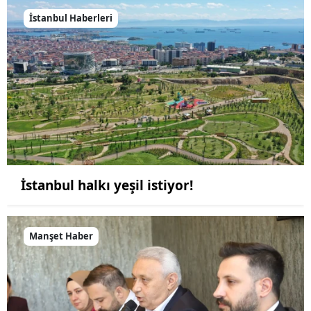
İstanbul Haberleri
İstanbul halkı yeşil istiyor!
Manşet Haber