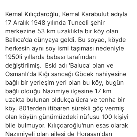
Kemal Kılıçdaroğlu, Kemal Karabulut adıyla
17 Aralık 1948 yılında Tunceli şehir
merkezine 53 km uzaklıkta bir köy olan
Ballıca'da dünyaya geldi. Bu soyad, köyde
herkesin aynı soy ismi taşıması nedeniyle
1950li yıllarda babası tarafından
değiştirilmiş.
Eski adı 'Baluca' olan ve
Osmanlı'da Kığı sancağı Göcek nahiyesine
bağlı bir yerleşim yeri olan bu köy, bugün
bağlı olduğu Nazımiye ilçesine 17 km
uzakta bulunan oldukça ücra ve tenha bir
köy. 80'lerden itibaren sürekli göç vermiş
olan köyün günümüzdeki nüfusu 100 kişiyi
bile bulmuyor. Kılıçdaroğlu'nun esas olarak
Nazımiyeli olan ailesi de Horasan'dan