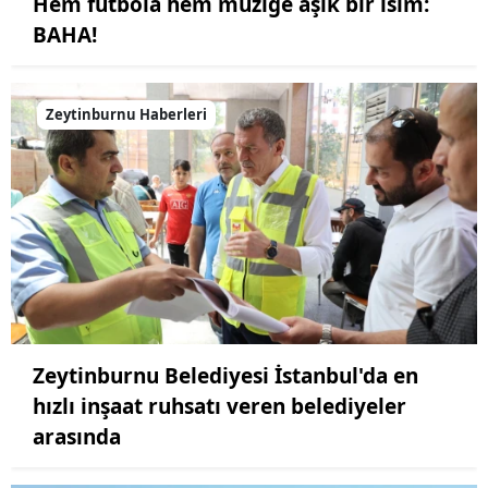
Hem futbola hem müziğe aşık bir isim:
BAHA!
Zeytinburnu Haberleri
Zeytinburnu Belediyesi İstanbul'da en
hızlı inşaat ruhsatı veren belediyeler
arasında