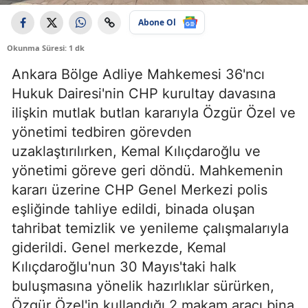
Abone Ol
Okunma Süresi: 1 dk
Ankara Bölge Adliye Mahkemesi 36'ncı
Hukuk Dairesi'nin CHP kurultay davasına
ilişkin mutlak butlan kararıyla Özgür Özel ve
yönetimi tedbiren görevden
uzaklaştırılırken, Kemal Kılıçdaroğlu ve
yönetimi göreve geri döndü. Mahkemenin
kararı üzerine CHP Genel Merkezi polis
eşliğinde tahliye edildi, binada oluşan
tahribat temizlik ve yenileme çalışmalarıyla
giderildi. Genel merkezde, Kemal
Kılıçdaroğlu'nun 30 Mayıs'taki halk
buluşmasına yönelik hazırlıklar sürürken,
Özgür Özel'in kullandığı 2 makam aracı bina