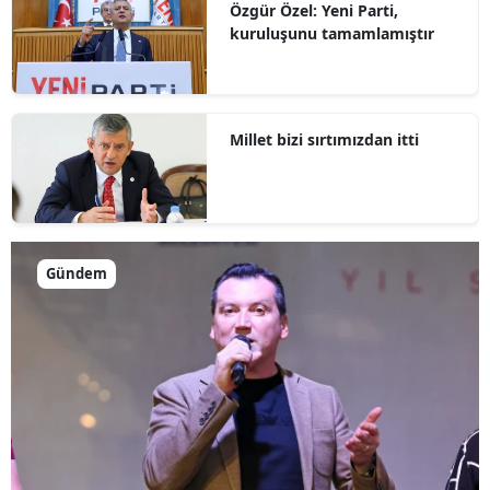
Özgür Özel: Yeni Parti,
kuruluşunu tamamlamıştır
Millet bizi sırtımızdan itti
Gündem