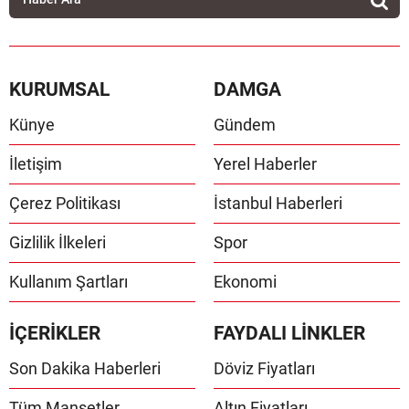
KURUMSAL
DAMGA
Künye
Gündem
İletişim
Yerel Haberler
Çerez Politikası
İstanbul Haberleri
Gizlilik İlkeleri
Spor
Kullanım Şartları
Ekonomi
İÇERİKLER
FAYDALI LİNKLER
Son Dakika Haberleri
Döviz Fiyatları
Tüm Manşetler
Altın Fiyatları