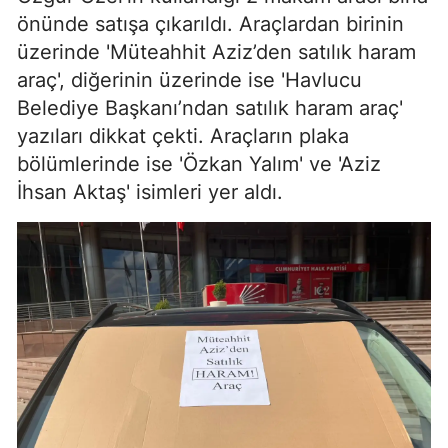
önünde satışa çıkarıldı. Araçlardan birinin
üzerinde 'Müteahhit Aziz’den satılık haram
araç', diğerinin üzerinde ise 'Havlucu
Belediye Başkanı’ndan satılık haram araç'
yazıları dikkat çekti. Araçların plaka
bölümlerinde ise 'Özkan Yalım' ve 'Aziz
İhsan Aktaş' isimleri yer aldı.