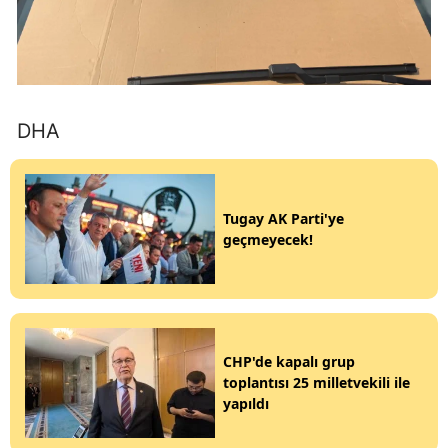
DHA
Tugay AK Parti'ye
geçmeyecek!
CHP'de kapalı grup
toplantısı 25 milletvekili ile
yapıldı