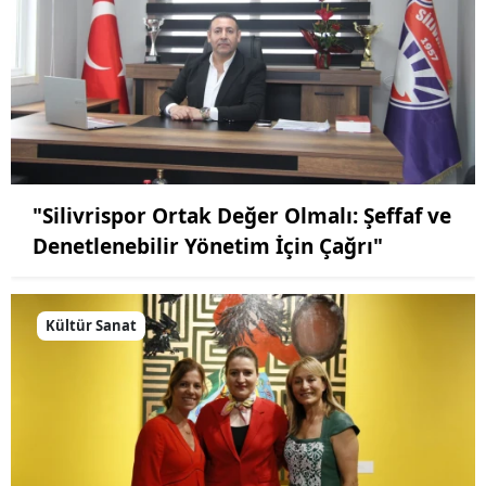
"Silivrispor Ortak Değer Olmalı: Şeffaf ve
Denetlenebilir Yönetim İçin Çağrı"
Kültür Sanat