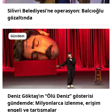
Silivri Belediyesi'ne operasyon: Balcıoğlu
gözaltında
Gündem
Deniz Göktaş’ın “Ölü Deniz” gösterisi
gündemde: Milyonlarca izlenme, erişim
engeli ve tartışmalar