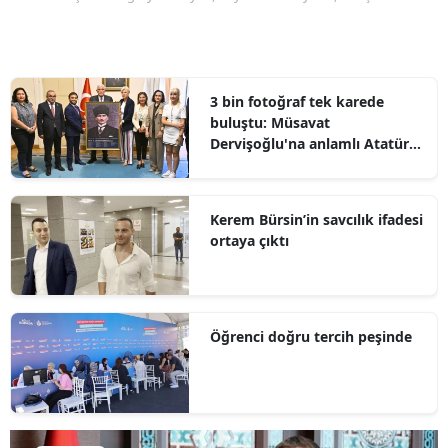
3 bin fotoğraf tek karede
buluştu: Müsavat
Dervişoğlu'na anlamlı Atatürk
hediyesi
Kerem Bürsin’in savcılık ifadesi
ortaya çıktı
Öğrenci doğru tercih peşinde