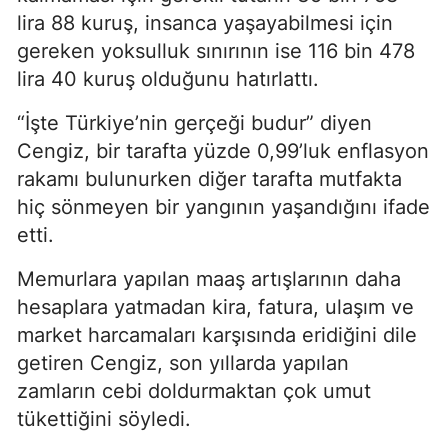
lira 88 kuruş, insanca yaşayabilmesi için
gereken yoksulluk sınırının ise 116 bin 478
lira 40 kuruş olduğunu hatırlattı.
“İşte Türkiye’nin gerçeği budur” diyen
Cengiz, bir tarafta yüzde 0,99’luk enflasyon
rakamı bulunurken diğer tarafta mutfakta
hiç sönmeyen bir yangının yaşandığını ifade
etti.
Memurlara yapılan maaş artışlarının daha
hesaplara yatmadan kira, fatura, ulaşım ve
market harcamaları karşısında eridiğini dile
getiren Cengiz, son yıllarda yapılan
zamların cebi doldurmaktan çok umut
tükettiğini söyledi.