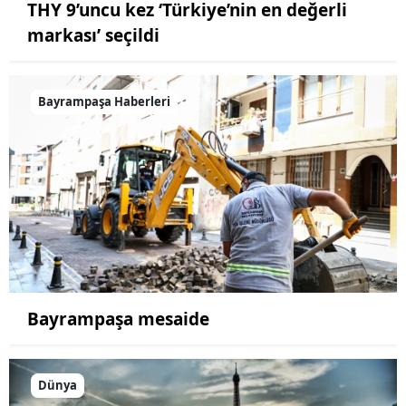
THY 9’uncu kez ‘Türkiye’nin en değerli
markası’ seçildi
Bayrampaşa Haberleri
Bayrampaşa mesaide
Dünya