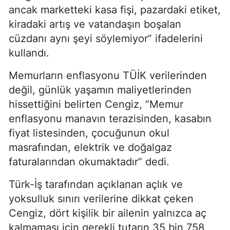
ancak marketteki kasa fişi, pazardaki etiket,
kiradaki artış ve vatandaşın boşalan
cüzdanı aynı şeyi söylemiyor” ifadelerini
kullandı.
Memurların enflasyonu TÜİK verilerinden
değil, günlük yaşamın maliyetlerinden
hissettiğini belirten Cengiz, “Memur
enflasyonu manavın terazisinden, kasabın
fiyat listesinden, çocuğunun okul
masrafından, elektrik ve doğalgaz
faturalarından okumaktadır” dedi.
Türk-İş tarafından açıklanan açlık ve
yoksulluk sınırı verilerine dikkat çeken
Cengiz, dört kişilik bir ailenin yalnızca aç
kalmaması için gerekli tutarın 35 bin 758