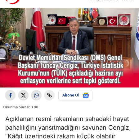
Abone Ol
Okunma Süresi: 3 dk
Açıklanan resmi rakamların sahadaki hayat
pahalılığını yansıtmadığını savunan Cengiz,
“Kâğıt üzerindeki rakam küçük olabilir