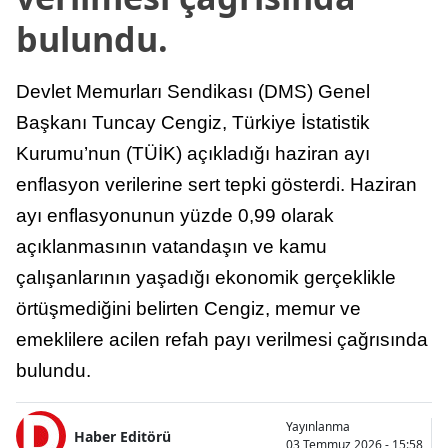
bulundu.
Devlet Memurları Sendikası (DMS) Genel
Başkanı Tuncay Cengiz, Türkiye İstatistik
Kurumu’nun (TÜİK) açıkladığı haziran ayı
enflasyon verilerine sert tepki gösterdi. Haziran
ayı enflasyonunun yüzde 0,99 olarak
açıklanmasının vatandaşın ve kamu
çalışanlarının yaşadığı ekonomik gerçeklikle
örtüşmediğini belirten Cengiz, memur ve
emeklilere acilen refah payı verilmesi çağrısında
bulundu.
Yayınlanma
Haber Editörü
03 Temmuz 2026 - 15:58