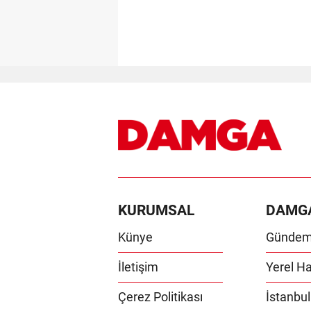
KURUMSAL
DAMG
Künye
Günde
İletişim
Yerel Ha
Çerez Politikası
İstanbul