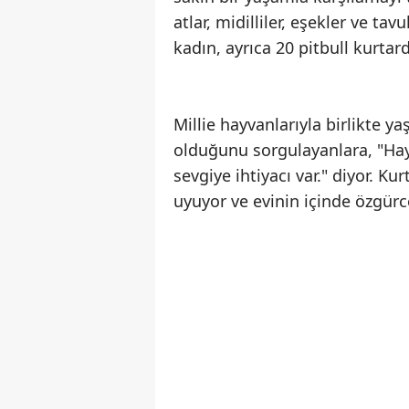
atlar, midilliler, eşekler ve ta
kadın, ayrıca 20 pitbull kurtard
Millie hayvanlarıyla birlikte 
olduğunu sorgulayanlara, "Hayv
sevgiye ihtiyacı var." diyor. K
uyuyor ve evinin içinde özgürce