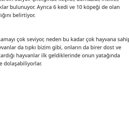
vuklar bulunuyor. Ayrıca 6 kedi ve 10 köpeği de olan
ığını belirtiyor.
yaşamayı çok seviyor, neden bu kadar çok hayvana sahi
anlar da tıpkı bizim gibi, onların da birer dost ve
urtardığı hayvanlar ilk geldiklerinde onun yatağında
 dolaşabiliyorlar.