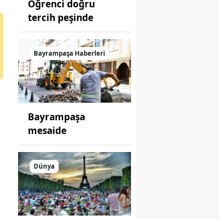
Öğrenci doğru
tercih peşinde
Bayrampaşa Haberleri
Bayrampaşa
mesaide
Dünya