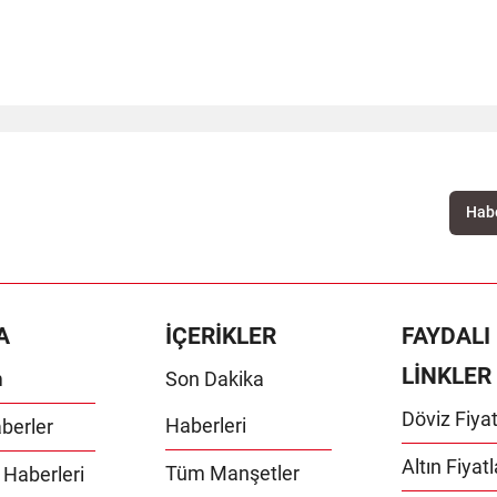
A
İÇERİKLER
FAYDALI
LİNKLER
m
Son Dakika
Döviz Fiyat
Haberleri
berler
Altın Fiyatl
Tüm Manşetler
 Haberleri