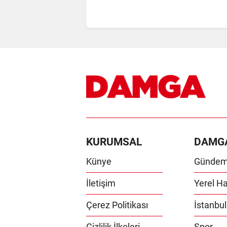
KURUMSAL
DAMG
Künye
Günde
İletişim
Yerel Ha
Çerez Politikası
İstanbul
Gizlilik İlkeleri
Spor