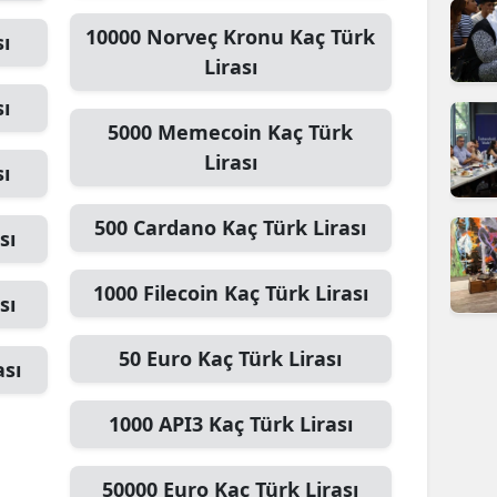
10000
Norveç Kronu
Kaç Türk
sı
Lirası
sı
5000
Memecoin
Kaç Türk
Lirası
sı
500
Cardano
Kaç Türk Lirası
sı
1000
Filecoin
Kaç Türk Lirası
sı
50
Euro
Kaç Türk Lirası
ası
1000
API3
Kaç Türk Lirası
50000
Euro
Kaç Türk Lirası