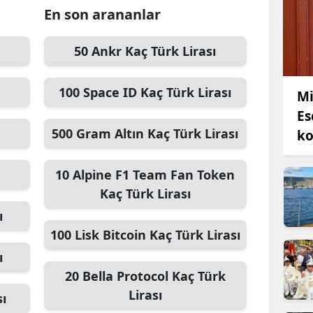
En son arananlar
50
Ankr
Kaç Türk Lirası
100
Space ID
Kaç Türk Lirası
Mi
Es
500
Gram Altın
Kaç Türk Lirası
ko
10
Alpine F1 Team Fan Token
Kaç Türk Lirası
ı
100
Lisk Bitcoin
Kaç Türk Lirası
ı
20
Bella Protocol
Kaç Türk
Lirası
sı