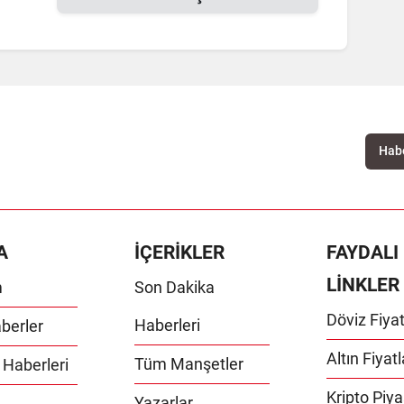
A
İÇERİKLER
FAYDALI
LİNKLER
m
Son Dakika
Döviz Fiyat
Haberleri
berler
Altın Fiyatl
Tüm Manşetler
 Haberleri
Kripto Piya
Yazarlar