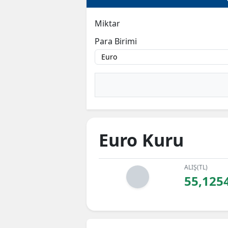
Miktar
Para Birimi
Euro Kuru
ALIŞ(TL)
55,125