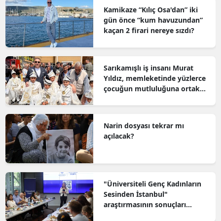
Kamikaze “Kılıç Osa'dan” iki
gün önce “kum havuzundan”
kaçan 2 firari nereye sızdı?
Sarıkamışlı iş insanı Murat
Yıldız, memleketinde yüzlerce
çocuğun mutluluğuna ortak
oldu
Narin dosyası tekrar mı
açılacak?
"Üniversiteli Genç Kadınların
Sesinden İstanbul"
araştırmasının sonuçları
açıklandı