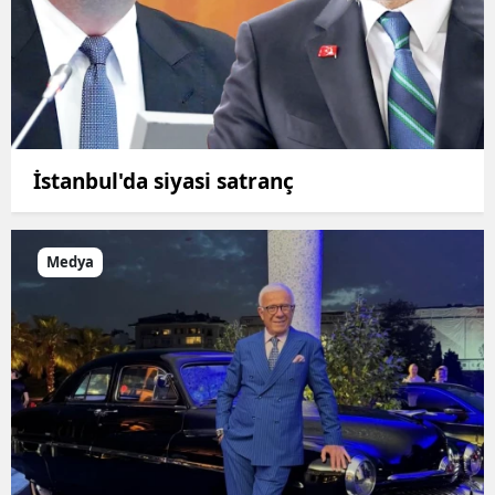
İstanbul'da siyasi satranç
Medya