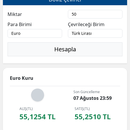
Miktar
Para Birimi
Çevrileceği Birim
Hesapla
Euro Kuru
Son Güncelleme
07 Ağustos 23:59
ALIŞ(TL)
SATIŞ(TL)
55,1254 TL
55,2510 TL