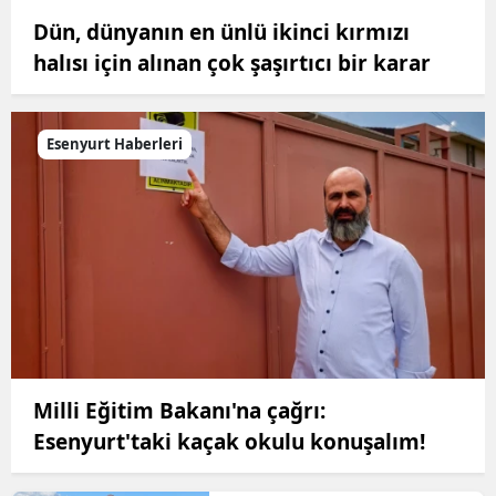
Dün, dünyanın en ünlü ikinci kırmızı
halısı için alınan çok şaşırtıcı bir karar
Esenyurt Haberleri
Milli Eğitim Bakanı'na çağrı:
Esenyurt'taki kaçak okulu konuşalım!