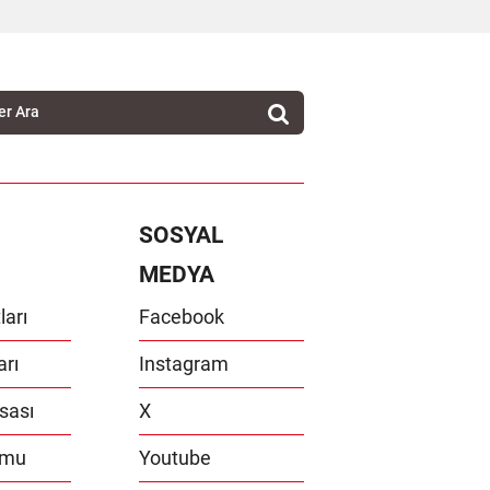
SOSYAL
MEDYA
ları
Facebook
arı
Instagram
sası
X
umu
Youtube