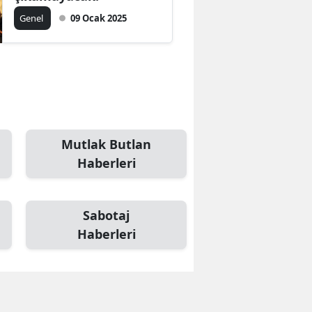
Genel
09 Ocak 2025
Mutlak Butlan
Haberleri
Sabotaj
Haberleri