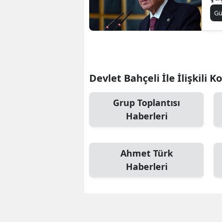
G
Devlet Bahçeli İle İlişkili K
Grup Toplantısı
Haberleri
Ahmet Türk
Haberleri