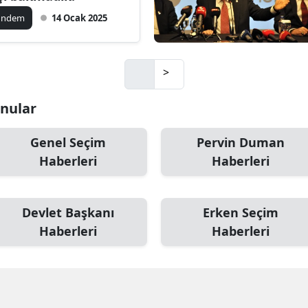
ündem
14 Ocak 2025
>
onular
Genel Seçim
Pervin Duman
Haberleri
Haberleri
Devlet Başkanı
Erken Seçim
Haberleri
Haberleri