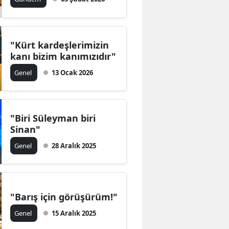
"Kürt kardeşlerimizin
kanı bizim kanımızıdır"
Genel
13 Ocak 2026
"Biri Süleyman biri
Sinan"
Genel
28 Aralık 2025
"Barış için görüşürüm!"
Genel
15 Aralık 2025