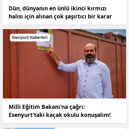
Dün, dünyanın en ünlü ikinci kırmızı
halısı için alınan çok şaşırtıcı bir karar
Esenyurt Haberleri
Milli Eğitim Bakanı'na çağrı:
Esenyurt'taki kaçak okulu konuşalım!