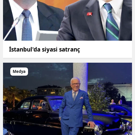
İstanbul'da siyasi satranç
Medya