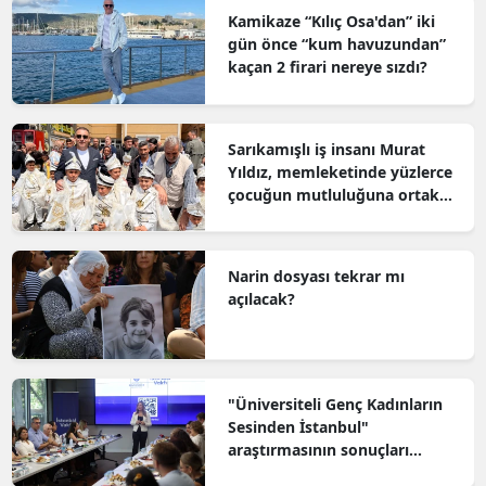
Kamikaze “Kılıç Osa'dan” iki
gün önce “kum havuzundan”
kaçan 2 firari nereye sızdı?
Sarıkamışlı iş insanı Murat
Yıldız, memleketinde yüzlerce
çocuğun mutluluğuna ortak
oldu
Narin dosyası tekrar mı
açılacak?
"Üniversiteli Genç Kadınların
Sesinden İstanbul"
araştırmasının sonuçları
açıklandı