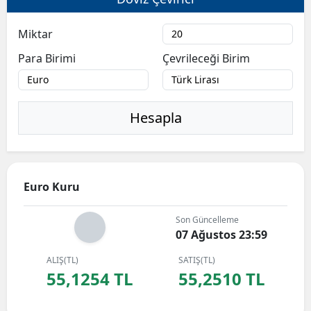
Miktar
Para Birimi
Çevrileceği Birim
Hesapla
Euro Kuru
Son Güncelleme
07 Ağustos 23:59
ALIŞ(TL)
SATIŞ(TL)
55,1254 TL
55,2510 TL