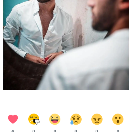
4
0
0
0
0
0