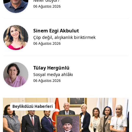
Neler oluyor?
06 Ağustos 2026
Sinem Ezgi Akbulut
Çöp değil, alışkanlık biriktirmek
06 Ağustos 2026
Tülay Hergünlü
Sosyal medya ahlâkı
06 Ağustos 2026
Beylikdüzü Haberleri