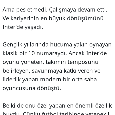
Ama pes etmedi. Çalışmaya devam etti.
Ve kariyerinin en büyük dönüşümünü
Inter’de yaşadı.
Gençlik yıllarında hücuma yakın oynayan
klasik bir 10 numaraydı. Ancak Inter’de
oyunu yöneten, takımın temposunu
belirleyen, savunmaya katkı veren ve
liderlik yapan modern bir orta saha
oyuncusuna dönüştü.
Belki de onu özel yapan en önemli özellik
buydu. Çünkü futbol tarihinde yetenekli