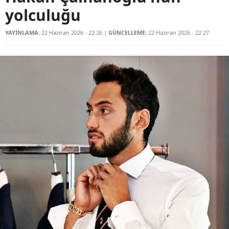
yolculuğu
YAYINLAMA:
22 Haziran 2026 - 22:26
|
GÜNCELLEME:
22 Haziran 2026 - 22:27