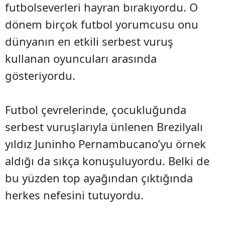
futbolseverleri hayran bırakıyordu. O
dönem birçok futbol yorumcusu onu
dünyanın en etkili serbest vuruş
kullanan oyuncuları arasında
gösteriyordu.
Futbol çevrelerinde, çocukluğunda
serbest vuruşlarıyla ünlenen Brezilyalı
yıldız Juninho Pernambucano’yu örnek
aldığı da sıkça konuşuluyordu. Belki de
bu yüzden top ayağından çıktığında
herkes nefesini tutuyordu.