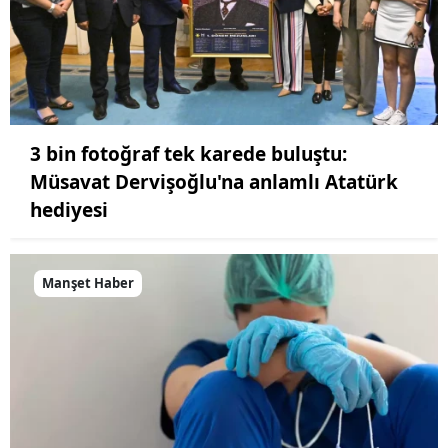
3 bin fotoğraf tek karede buluştu:
Müsavat Dervişoğlu'na anlamlı Atatürk
hediyesi
Manşet Haber