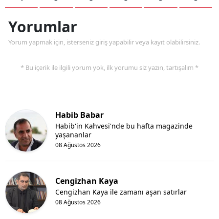
Yorumlar
Yorum yapmak için, isterseniz giriş yapabilir veya kayıt olabilirsiniz.
* Bu içerik ile ilgili yorum yok, ilk yorumu siz yazın, tartışalım *
Habib Babar
Habib'in Kahvesi'nde bu hafta magazinde
yaşananlar
08 Ağustos 2026
Cengizhan Kaya
Cengizhan Kaya ile zamanı aşan satırlar
08 Ağustos 2026