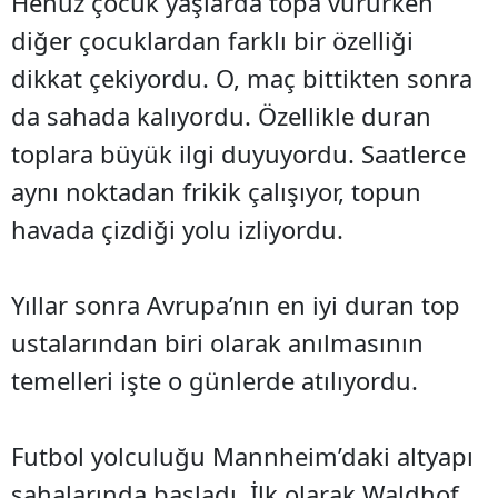
Henüz çocuk yaşlarda topa vururken
diğer çocuklardan farklı bir özelliği
dikkat çekiyordu. O, maç bittikten sonra
da sahada kalıyordu. Özellikle duran
toplara büyük ilgi duyuyordu. Saatlerce
aynı noktadan frikik çalışıyor, topun
havada çizdiği yolu izliyordu.
Yıllar sonra Avrupa’nın en iyi duran top
ustalarından biri olarak anılmasının
temelleri işte o günlerde atılıyordu.
Futbol yolculuğu Mannheim’daki altyapı
sahalarında başladı. İlk olarak Waldhof