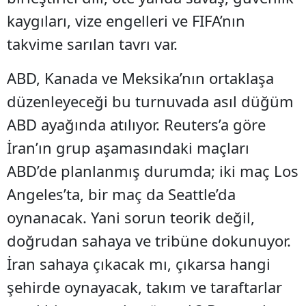
kaygıları, vize engelleri ve FIFA’nın
takvime sarılan tavrı var.
ABD, Kanada ve Meksika’nın ortaklaşa
düzenleyeceği bu turnuvada asıl düğüm
ABD ayağında atılıyor. Reuters’a göre
İran’ın grup aşamasındaki maçları
ABD’de planlanmış durumda; iki maç Los
Angeles’ta, bir maç da Seattle’da
oynanacak. Yani sorun teorik değil,
doğrudan sahaya ve tribüne dokunuyor.
İran sahaya çıkacak mı, çıkarsa hangi
şehirde oynayacak, takım ve taraftarlar