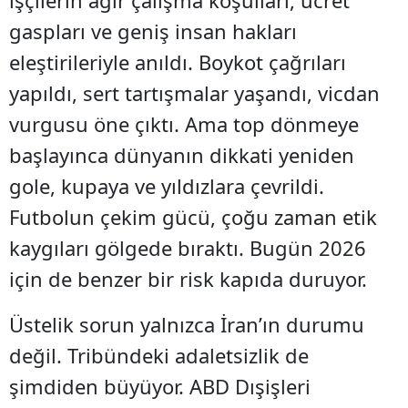
işçilerin ağır çalışma koşulları, ücret
gaspları ve geniş insan hakları
eleştirileriyle anıldı. Boykot çağrıları
yapıldı, sert tartışmalar yaşandı, vicdan
vurgusu öne çıktı. Ama top dönmeye
başlayınca dünyanın dikkati yeniden
gole, kupaya ve yıldızlara çevrildi.
Futbolun çekim gücü, çoğu zaman etik
kaygıları gölgede bıraktı. Bugün 2026
için de benzer bir risk kapıda duruyor.
Üstelik sorun yalnızca İran’ın durumu
değil. Tribündeki adaletsizlik de
şimdiden büyüyor. ABD Dışişleri