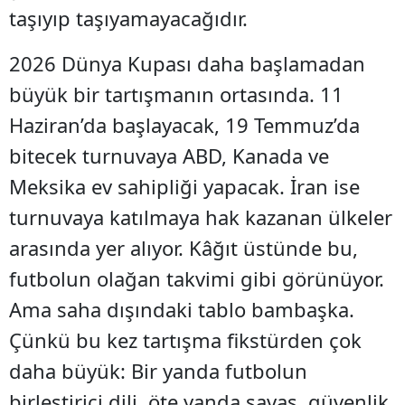
taşıyıp taşıyamayacağıdır.
2026 Dünya Kupası daha başlamadan
büyük bir tartışmanın ortasında. 11
Haziran’da başlayacak, 19 Temmuz’da
bitecek turnuvaya ABD, Kanada ve
Meksika ev sahipliği yapacak. İran ise
turnuvaya katılmaya hak kazanan ülkeler
arasında yer alıyor. Kâğıt üstünde bu,
futbolun olağan takvimi gibi görünüyor.
Ama saha dışındaki tablo bambaşka.
Çünkü bu kez tartışma fikstürden çok
daha büyük: Bir yanda futbolun
birleştirici dili, öte yanda savaş, güvenlik