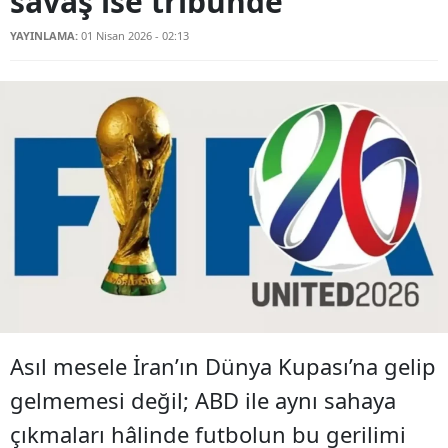
savaş ise tribünde
YAYINLAMA:
01 Nisan 2026 - 02:13
Asıl mesele İran’ın Dünya Kupası’na gelip
gelmemesi değil; ABD ile aynı sahaya
çıkmaları hâlinde futbolun bu gerilimi