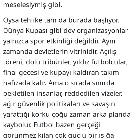
meselesiymiş gibi.
Oysa tehlike tam da burada başlıyor.
Dünya Kupası gibi dev organizasyonlar
yalnızca spor etkinliği değildir. Aynı
zamanda devletlerin vitrinidir. Açılış
töreni, dolu tribünler, yıldız futbolcular,
final gecesi ve kupayı kaldıran takım
hafızada kalır. Ama o sırada sınırda
bekletilen insanlar, reddedilen vizeler,
ağır güvenlik politikaları ve savaşın
yarattığı korku çoğu zaman arka planda
kaybolur. Futbol bazen gerçeği
görünmez kılan çok güçlü bir ışığa