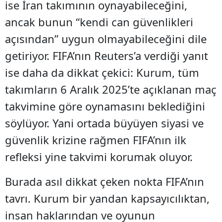
ise İran takımının oynayabileceğini,
ancak bunun “kendi can güvenlikleri
açısından” uygun olmayabileceğini dile
getiriyor. FIFA’nın Reuters’a verdiği yanıt
ise daha da dikkat çekici: Kurum, tüm
takımların 6 Aralık 2025’te açıklanan maç
takvimine göre oynamasını beklediğini
söylüyor. Yani ortada büyüyen siyasi ve
güvenlik krizine rağmen FIFA’nın ilk
refleksi yine takvimi korumak oluyor.
Burada asıl dikkat çeken nokta FIFA’nın
tavrı. Kurum bir yandan kapsayıcılıktan,
insan haklarından ve oyunun