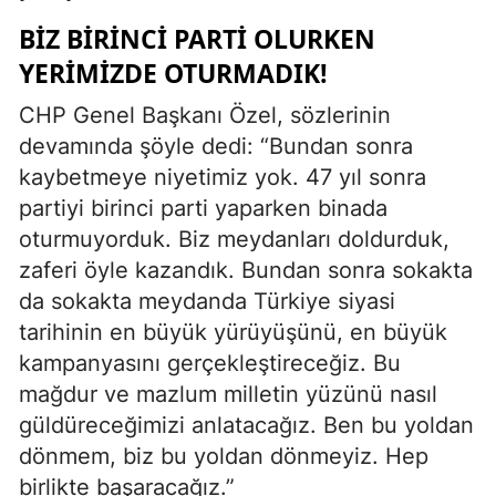
BİZ BİRİNCİ PARTİ OLURKEN
YERİMİZDE OTURMADIK!
CHP Genel Başkanı Özel, sözlerinin
devamında şöyle dedi: “Bundan sonra
kaybetmeye niyetimiz yok. 47 yıl sonra
partiyi birinci parti yaparken binada
oturmuyorduk. Biz meydanları doldurduk,
zaferi öyle kazandık. Bundan sonra sokakta
da sokakta meydanda Türkiye siyasi
tarihinin en büyük yürüyüşünü, en büyük
kampanyasını gerçekleştireceğiz. Bu
mağdur ve mazlum milletin yüzünü nasıl
güldüreceğimizi anlatacağız. Ben bu yoldan
dönmem, biz bu yoldan dönmeyiz. Hep
birlikte başaracağız.”