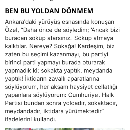
BEN BU YOLDAN DÖNMEM
Ankara'daki yürüyüş esnasında konuşan
Özel, “Daha önce de söyledim; 'Ancak bizi
buradan söküp atarsınız.' Söküp atmaya
kalktılar. Nereye? Sokağa! Kardeşim, biz
zaten bu seçimi kazanmayı, bu partiyi
birinci parti yapmayı burada oturarak
yapmadık ki; sokakta yaptık, meydanda
yaptık! İktidarın zavallı aparatlarına
söylüyorum, her akşam haysiyet cellatlığı
yapanlara söylüyorum: Cumhuriyet Halk
Partisi bundan sonra yoldadır, sokaktadır,
meydandadır, iktidara yürümektedir”
ifadelerini kullandı.