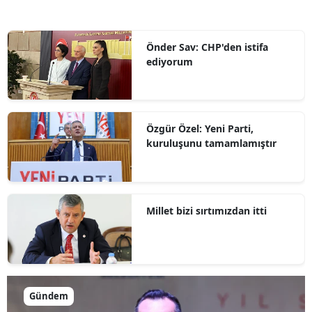
Önder Sav: CHP'den istifa
ediyorum
Özgür Özel: Yeni Parti,
kuruluşunu tamamlamıştır
Millet bizi sırtımızdan itti
Gündem