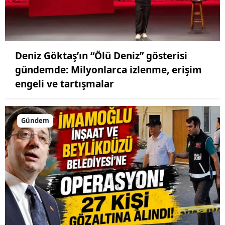
Deniz Göktaş’ın “Ölü Deniz” gösterisi
gündemde: Milyonlarca izlenme, erişim
engeli ve tartışmalar
Gündem