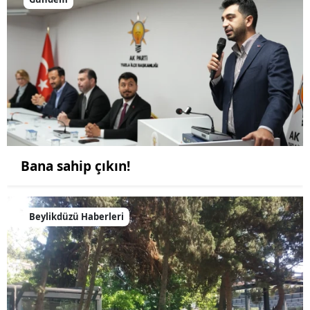
Bana sahip çıkın!
Beylikdüzü Haberleri