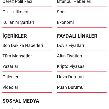
Çerez Politikası
İstanbul Haberleri
Gizlilik İlkeleri
Spor
Kullanım Şartları
Ekonomi
İÇERİKLER
FAYDALI LİNKLER
Son Dakika Haberleri
Döviz Fiyatları
Tüm Manşetler
Altın Fiyatları
Yazarlar
Kripto Piyasası
Galeriler
Hava Durumu
Videolar
Puan Durumu
SOSYAL MEDYA