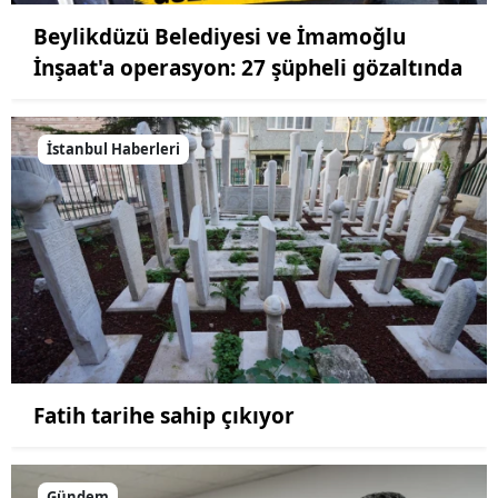
Beylikdüzü Belediyesi ve İmamoğlu
İnşaat'a operasyon: 27 şüpheli gözaltında
İstanbul Haberleri
Fatih tarihe sahip çıkıyor
Gündem