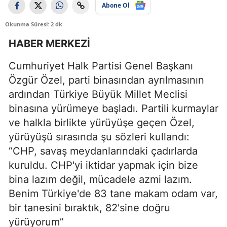
Abone Ol
Okunma Süresi: 2 dk
HABER MERKEZİ
Cumhuriyet Halk Partisi Genel Başkanı
Özgür Özel, parti binasından ayrılmasının
ardından Türkiye Büyük Millet Meclisi
binasına yürümeye başladı. Partili kurmaylar
ve halkla birlikte yürüyüşe geçen Özel,
yürüyüşü sırasında şu sözleri kullandı:
“CHP, savaş meydanlarındaki çadırlarda
kuruldu. CHP'yi iktidar yapmak için bize
bina lazım değil, mücadele azmi lazım.
Benim Türkiye'de 83 tane makam odam var,
bir tanesini bıraktık, 82'sine doğru
yürüyorum”