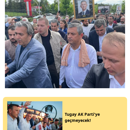
Tugay AK Parti'ye
geçmeyecek!