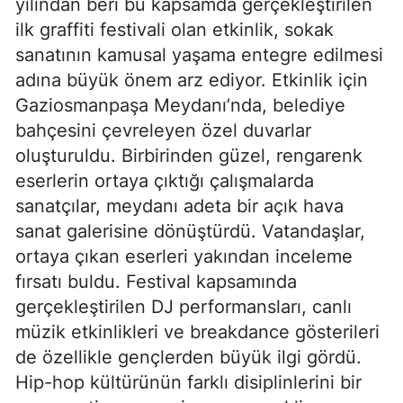
yılından beri bu kapsamda gerçekleştirilen
ilk graffiti festivali olan etkinlik, sokak
sanatının kamusal yaşama entegre edilmesi
adına büyük önem arz ediyor. Etkinlik için
Gaziosmanpaşa Meydanı’nda, belediye
bahçesini çevreleyen özel duvarlar
oluşturuldu. Birbirinden güzel, rengarenk
eserlerin ortaya çıktığı çalışmalarda
sanatçılar, meydanı adeta bir açık hava
sanat galerisine dönüştürdü. Vatandaşlar,
ortaya çıkan eserleri yakından inceleme
fırsatı buldu. Festival kapsamında
gerçekleştirilen DJ performansları, canlı
müzik etkinlikleri ve breakdance gösterileri
de özellikle gençlerden büyük ilgi gördü.
Hip-hop kültürünün farklı disiplinlerini bir