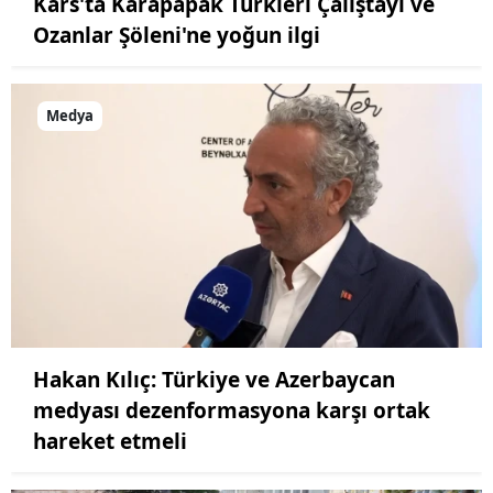
Kars'ta Karapapak Türkleri Çalıştayı ve
Ozanlar Şöleni'ne yoğun ilgi
Medya
Hakan Kılıç: Türkiye ve Azerbaycan
medyası dezenformasyona karşı ortak
hareket etmeli