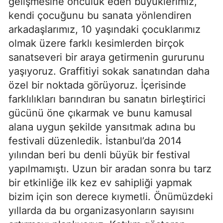
gelişmesine öncülük eden büyüklerimiz,
kendi çocuğunu bu sanata yönlendiren
arkadaşlarımız, 10 yaşındaki çocuklarımız
olmak üzere farklı kesimlerden birçok
sanatseveri bir araya getirmenin gururunu
yaşıyoruz. Graffitiyi sokak sanatından daha
özel bir noktada görüyoruz. İçerisinde
farklılıkları barındıran bu sanatın birleştirici
gücünü öne çıkarmak ve bunu kamusal
alana uygun şekilde yansıtmak adına bu
festivali düzenledik. İstanbul’da 2014
yılından beri bu denli büyük bir festival
yapılmamıştı. Uzun bir aradan sonra bu tarz
bir etkinliğe ilk kez ev sahipliği yapmak
bizim için son derece kıymetli. Önümüzdeki
yıllarda da bu organizasyonların sayısını