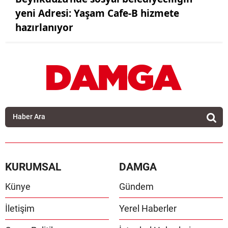
yeni Adresi: Yaşam Cafe-B hizmete
hazırlanıyor
KURUMSAL
DAMGA
Künye
Gündem
İletişim
Yerel Haberler