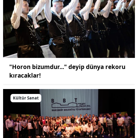
"Horon bizumdur..." deyip dünya rekoru
kıracaklar!
Kültür Sanat