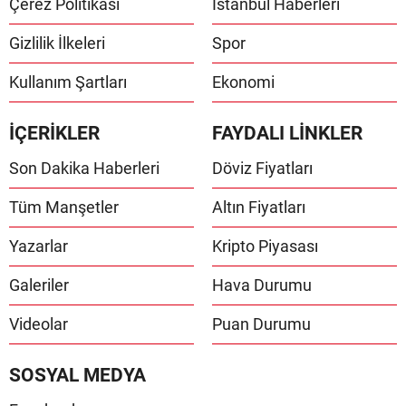
Çerez Politikası
İstanbul Haberleri
Gizlilik İlkeleri
Spor
Kullanım Şartları
Ekonomi
İÇERİKLER
FAYDALI LİNKLER
Son Dakika Haberleri
Döviz Fiyatları
Tüm Manşetler
Altın Fiyatları
Yazarlar
Kripto Piyasası
Galeriler
Hava Durumu
Videolar
Puan Durumu
SOSYAL MEDYA