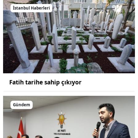
İstanbul Haberleri
Fatih tarihe sahip çıkıyor
Gündem