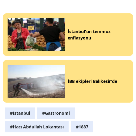
İstanbul'un temmuz
enflasyonu
İBB ekipleri Balıkesir'de
#İstanbul
#Gastronomi
#Hacı Abdullah Lokantası
#1887