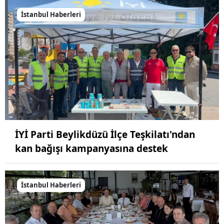
İstanbul Haberleri
İYİ Parti Beylikdüzü İlçe Teşkilatı'ndan
kan bağışı kampanyasına destek
İstanbul Haberleri