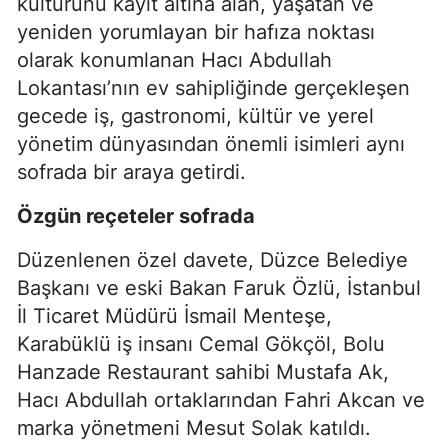
kültürünü kayıt altına alan, yaşatan ve
yeniden yorumlayan bir hafıza noktası
olarak konumlanan Hacı Abdullah
Lokantası’nın ev sahipliğinde gerçekleşen
gecede iş, gastronomi, kültür ve yerel
yönetim dünyasından önemli isimleri aynı
sofrada bir araya getirdi.
Özgün reçeteler sofrada
Düzenlenen özel davete, Düzce Belediye
Başkanı ve eski Bakan Faruk Özlü, İstanbul
İl Ticaret Müdürü İsmail Menteşe,
Karabüklü iş insanı Cemal Gökç
öl, Bolu
Hanzade Restaurant sahibi Mustafa Ak,
Hacı Abdullah ortaklarından Fahri Akcan ve
marka yönetmeni Mesut Solak katıldı.