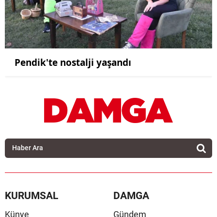
Pendik'te nostalji yaşandı
KURUMSAL
DAMGA
Künye
Gündem