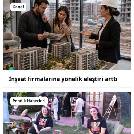
Genel
İnşaat firmalarına yönelik eleştiri arttı
Pendik Haberleri