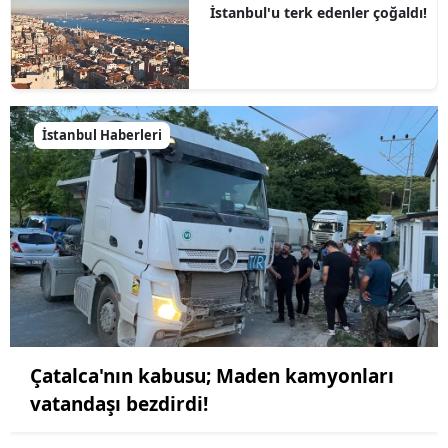
İstanbul'u terk edenler çoğaldı!
İstanbul Haberleri
Çatalca'nın kabusu; Maden kamyonları
vatandaşı bezdirdi!