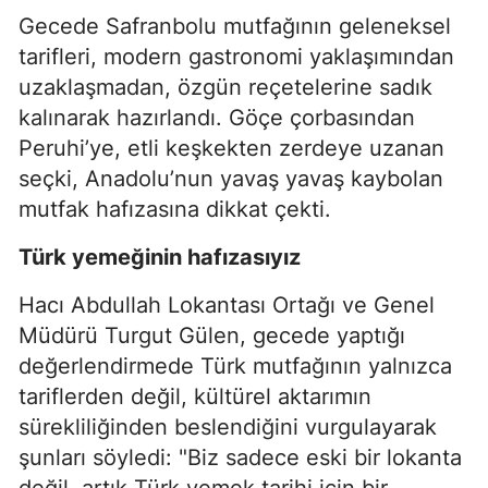
Gecede Safranbolu mutfağının geleneksel
tarifleri, modern gastronomi yaklaşımından
uzaklaşmadan, özgün reçetelerine sadık
kalınarak hazırlandı. Göçe çorbasından
Peruhi’ye, etli keşkekten zerdeye uzanan
seçki, Anadolu’nun yavaş yavaş kaybolan
mutfak hafızasına dikkat çekti.
Türk yemeğinin hafızasıyız
Hacı Abdullah Lokantası Ortağı ve Genel
Müdürü Turgut Gülen, gecede yaptığı
değerlendirmede Türk mutfağının yalnızca
tariflerden değil, kültürel aktarımın
sürekliliğinden beslendiğini vurgulayarak
şunları söyledi: "Biz sadece eski bir lokanta
değil, artık Türk yemek tarihi için bir