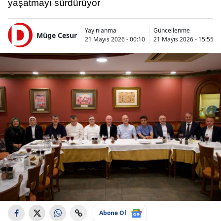
yaşatmayı sürdürüyor
Yayınlanma
Güncellenme
Müge Cesur
21 Mayıs 2026 - 00:10
21 Mayıs 2026 - 15:55
Abone Ol