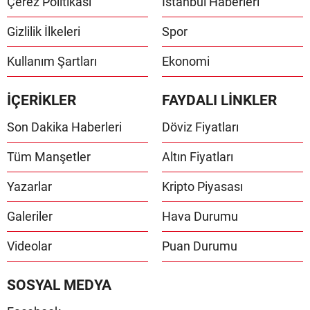
Çerez Politikası
İstanbul Haberleri
Gizlilik İlkeleri
Spor
Kullanım Şartları
Ekonomi
İÇERİKLER
FAYDALI LİNKLER
Son Dakika Haberleri
Döviz Fiyatları
Tüm Manşetler
Altın Fiyatları
Yazarlar
Kripto Piyasası
Galeriler
Hava Durumu
Videolar
Puan Durumu
SOSYAL MEDYA