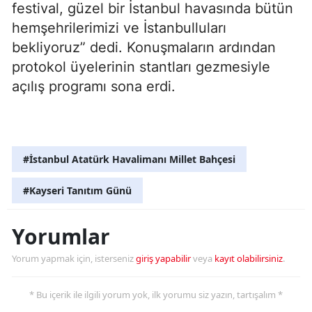
festival, güzel bir İstanbul havasında bütün
hemşehrilerimizi ve İstanbulluları
bekliyoruz” dedi. Konuşmaların ardından
protokol üyelerinin stantları gezmesiyle
açılış programı sona erdi.
#İstanbul Atatürk Havalimanı Millet Bahçesi
#Kayseri Tanıtım Günü
Yorumlar
Yorum yapmak için, isterseniz
giriş yapabilir
veya
kayıt olabilirsiniz
.
* Bu içerik ile ilgili yorum yok, ilk yorumu siz yazın, tartışalım *