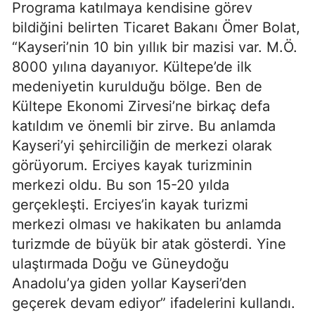
Programa katılmaya kendisine görev
bildiğini belirten Ticaret Bakanı Ömer Bolat,
“Kayseri’nin 10 bin yıllık bir mazisi var. M.Ö.
8000 yılına dayanıyor. Kültepe’de ilk
medeniyetin kurulduğu bölge. Ben de
Kültepe Ekonomi Zirvesi’ne birkaç defa
katıldım ve önemli bir zirve. Bu anlamda
Kayseri’yi şehirciliğin de merkezi olarak
görüyorum. Erciyes kayak turizminin
merkezi oldu. Bu son 15-20 yılda
gerçekleşti. Erciyes’in kayak turizmi
merkezi olması ve hakikaten bu anlamda
turizmde de büyük bir atak gösterdi. Yine
ulaştırmada Doğu ve Güneydoğu
Anadolu’ya giden yollar Kayseri’den
geçerek devam ediyor” ifadelerini kullandı.