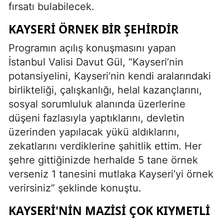
fırsatı bulabilecek.
KAYSERI ÖRNEK BIR ŞEHIRDIR
Programın açılış konuşmasını yapan
İstanbul Valisi Davut Gül, “Kayseri’nin
potansiyelini, Kayseri’nin kendi aralarındaki
birlikteliği, çalışkanlığı, helal kazançlarını,
sosyal sorumluluk alanında üzerlerine
düşeni fazlasıyla yaptıklarını, devletin
üzerinden yapılacak yükü aldıklarını,
zekatlarını verdiklerine şahitlik ettim. Her
şehre gittiğinizde herhalde 5 tane örnek
verseniz 1 tanesini mutlaka Kayseri’yi örnek
verirsiniz” şeklinde konuştu.
KAYSERI'NIN MAZISI ÇOK KIYMETLI