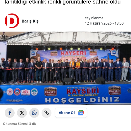
tanıtıldığı etkinlik renkli görüntülere sahne oldu
Yayınlanma
Barış Kış
12 Haziran 2026 - 13:50
Abone Ol
Okunma Süresi: 3 dk