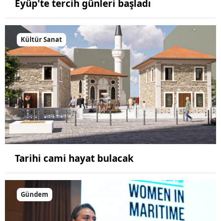
Eyüp'te tercih günleri başladı
Kültür Sanat
Tarihi cami hayat bulacak
Gündem