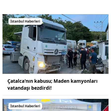
İstanbul Haberleri
Çatalca'nın kabusu; Maden kamyonları
vatandaşı bezdirdi!
İstanbul Haberleri