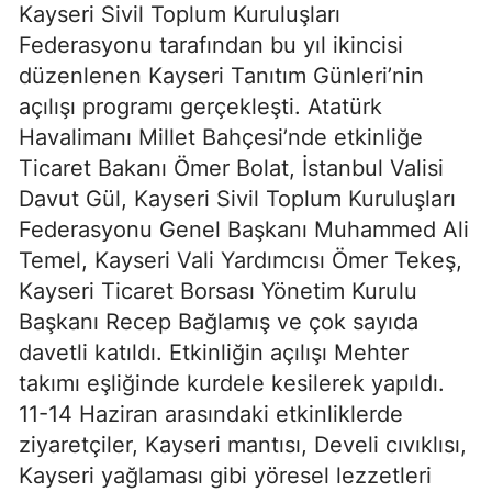
Kayseri Sivil Toplum Kuruluşları
Federasyonu tarafından bu yıl ikincisi
düzenlenen Kayseri Tanıtım Günleri’nin
açılışı programı gerçekleşti. Atatürk
Havalimanı Millet Bahçesi’nde etkinliğe
Ticaret Bakanı Ömer Bolat, İstanbul Valisi
Davut Gül, Kayseri Sivil Toplum Kuruluşları
Federasyonu Genel Başkanı Muhammed Ali
Temel, Kayseri Vali Yardımcısı Ömer Tekeş,
Kayseri Ticaret Borsası Yönetim Kurulu
Başkanı Recep Bağlamış ve çok sayıda
davetli katıldı. Etkinliğin açılışı Mehter
takımı eşliğinde kurdele kesilerek yapıldı.
11-14 Haziran arasındaki etkinliklerde
ziyaretçiler, Kayseri mantısı, Develi cıvıklısı,
Kayseri yağlaması gibi yöresel lezzetleri