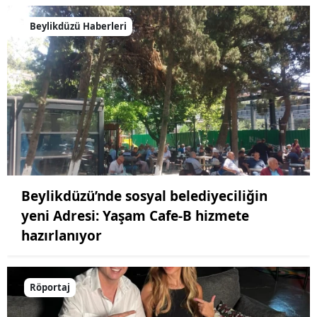
Beylikdüzü Haberleri
Beylikdüzü’nde sosyal belediyeciliğin
yeni Adresi: Yaşam Cafe-B hizmete
hazırlanıyor
Röportaj