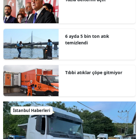
6 ayda 5 bin ton atık
temizlendi
Tıbbi atıklar çöpe gitmiyor
İstanbul Haberleri