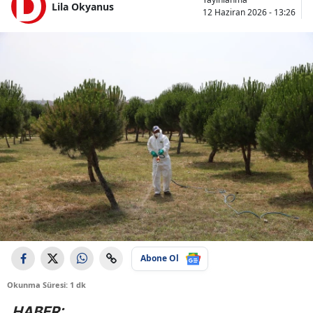
Lila Okyanus
12 Haziran 2026 - 13:26
Abone Ol
Okunma Süresi: 1 dk
HABER: