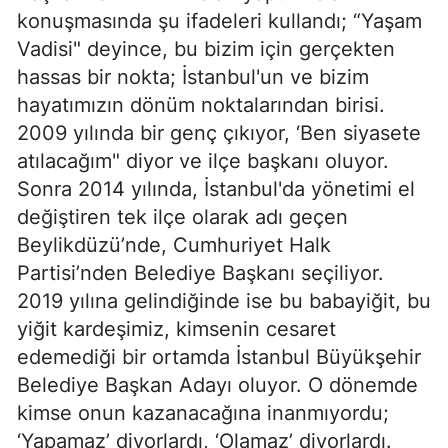
konuşmasında şu ifadeleri kullandı; “Yaşam
Vadisi" deyince, bu bizim için gerçekten
hassas bir nokta; İstanbul'un ve bizim
hayatımızın dönüm noktalarından birisi.
2009 yılında bir genç çıkıyor, ‘Ben siyasete
atılacağım" diyor ve ilçe başkanı oluyor.
Sonra 2014 yılında, İstanbul'da yönetimi el
değiştiren tek ilçe olarak adı geçen
Beylikdüzü’nde, Cumhuriyet Halk
Partisi’nden Belediye Başkanı seçiliyor.
2019 yılına gelindiğinde ise bu babayiğit, bu
yiğit kardeşimiz, kimsenin cesaret
edemediği bir ortamda İstanbul Büyükşehir
Belediye Başkan Adayı oluyor. O dönemde
kimse onun kazanacağına inanmıyordu;
‘Yapamaz’ diyorlardı, ‘Olamaz’ diyorlardı.