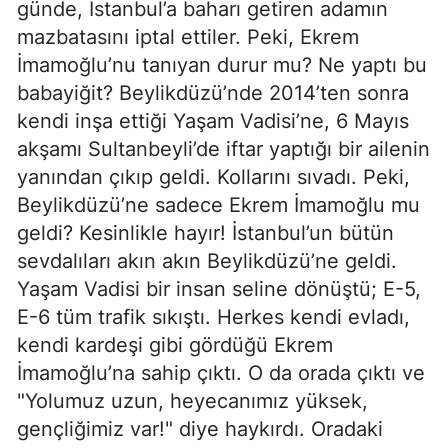
günde, İstanbul’a baharı getiren adamın
mazbatasını iptal ettiler. Peki, Ekrem
İmamoğlu’nu tanıyan durur mu? Ne yaptı bu
babayiğit? Beylikdüzü’nde 2014’ten sonra
kendi inşa ettiği Yaşam Vadisi’ne, 6 Mayıs
akşamı Sultanbeyli’de iftar yaptığı bir ailenin
yanından çıkıp geldi. Kollarını sıvadı. Peki,
Beylikdüzü’ne sadece Ekrem İmamoğlu mu
geldi? Kesinlikle hayır! İstanbul’un bütün
sevdalıları akın akın Beylikdüzü’ne geldi.
Yaşam Vadisi bir insan seline dönüştü; E-5,
E-6 tüm trafik sıkıştı. Herkes kendi evladı,
kendi kardeşi gibi gördüğü Ekrem
İmamoğlu’na sahip çıktı. O da orada çıktı ve
"Yolumuz uzun, heyecanımız yüksek,
gençliğimiz var!" diye haykırdı. Oradaki