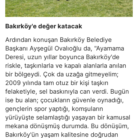
Bakırköy'e değer katacak
Ardından konuşan Bakırköy Belediye
Başkanı Ayşegül Ovalıoğlu da, "Ayamama
Deresi, uzun yıllar boyunca Bakırköy'de
riskle, taşkınlarla ve kapalı alanlarla anılan
bir bölgeydi. Çok da uzağa gitmeyelim;
2009 yılında tam otuz bir kişi taşkın
felaketiyle, sel baskınıyla can verdi. Bugün
ise bu alan; çocukların güvenle oynadığı,
gençlerin spor yaptığı, komşuların
yürüyüşte selamlaştığı yaşayan bir kamusal
mekana dönüşmüş durumda. Bu dönüşüm,
Bakırköy'ün yaşam kalitesine doğrudan