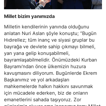
Millet bizim yanımızda
Milletin kendilerinin yanında olduğunu
anlatan Nuri Aslan şöyle konuştu; “Bugün
Hıdırellez; tüm inanç ve siyasi gruplar bu
bayrağa ve devlete sahip çıkmayı bilmeli,
yan yana gelip konuşabilmeli,
bayramlaşabilmelidir. Önümüzdeki Kurban
Bayramı'ndan önce ülkemizin huzura
kavuşmasını diliyorum. Bugünlerde Ekrem
Başkanımız ve yol arkadaşları
mahkemelerde halkın hakkını savunmak
için mücadele ederken, biz de onların
emanetlerini sahada taşıyoruz. Zor