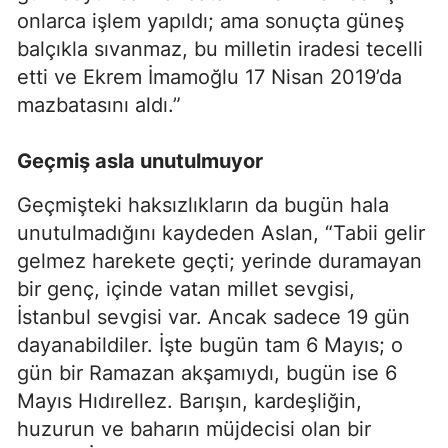
onlarca işlem yapıldı; ama sonuçta güneş
balçıkla sıvanmaz, bu milletin iradesi tecelli
etti ve Ekrem İmamoğlu 17 Nisan 2019’da
mazbatasını aldı.”
Geçmiş asla unutulmuyor
Geçmişteki haksızlıkların da bugün hala
unutulmadığını kaydeden Aslan, “Tabii gelir
gelmez harekete geçti; yerinde duramayan
bir genç, içinde vatan millet sevgisi,
İstanbul sevgisi var. Ancak sadece 19 gün
dayanabildiler. İşte bugün tam 6 Mayıs; o
gün bir Ramazan akşamıydı, bugün ise 6
Mayıs Hıdırellez. Barışın, kardeşliğin,
huzurun ve baharın müjdecisi olan bir