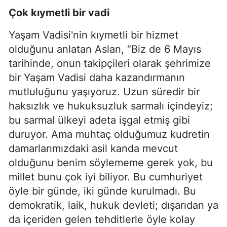
Çok kıymetli bir vadi
Yaşam Vadisi'nin kıymetli bir hizmet
olduğunu anlatan Aslan, “Biz de 6 Mayıs
tarihinde, onun
takipçileri olarak şehrimize
bir Yaşam Vadisi daha kazandırmanın
mutluluğunu yaşıyoruz. Uzun süredir bir
haksızlık ve hukuksuzluk sarmalı içindeyiz;
bu sarmal ülkeyi adeta işgal etmiş gibi
duruyor. Ama muhtaç olduğumuz kudretin
damarlarımızdaki asil kanda mevcut
olduğunu benim söylememe gerek yok, bu
millet bunu çok iyi biliyor. Bu cumhuriyet
öyle bir günde, iki günde kurulmadı. Bu
demokratik, laik, hukuk devleti; dışarıdan ya
da içeriden gelen tehditlerle öyle kolay