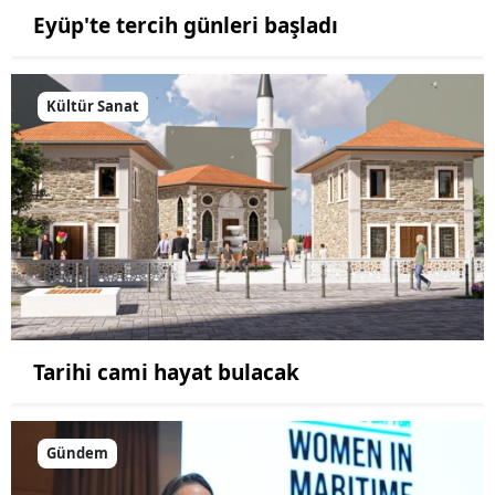
Eyüp'te tercih günleri başladı
Kültür Sanat
Tarihi cami hayat bulacak
Gündem