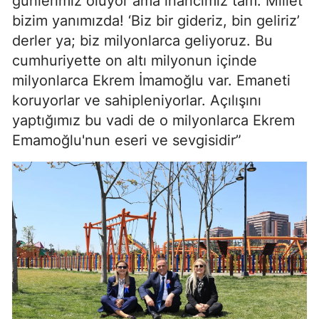
günlerimiz oluyor ama inancımız tam: Millet
bizim yanımızda! ‘Biz bir gideriz, bin geliriz’
derler ya; biz milyonlarca geliyoruz. Bu
cumhuriyette on altı milyonun içinde
milyonlarca Ekrem İmamoğlu var. Emaneti
koruyorlar ve sahipleniyorlar. Açılışını
yaptığımız bu vadi de o milyonlarca Ekrem
Emamoğlu'nun eseri ve sevgisidir”