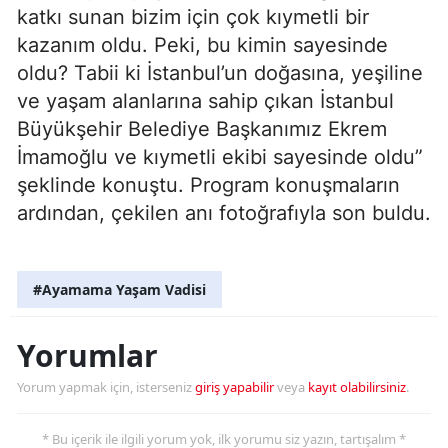
katkı sunan bizim için çok kıymetli bir
kazanım oldu. Peki, bu kimin sayesinde
oldu? Tabii ki İstanbul’un doğasına, yeşiline
ve yaşam alanlarına sahip çıkan İstanbul
Büyükşehir Belediye Başkanımız Ekrem
İmamoğlu ve kıymetli ekibi sayesinde oldu”
şeklinde konuştu. Program konuşmaların
ardından, çekilen anı fotoğrafıyla son buldu.
#Ayamama Yaşam Vadisi
Yorumlar
Yorum yapmak için, isterseniz
giriş yapabilir
veya
kayıt olabilirsiniz
.
* Bu içerik ile ilgili yorum yok, ilk yorumu siz yazın, tartışalım *