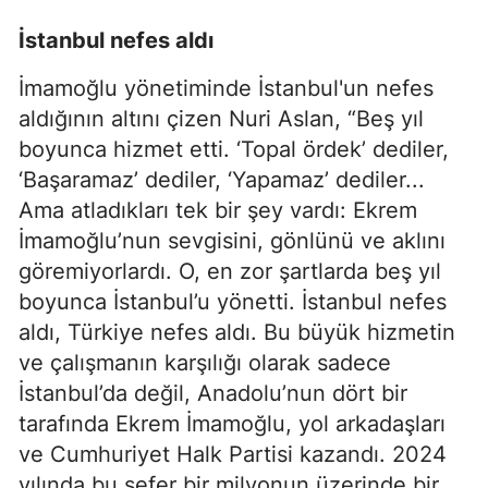
İstanbul nefes aldı
İmamoğlu yönetiminde İstanbul'un nefes
aldığının altını çizen Nuri Aslan, “Beş yıl
boyunca hizmet etti. ‘Topal ördek’ dediler,
‘Başaramaz’ dediler, ‘Yapamaz’ dediler...
Ama atladıkları tek bir şey vardı: Ekrem
İmamoğlu’nun sevgisini, gönlünü ve aklını
göremiyorlardı. O, en zor şartlarda beş yıl
boyunca İstanbul’u yönetti. İstanbul nefes
aldı, Türkiye nefes aldı. Bu büyük hizmetin
ve çalışmanın karşılığı olarak sadece
İstanbul’da değil, Anadolu’nun dört bir
tarafında Ekrem İmamoğlu, yol arkadaşları
ve Cumhuriyet Halk Partisi kazandı. 2024
yılında bu sefer bir milyonun üzerinde bir