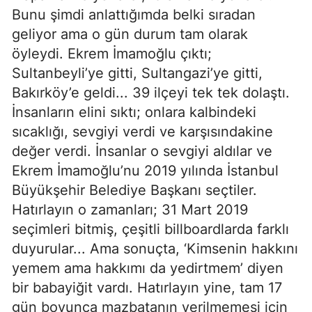
Bunu şimdi anlattığımda belki sıradan
geliyor ama o gün durum tam olarak
öyleydi. Ekrem İmamoğlu çıktı;
Sultanbeyli’ye gitti, Sultangazi’ye gitti,
Bakırköy’e geldi... 39 ilçeyi tek tek dolaştı.
İnsanların elini sıktı; onlara kalbindeki
sıcaklığı, sevgiyi verdi ve karşısındakine
değer verdi. İnsanlar o sevgiyi aldılar ve
Ekrem İmamoğlu’nu 2019 yılında İstanbul
Büyükşehir Belediye Başkanı seçtiler.
Hatırlayın o zamanları; 31 Mart 2019
seçimleri bitmiş, çeşitli billboardlarda farklı
duyurular... Ama sonuçta, ‘Kimsenin hakkını
yemem ama hakkımı da yedirtmem’ diyen
bir babayiğit vardı. Hatırlayın yine, tam 17
gün boyunca mazbatanın verilmemesi için