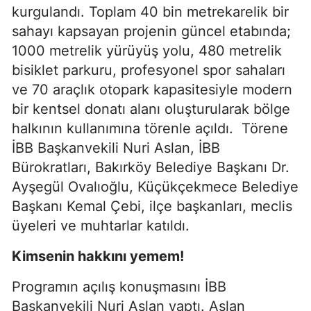
kurgulandı. Toplam 40 bin metrekarelik bir
sahayı kapsayan projenin güncel etabında;
1000 metrelik yürüyüş yolu, 480 metrelik
bisiklet parkuru, profesyonel spor sahaları
ve 70 araçlık otopark kapasitesiyle modern
bir kentsel donatı alanı oluşturularak bölge
halkının kullanımına törenle açıldı.
Törene
İBB Başkanvekili Nuri Aslan, İBB
Bürokratları, Bakırköy Belediye Başkanı Dr.
Ayşegül Ovalıoğlu, Küçükçekmece Belediye
Başkanı Kemal Çebi, ilçe başkanları, meclis
üyeleri ve muhtarlar katıldı.
Kimsenin hakkını yemem!
Programın açılış konuşmasını İBB
Başkanvekili Nuri Aslan yaptı. Aslan