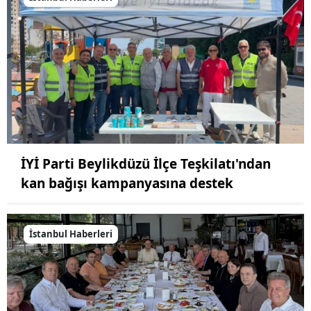
İYİ Parti Beylikdüzü İlçe Teşkilatı'ndan
kan bağışı kampanyasına destek
İstanbul Haberleri