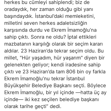
herkes bu cümleyi sahiplendi; biz de
oradaydık, her zaman olduğu gibi yanı
başındaydık. İstanbul’daki memleketini,
milletini seven herkes adaletsizliğin
karşısında durdu ve Ekrem İmamoğlu’na
sahip çıktı. Sonra ne oldu? İptal ettikleri
mazbatanın karşılığı olarak bir seçim kararı
aldılar. 23 Haziran’da tekrar seçim oldu. Bu
millet, "Hür yaşadım, hür yaşarım" diyen bir
gelenekten geliyor; kendi iradesine sahip
çıktı ve 23 Haziran’da tam 806 bin oy farkla
Ekrem İmamoğlu’nu tekrar İstanbul
Büyükşehir Belediye Başkanı seçti. Böylece
Ekrem İmamoğlu, bir yıl içinde —hatta üç ay
içinde— iki kez seçilen belediye başkanı
olarak tarihe geçti” dedi.