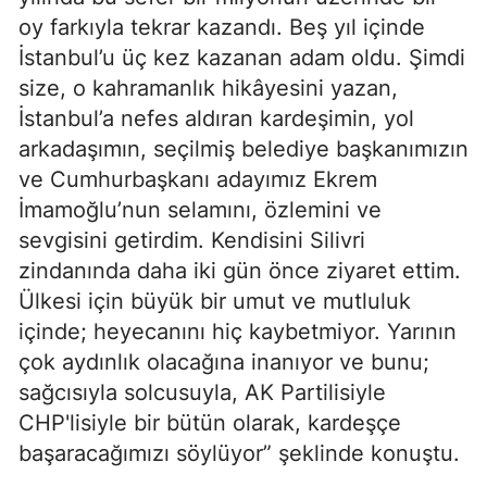
oy farkıyla tekrar kazandı. Beş yıl içinde
İstanbul’u üç kez kazanan adam oldu. Şimdi
size, o kahramanlık hikâyesini yazan,
İstanbul’a nefes aldıran kardeşimin, yol
arkadaşımın, seçilmiş belediye başkanımızın
ve Cumhurbaşkanı adayımız Ekrem
İmamoğlu’nun selamını, özlemini ve
sevgisini getirdim. Kendisini Silivri
zindanında daha iki gün önce ziyaret ettim.
Ülkesi için büyük bir umut ve mutluluk
içinde; heyecanını hiç kaybetmiyor. Yarının
çok aydınlık olacağına inanıyor ve bunu;
sağcısıyla solcusuyla, AK Partilisiyle
CHP'lisiyle bir bütün olarak, kardeşçe
başaracağımızı söylüyor” şeklinde konuştu.