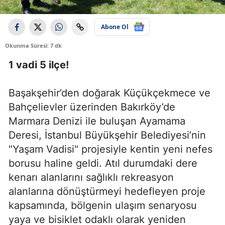
Abone Ol
Okunma Süresi: 7 dk
1 vadi 5 ilçe!
Başakşehir’den doğarak Küçükçekmece ve
Bahçelievler üzerinden Bakırköy’de
Marmara Denizi ile buluşan Ayamama
Deresi, İstanbul Büyükşehir Belediyesi’nin
"Yaşam Vadisi" projesiyle kentin yeni nefes
borusu haline geldi. Atıl durumdaki dere
kenarı alanlarını sağlıklı rekreasyon
alanlarına dönüştürmeyi hedefleyen proje
kapsamında, bölgenin ulaşım senaryosu
yaya ve bisiklet odaklı olarak yeniden