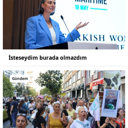
İsteseydim burada olmazdım
Gündem