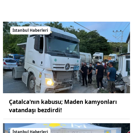
İstanbul Haberleri
Çatalca'nın kabusu; Maden kamyonları
vatandaşı bezdirdi!
İstanbul Haberleri