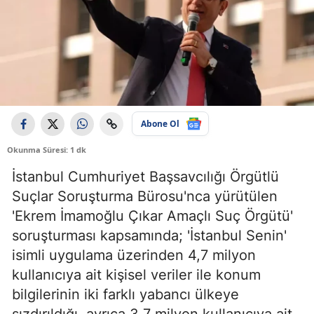
Abone Ol
Okunma Süresi: 1 dk
İstanbul Cumhuriyet Başsavcılığı Örgütlü
Suçlar Soruşturma Bürosu'nca yürütülen
'Ekrem İmamoğlu Çıkar Amaçlı Suç Örgütü'
soruşturması kapsamında; 'İstanbul Senin'
isimli uygulama üzerinden 4,7 milyon
kullanıcıya ait kişisel veriler ile konum
bilgilerinin iki farklı yabancı ülkeye