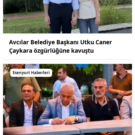
Avcılar Belediye Başkanı Utku Caner
Çaykara özgürlüğüne kavuştu
Esenyurt Haberleri