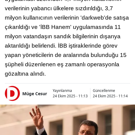
verilerinin yabancı ülkelere sızdırıldığı, 3,7
milyon kullanıcının verilerinin 'darkweb'de satışa
çıkarıldığı ve 'İBB Hanem' uygulamasında 11
milyon vatandaşın sandık bilgilerinin dışarıya
aktarıldığı belirlendi. İBB iştiraklerinde görev
yapan yöneticilerin de aralarında bulunduğu 15
şüpheli düzenlenen eş zamanlı operasyonla
gözaltına alındı.
Yayınlanma
Güncellenme
Müge Cesur
24 Ekim 2025 - 11:13
24 Ekim 2025 - 11:14