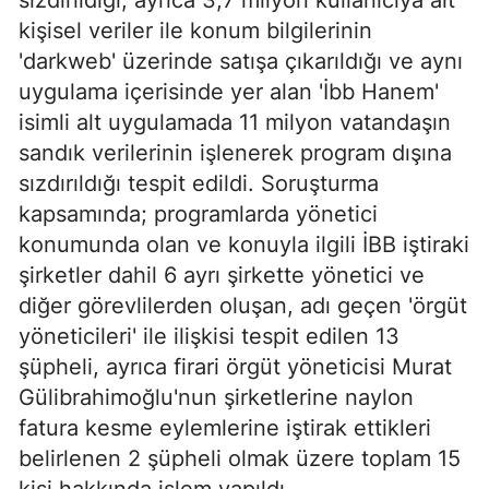
sızdırıldığı, ayrıca 3,7 milyon kullanıcıya ait
kişisel veriler ile konum bilgilerinin
'darkweb' üzerinde satışa çıkarıldığı ve aynı
uygulama içerisinde yer alan 'İbb Hanem'
isimli alt uygulamada 11 milyon vatandaşın
sandık verilerinin işlenerek program dışına
sızdırıldığı tespit edildi. Soruşturma
kapsamında; programlarda yönetici
konumunda olan ve konuyla ilgili İBB iştiraki
şirketler dahil 6 ayrı şirkette yönetici ve
diğer görevlilerden oluşan, adı geçen 'örgüt
yöneticileri' ile ilişkisi tespit edilen 13
şüpheli, ayrıca firari örgüt yöneticisi Murat
Gülibrahimoğlu'nun şirketlerine naylon
fatura kesme eylemlerine iştirak ettikleri
belirlenen 2 şüpheli olmak üzere toplam 15