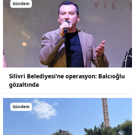
Gündem
Silivri Belediyesi'ne operasyon: Balcıoğlu
gözaltında
Gündem