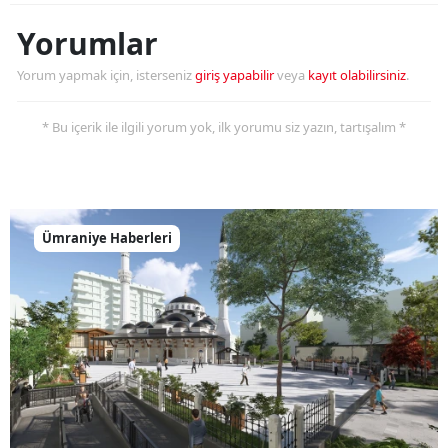
Yorumlar
Yorum yapmak için, isterseniz
giriş yapabilir
veya
kayıt olabilirsiniz
.
* Bu içerik ile ilgili yorum yok, ilk yorumu siz yazın, tartışalım *
Ümraniye Haberleri