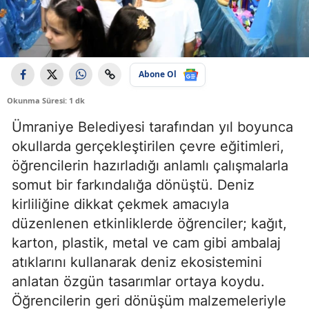
Abone Ol
Okunma Süresi: 1 dk
Ümraniye Belediyesi tarafından yıl boyunca
okullarda gerçekleştirilen çevre eğitimleri,
öğrencilerin hazırladığı anlamlı çalışmalarla
somut bir farkındalığa dönüştü. Deniz
kirliliğine dikkat çekmek amacıyla
düzenlenen etkinliklerde öğrenciler; kağıt,
karton, plastik, metal ve cam gibi ambalaj
atıklarını kullanarak deniz ekosistemini
anlatan özgün tasarımlar ortaya koydu.
Öğrencilerin geri dönüşüm malzemeleriyle