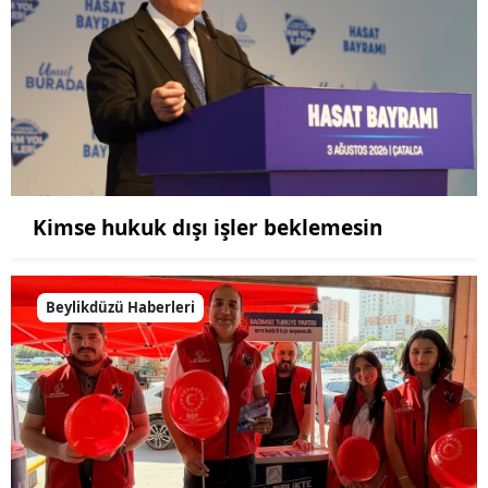
Kimse hukuk dışı işler beklemesin
Beylikdüzü Haberleri