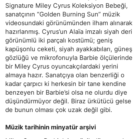
Signature Miley Cyrus Koleksiyon Bebeği,
sanatçının “Golden Burning Sun” müzik
videosundaki görünümünden ilham alınarak
hazırlanmış. Cyrus’un Alaïa imzalı siyah deri
görünümlü iki parçalı kostümü; geniş
kapüşonlu ceketi, siyah ayakkabıları, güneş
gözlüğü ve mikrofonuyla Barbie ölçülerinde
bir Miley Cyrus oyuncakçılardaki yerini
almaya hazır. Sanatçıya olan benzerliği o
kadar çarpıcı ki herkesin bir tane kendine
benzeyen bir Barbie’si olsa ne olurdu diye
düşündürmüyor değil. Biraz ürkütücü gelse
de bunun olması çok uzak değil gibi.
Müzik tarihinin minyatür arşivi