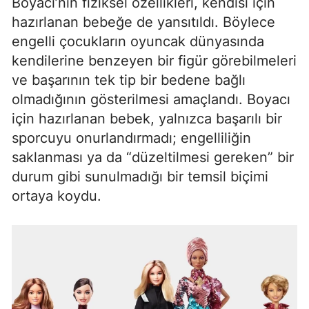
Boyacı’nın fiziksel özellikleri, kendisi için
hazırlanan bebeğe de yansıtıldı. Böylece
engelli çocukların oyuncak dünyasında
kendilerine benzeyen bir figür görebilmeleri
ve başarının tek tip bir bedene bağlı
olmadığının gösterilmesi amaçlandı. Boyacı
için hazırlanan bebek, yalnızca başarılı bir
sporcuyu onurlandırmadı; engelliliğin
saklanması ya da “düzeltilmesi gereken” bir
durum gibi sunulmadığı bir temsil biçimi
ortaya koydu.