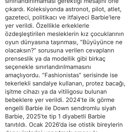
sınırlandırılmaması gerektiği mesajını öne
çıkardı. Koleksiyonda astronot, pilot, atlet,
gazeteci, politikacı ve itfaiyeci Barbie’lere
yer verildi. Özellikle erkeklerle
özdeşleştirilen mesleklerin kız çocuklarının
oyun dünyasına taşınması, “Büyüyünce ne
olacaksın?” sorusuna verilen cevapların
prenseslik ya da modellik gibi birkaç
seçenekle sınırlandırılmamasını
amaçlıyordu. “Fashionistas” serisinde ise
tekerlekli sandalye kullanan, protez bacağı,
işitme cihazı ya da vitiligosu bulunan
bebeklere yer verildi. 2024’te ilk görme
engelli Barbie ile Down sendromlu siyah
Barbie, 2025’te tip 1 diyabetli Barbie
tanıtıldı. Ocak 2026’da ise otistik bireylerin