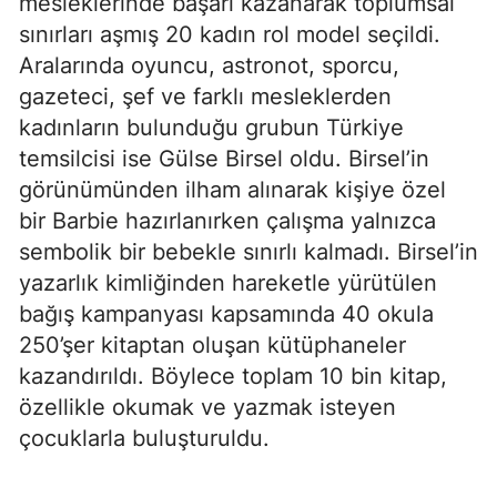
mesleklerinde başarı kazanarak toplumsal
sınırları aşmış 20 kadın rol model seçildi.
Aralarında oyuncu, astronot, sporcu,
gazeteci, şef ve farklı mesleklerden
kadınların bulunduğu grubun Türkiye
temsilcisi ise Gülse Birsel oldu. Birsel’in
görünümünden ilham alınarak kişiye özel
bir Barbie hazırlanırken çalışma yalnızca
sembolik bir bebekle sınırlı kalmadı. Birsel’in
yazarlık kimliğinden hareketle yürütülen
bağış kampanyası kapsamında 40 okula
250’şer kitaptan oluşan kütüphaneler
kazandırıldı. Böylece toplam 10 bin kitap,
özellikle okumak ve yazmak isteyen
çocuklarla buluşturuldu.