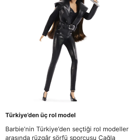
Türkiye’den üç rol model
Barbie’nin Türkiye’den seçtiği rol modeller
arasında rüzgâr sörfü sporcusu Çağla