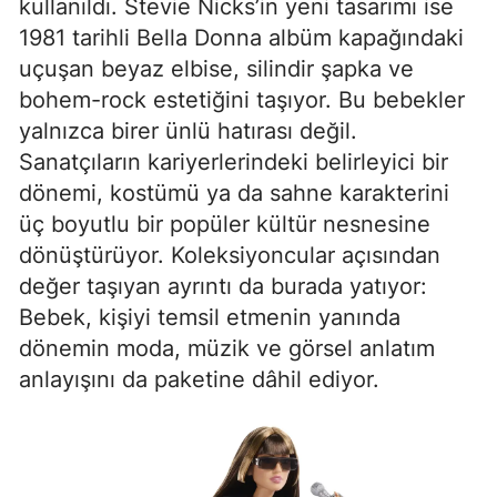
kullanıldı. Stevie Nicks’in yeni tasarımı ise
1981 tarihli Bella Donna albüm kapağındaki
uçuşan beyaz elbise, silindir şapka ve
bohem-rock estetiğini taşıyor. Bu bebekler
yalnızca birer ünlü hatırası değil.
Sanatçıların kariyerlerindeki belirleyici bir
dönemi, kostümü ya da sahne karakterini
üç boyutlu bir popüler kültür nesnesine
dönüştürüyor. Koleksiyoncular açısından
değer taşıyan ayrıntı da burada yatıyor:
Bebek, kişiyi temsil etmenin yanında
dönemin moda, müzik ve görsel anlatım
anlayışını da paketine dâhil ediyor.