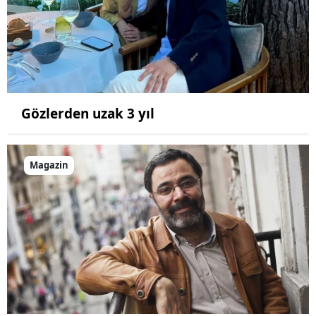
Gözlerden uzak 3 yıl
Magazin