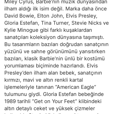
Miley Cyrus, Barbie’nin müzik dünyasından
ilham aldığı ilk isim değil. Marka daha önce
David Bowie, Elton John, Elvis Presley,
Gloria Estefan, Tina Turner, Stevie Nicks ve
Kylie Minogue gibi farklı kuşaklardan
sanatçıları koleksiyon dünyasına taşımıştı.
Bu tasarımların bazıları doğrudan sanatçının
yüzünü ve sahne görünümünü yansıtırken
bazıları, klasik Barbie’nin ünlü bir kostümü
yorumlaması biçiminde hazırlandı. Elvis
Presley’den ilham alan bebek, sanatçının
kırmızı, mavi ve altın renkli kartal
işlemeleriyle tanınan “American Eagle”
tulumunu giydi. Gloria Estefan bebeğinde
1989 tarihli “Get on Your Feet” klibindeki
altın detaylı ceket ve yüksek çizmeler