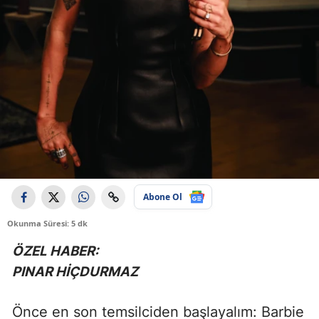
Abone Ol
Okunma Süresi: 5 dk
ÖZEL HABER:
PINAR HİÇDURMAZ
Önce en son temsilciden başlayalım: Barbie