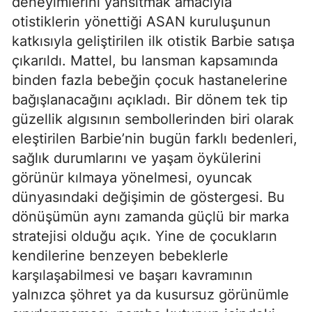
deneyimlerini yansıtmak amacıyla
otistiklerin yönettiği ASAN kuruluşunun
katkısıyla geliştirilen ilk otistik Barbie satışa
çıkarıldı. Mattel, bu lansman kapsamında
binden fazla bebeğin çocuk hastanelerine
bağışlanacağını açıkladı. Bir dönem tek tip
güzellik algısının sembollerinden biri olarak
eleştirilen Barbie’nin bugün farklı bedenleri,
sağlık durumlarını ve yaşam öykülerini
görünür kılmaya yönelmesi, oyuncak
dünyasındaki değişimin de göstergesi. Bu
dönüşümün aynı zamanda güçlü bir marka
stratejisi olduğu açık. Yine de çocukların
kendilerine benzeyen bebeklerle
karşılaşabilmesi ve başarı kavramının
yalnızca şöhret ya da kusursuz görünümle