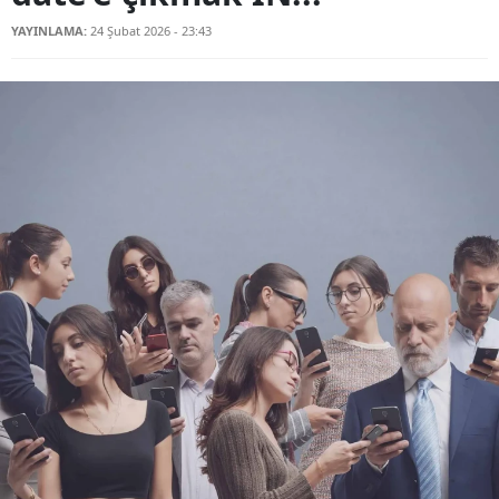
YAYINLAMA:
24 Şubat 2026 - 23:43