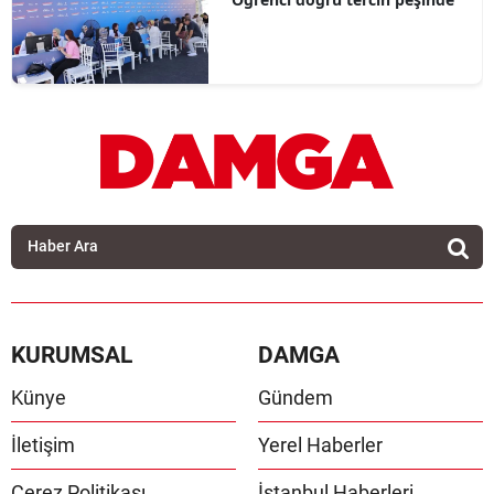
KURUMSAL
DAMGA
Künye
Gündem
İletişim
Yerel Haberler
Çerez Politikası
İstanbul Haberleri