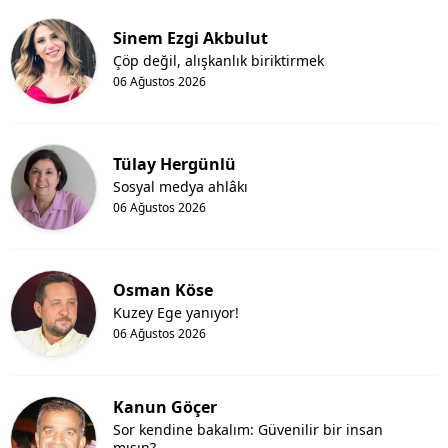
Sinem Ezgi Akbulut
Çöp değil, alışkanlık biriktirmek
06 Ağustos 2026
Tülay Hergünlü
Sosyal medya ahlâkı
06 Ağustos 2026
Osman Köse
Kuzey Ege yanıyor!
06 Ağustos 2026
Kanun Göçer
Sor kendine bakalım: Güvenilir bir insan
mısın?