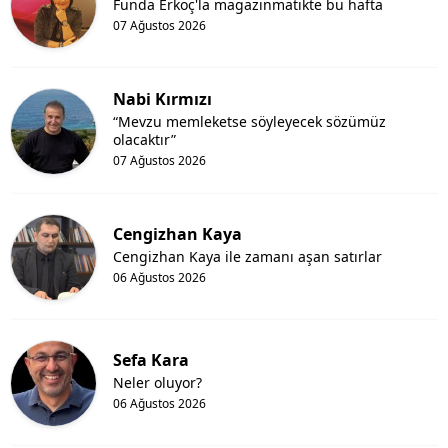
Funda Erkoç'la magazinmatikte bu hafta
07 Ağustos 2026
Nabi Kırmızı
“Mevzu memleketse söyleyecek sözümüz
olacaktır”
07 Ağustos 2026
Cengizhan Kaya
Cengizhan Kaya ile zamanı aşan satırlar
06 Ağustos 2026
Sefa Kara
Neler oluyor?
06 Ağustos 2026