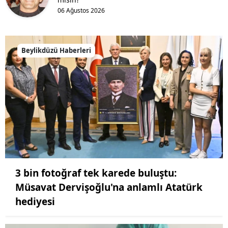
06 Ağustos 2026
Beylikdüzü Haberleri
3 bin fotoğraf tek karede buluştu:
Müsavat Dervişoğlu'na anlamlı Atatürk
hediyesi