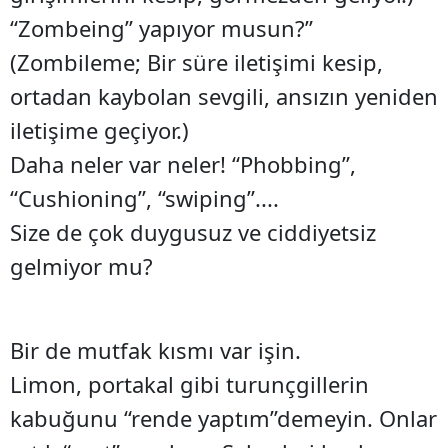
“Zombeing” yapıyor musun?”
(Zombileme; Bir süre iletişimi kesip,
ortadan kaybolan sevgili, ansızın yeniden
iletişime geçiyor.)
Daha neler var neler! “Phobbing”,
“Cushioning”, “swiping”....
Size de çok duygusuz ve ciddiyetsiz
gelmiyor mu?
Bir de mutfak kısmı var işin.
Limon, portakal gibi turunçgillerin
kabuğunu “rende yaptım”demeyin. Onlar