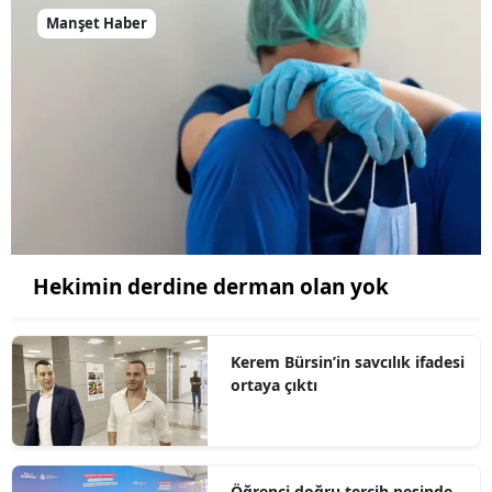
Manşet Haber
Hekimin derdine derman olan yok
Kerem Bürsin’in savcılık ifadesi
ortaya çıktı
Öğrenci doğru tercih peşinde