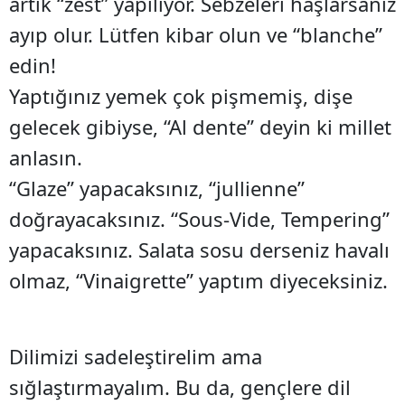
artık “zest” yapılıyor. Sebzeleri haşlarsanız
ayıp olur. Lütfen kibar olun ve “blanche”
edin!
Yaptığınız yemek çok pişmemiş, dişe
gelecek gibiyse, “Al dente” deyin ki millet
anlasın.
“Glaze” yapacaksınız, “jullienne”
doğrayacaksınız. “Sous-Vide, Tempering”
yapacaksınız. Salata sosu derseniz havalı
olmaz, “Vinaigrette” yaptım diyeceksiniz.
Dilimizi sadeleştirelim ama
sığlaştırmayalım. Bu da, gençlere dil