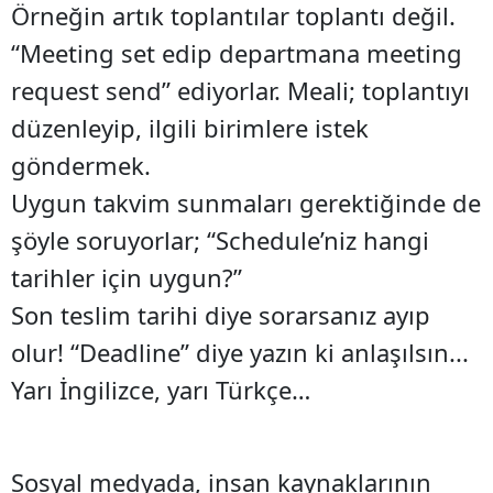
Örneğin artık toplantılar toplantı değil.
“Meeting set edip departmana meeting
request send” ediyorlar. Meali; toplantıyı
düzenleyip, ilgili birimlere istek
göndermek.
Uygun takvim sunmaları gerektiğinde de
şöyle soruyorlar; “Schedule’niz hangi
tarihler için uygun?”
Son teslim tarihi diye sorarsanız ayıp
olur! “Deadline” diye yazın ki anlaşılsın...
Yarı İngilizce, yarı Türkçe…
Sosyal medyada, insan kaynaklarının