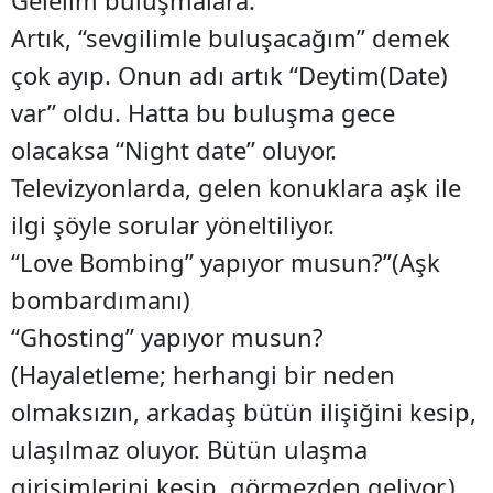
Gelelim buluşmalara.
Artık, “sevgilimle buluşacağım” demek
çok ayıp. Onun adı artık “Deytim(Date)
var” oldu. Hatta bu buluşma gece
olacaksa “Night date” oluyor.
Televizyonlarda, gelen konuklara aşk ile
ilgi şöyle sorular yöneltiliyor.
“Love Bombing” yapıyor musun?”(Aşk
bombardımanı)
“Ghosting” yapıyor musun?
(Hayaletleme; herhangi bir neden
olmaksızın, arkadaş bütün ilişiğini kesip,
ulaşılmaz oluyor. Bütün ulaşma
girişimlerini kesip, görmezden geliyor.)