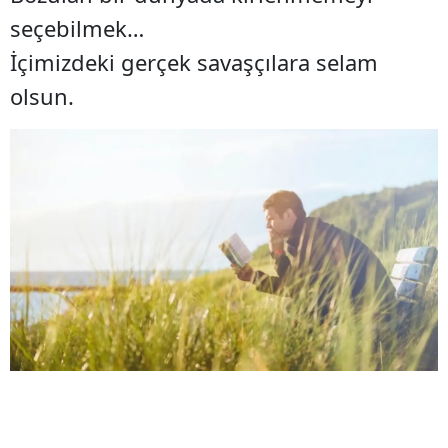
seçebilmek…
İçimizdeki gerçek savaşçılara selam
olsun.