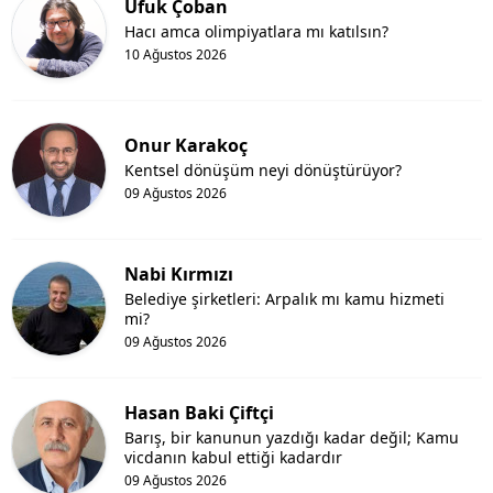
Ufuk Çoban
Hacı amca olimpiyatlara mı katılsın?
10 Ağustos 2026
Onur Karakoç
Kentsel dönüşüm neyi dönüştürüyor?
09 Ağustos 2026
Nabi Kırmızı
Belediye şirketleri: Arpalık mı kamu hizmeti
mi?
09 Ağustos 2026
Hasan Baki Çiftçi
Barış, bir kanunun yazdığı kadar değil; Kamu
vicdanın kabul ettiği kadardır
09 Ağustos 2026