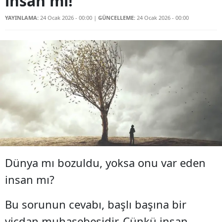
insan mı!
YAYINLAMA:
24 Ocak 2026 - 00:00
|
GÜNCELLEME:
24 Ocak 2026 - 00:00
Dünya mı bozuldu, yoksa onu var eden
insan mı?
Bu sorunun cevabı, başlı başına bir
vicdan muhasebesidir. Çünkü insan