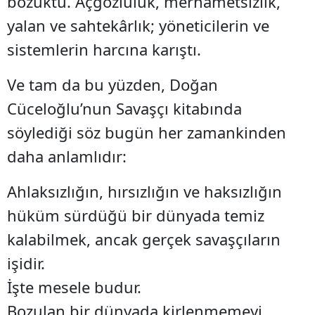
bozuktu. Açgözlülük, merhametsizlik,
yalan ve sahtekârlık; yöneticilerin ve
sistemlerin harcına karıştı.
Ve tam da bu yüzden, Doğan
Cüceloğlu’nun Savaşçı kitabında
söylediği söz bugün her zamankinden
daha anlamlıdır:
Ahlaksızlığın, hırsızlığın ve haksızlığın
hüküm sürdüğü bir dünyada temiz
kalabilmek, ancak gerçek savaşçıların
işidir.
İşte mesele budur.
Bozulan bir dünyada kirlenmemeyi